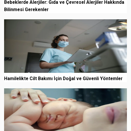
Bebeklerde Alerjiler: Gıda ve Çevresel Alerjiler Hakkında
Bilinmesi Gerekenler
Hamilelikte Cilt Bakımı İçin Doğal ve Güvenli Yöntemler