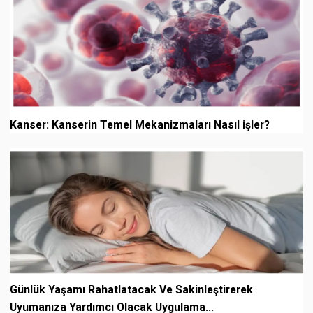
Kanser: Kanserin Temel Mekanizmaları Nasıl işler?
Günlük Yaşamı Rahatlatacak Ve Sakinleştirerek
Uyumanıza Yardımcı Olacak Uygulama...