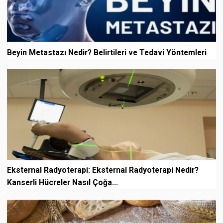
Beyin Metastazı Nedir? Belirtileri ve Tedavi Yöntemleri
Eksternal Radyoterapi: Eksternal Radyoterapi Nedir?
Kanserli Hücreler Nasıl Çoğa...