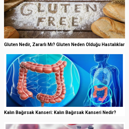
Gluten Nedir, Zararlı Mı? Gluten Neden Olduğu Hastalıklar
Kalın Bağırsak Kanseri: Kalın Bağırsak Kanseri Nedir?