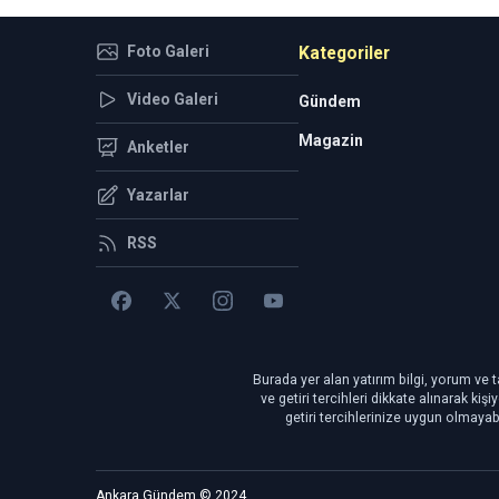
Foto Galeri
Kategoriler
Video Galeri
Gündem
Magazin
Anketler
Yazarlar
RSS
Burada yer alan yatırım bilgi, yorum ve t
ve getiri tercihleri dikkate alınarak ki
getiri tercihlerinize uygun olmayab
Ankara Gündem © 2024