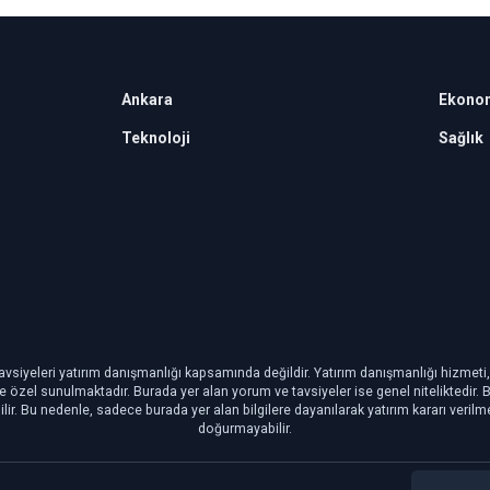
Ankara
Ekono
Teknoloji
Sağlık
avsiyeleri yatırım danışmanlığı kapsamında değildir. Yatırım danışmanlığı hizmeti, ye
şiye özel sunulmaktadır. Burada yer alan yorum ve tavsiyeler ise genel niteliktedir.
ilir. Bu nedenle, sadece burada yer alan bilgilere dayanılarak yatırım kararı veril
doğurmayabilir.