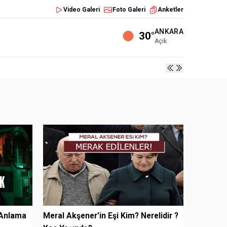
Video Galeri
Foto Galeri
Anketler
ANKARA
30°
Açık
 Anlama
Meral Akşener'in Eşi Kim? Nerelidir ?