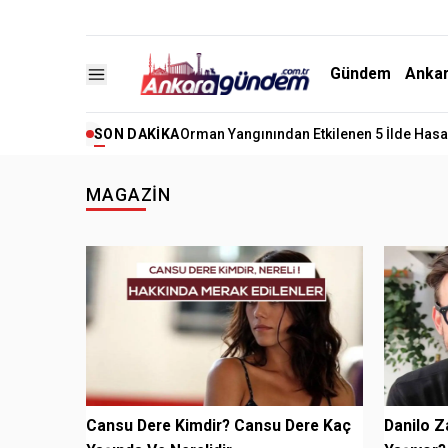
Gündem
Anka
SON DAKIKA
Orman Yangınından Etkilenen 5 İlde Hasar
MAGAZIN
Cansu Dere Kimdir? Cansu Dere Kaç
Danilo Z