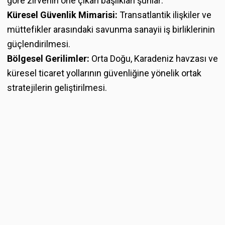
göre zirvenin öne çıkan başlıkları şunlar:
Küresel Güvenlik Mimarisi:
Transatlantik ilişkiler ve
müttefikler arasındaki savunma sanayii iş birliklerinin
güçlendirilmesi.
Bölgesel Gerilimler:
Orta Doğu, Karadeniz havzası ve
küresel ticaret yollarının güvenliğine yönelik ortak
stratejilerin geliştirilmesi.