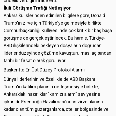
öncelik verdiğini ifade etti.
İkili Görüşme Trafiği Netleşiyor
Ankara kulislerinden edinilen bilgilere göre, Donald
Trump'ın zirve için Türkiye'ye gelmesiyle birlikte
Cumhurbaşkanlığı Külliyesi'nde çok kritik bir baş başa
görüşme de gerçekleştirilecek. Bu hamle, Türkiye-
ABD ilişkilerindeki bekleyen dosyaların doğrudan
liderler düzeyinde çözüme kavuşturulması açısından
tarihi bir fırsat olarak görülüyor.
Başkentte En Üst Düzey Protokol Alarmı
Dünya liderlerinin ve özellikle de ABD Başkanı
Trump'ın katılım planının netleşmesiyle birlikte,
Ankara'daki hazırlıklar "kırmızı alarm" seviyesine
çıkarıldı. Esenboğa Havalimanı'ndan zirve alanına
kadar olan tüm güzergahlarda, oteller bölgesinde ve