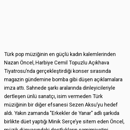
Türk pop müziğinin en güçlü kadın kalemlerinden
Nazan Öncel, Harbiye Cemil Topuzlu Açıkhava
Tiyatrosu’nda gerçekleştirdiği konser sırasında
magazin gündemine bomba gibi düşen açıklamalara
imza attı. Sahnede şarkı aralarında dinleyicileriyle
dertleşen ünlü sanatçı, isim vermeden Türk
müziğinin bir diğer efsanesi Sezen Aksu’yu hedef
aldı. Yakın zamanda "Erkekler de Yanar" adlı şarkıda
birlikte düet yaptığı Minik Serçe’ye sitem eden Öncel,
müzik dünyasındaki dostlukların samimiyetini