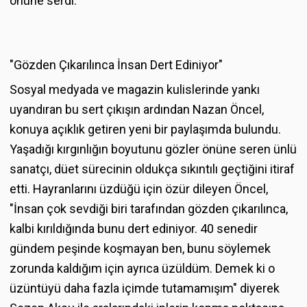
önüne serdi.
"Gözden Çıkarılınca İnsan Dert Ediniyor"
Sosyal medyada ve magazin kulislerinde yankı
uyandıran bu sert çıkışın ardından Nazan Öncel,
konuya açıklık getiren yeni bir paylaşımda bulundu.
Yaşadığı kırgınlığın boyutunu gözler önüne seren ünlü
sanatçı, düet sürecinin oldukça sıkıntılı geçtiğini itiraf
etti. Hayranlarını üzdüğü için özür dileyen Öncel,
"İnsan çok sevdiği biri tarafından gözden çıkarılınca,
kalbi kırıldığında bunu dert ediniyor. 40 senedir
gündem peşinde koşmayan ben, bunu söylemek
zorunda kaldığım için ayrıca üzüldüm. Demek ki o
üzüntüyü daha fazla içimde tutamamışım" diyerek