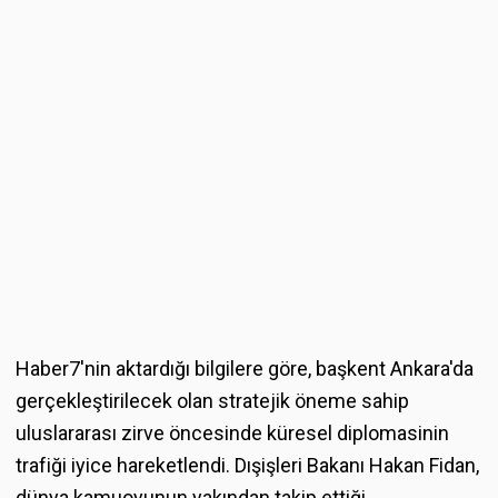
Haber7'nin aktardığı bilgilere göre, başkent Ankara'da
gerçekleştirilecek olan stratejik öneme sahip
uluslararası zirve öncesinde küresel diplomasinin
trafiği iyice hareketlendi. Dışişleri Bakanı Hakan Fidan,
dünya kamuoyunun yakından takip ettiği