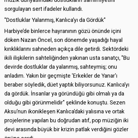
sorgulayan sert ifadeler kullandı.
"Dostluklar Yalanmış, Kanlıca’yı da Gördük"
Harbiye’de binlerce hayranının gözü önünde içini
döken Nazan Öncel, son dönemde yaşadığı hayal
kırıklıklarını sahneden açıkça dile getirdi. Sektördeki
ikili ilişkilerin sahteliğinden yakınan usta sanatçı, "Bu
devirde dostluklar da yalanmış, sahteymiş; onu
anladım. Yakın bir geçmişte 'Erkekler de Yanar'ı
beraber söyledik, düet yaptık biliyorsunuz. Kanlıca’yı
da gördük. İnsanlar ya göründüğü gibi olmalı ya da
olduğu gibi görünmelidir" şeklinde konuştu. Sezen
Aksu’nun ikonikleşen Kanlıca’daki yalısına ve ortak
projelerine yapılan bu doğrudan atıf, pop müziğin iki
devi arasında büyük bir krizin patlak verdiğini gözler