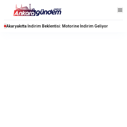
Akaryakıtta İndirim Beklentisi: Motorine İndirim Geliyor