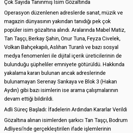
Çok Sayıda Tanınmış İsim Gözaltında
Operasyon düzenlenen adreslerde sanat, müzik ve
magazin dünyasının yakından tanıdığı pek çok
popüler isim gözaltına alındı. Aralarında Mabel Matiz,
Tan Taşçı, Berkay Şahin, Onur Tuna, Feyza Civelek,
Volkan Bahçekapılı, Aslıhan Turanlı ve bazı sosyal
medya fenomenleri ile dijital içerik üreticilerinin de
bulunduğu şüpheliler emniyete götürüldü. Hakkında
yakalama kararı bulunan ancak adreslerinde
bulunamayan Serenay Sarıkaya ve Blok 3 (Hakan
Aydın) gibi bazı isimlerin ise arama çalışmalarının
devam ettiği bildirildi.
Adli Süreç Başladı: İfadelerin Ardından Kararlar Verildi
Gözaltına alınan isimlerden şarkıcı Tan Taşçı, Bodrum
Adliyesi’nde gerçekleştirilen ifade işlemlerinin