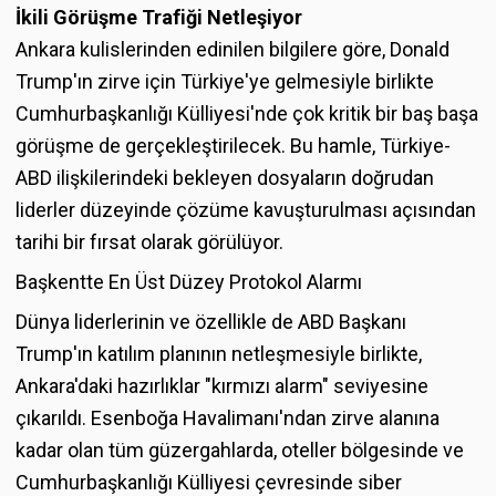
İkili Görüşme Trafiği Netleşiyor
Ankara kulislerinden edinilen bilgilere göre, Donald
Trump'ın zirve için Türkiye'ye gelmesiyle birlikte
Cumhurbaşkanlığı Külliyesi'nde çok kritik bir baş başa
görüşme de gerçekleştirilecek. Bu hamle, Türkiye-
ABD ilişkilerindeki bekleyen dosyaların doğrudan
liderler düzeyinde çözüme kavuşturulması açısından
tarihi bir fırsat olarak görülüyor.
Başkentte En Üst Düzey Protokol Alarmı
Dünya liderlerinin ve özellikle de ABD Başkanı
Trump'ın katılım planının netleşmesiyle birlikte,
Ankara'daki hazırlıklar "kırmızı alarm" seviyesine
çıkarıldı. Esenboğa Havalimanı'ndan zirve alanına
kadar olan tüm güzergahlarda, oteller bölgesinde ve
Cumhurbaşkanlığı Külliyesi çevresinde siber