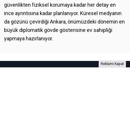
güvenlikten fiziksel korumaya kadar her detay en
ince ayrıntısına kadar planlanıyor. Küresel medyanın
da gözünü çevirdiği Ankara, önümüzdeki dönemin en
büyük diplomatik gövde gösterisine ev sahipliği
yapmaya hazırlanıyor.
Reklami Kapat
Foto Galeri
Video Galeri
Anketler
Yazarlar
RSS