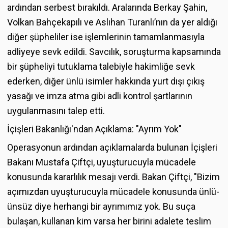
ardından serbest bırakıldı. Aralarında Berkay Şahin,
Volkan Bahçekapılı ve Aslıhan Turanlı’nın da yer aldığı
diğer şüpheliler ise işlemlerinin tamamlanmasıyla
adliyeye sevk edildi. Savcılık, soruşturma kapsamında
bir şüpheliyi tutuklama talebiyle hakimliğe sevk
ederken, diğer ünlü isimler hakkında yurt dışı çıkış
yasağı ve imza atma gibi adli kontrol şartlarının
uygulanmasını talep etti.
İçişleri Bakanlığı'ndan Açıklama: "Ayrım Yok"
Operasyonun ardından açıklamalarda bulunan İçişleri
Bakanı Mustafa Çiftçi, uyuşturucuyla mücadele
konusunda kararlılık mesajı verdi. Bakan Çiftçi, "Bizim
açımızdan uyuşturucuyla mücadele konusunda ünlü-
ünsüz diye herhangi bir ayrımımız yok. Bu suça
bulaşan, kullanan kim varsa her birini adalete teslim