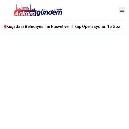
Kuşadası Belediyesi’ne Rüşvet ve İrtikap Operasyonu: 15 Gözaltı