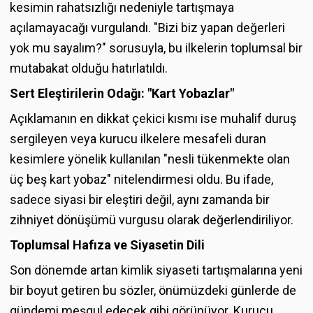
kesimin rahatsızlığı nedeniyle tartışmaya
açılamayacağı vurgulandı. "Bizi biz yapan değerleri
yok mu sayalım?" sorusuyla, bu ilkelerin toplumsal bir
mutabakat olduğu hatırlatıldı.
Sert Eleştirilerin Odağı: "Kart Yobazlar"
Açıklamanın en dikkat çekici kısmı ise muhalif duruş
sergileyen veya kurucu ilkelere mesafeli duran
kesimlere yönelik kullanılan "nesli tükenmekte olan
üç beş kart yobaz" nitelendirmesi oldu. Bu ifade,
sadece siyasi bir eleştiri değil, aynı zamanda bir
zihniyet dönüşümü vurgusu olarak değerlendiriliyor.
Toplumsal Hafıza ve Siyasetin Dili
Son dönemde artan kimlik siyaseti tartışmalarına yeni
bir boyut getiren bu sözler, önümüzdeki günlerde de
gündemi meşgul edecek gibi görünüyor. Kurucu