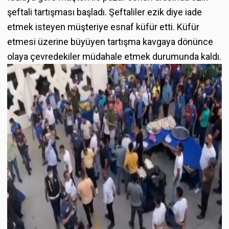
şeftali tartışması başladı. Şeftaliler ezik diye iade
etmek isteyen müşteriye esnaf küfür etti. Küfür
etmesi üzerine büyüyen tartışma kavgaya dönünce
olaya çevredekiler müdahale etmek durumunda kaldı.