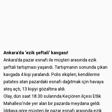
Ankara'da ‘ezik şeftali’ kavgası!
Ankara'da pazar esnafı ile müşteri arasında ezik
şeftali tartışması yaşandı. Tartışmanın sonunda çıkan
kavgada 4 kişi yaralandı. Polis ekipleri, kendilerine
patates atan pazardaki esnafı dağıtmak için havaya
ateş açtı, 13 kişiyi gözaltına aldı.
Olay, dün saat 18.30 sularında Keçiören ilçesi Etlik
Mahallesi'nde yer alan bir pazarda meydana geldi.
İddiaya göre müşteri ile pazar esnafı arasında ezik