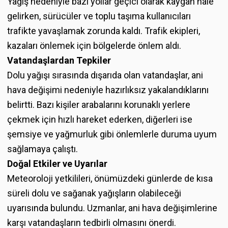
Yağış nedeniyle bazı yollar geçici olarak kaygan hale
gelirken, sürücüler ve toplu taşıma kullanıcıları
trafikte yavaşlamak zorunda kaldı. Trafik ekipleri,
kazaları önlemek için bölgelerde önlem aldı.
Vatandaşlardan Tepkiler
Dolu yağışı sırasında dışarıda olan vatandaşlar, ani
hava değişimi nedeniyle hazırlıksız yakalandıklarını
belirtti. Bazı kişiler arabalarını korunaklı yerlere
çekmek için hızlı hareket ederken, diğerleri ise
şemsiye ve yağmurluk gibi önlemlerle duruma uyum
sağlamaya çalıştı.
Doğal Etkiler ve Uyarılar
Meteoroloji yetkilileri, önümüzdeki günlerde de kısa
süreli dolu ve sağanak yağışların olabileceği
uyarısında bulundu. Uzmanlar, ani hava değişimlerine
karşı vatandaşların tedbirli olmasını önerdi.