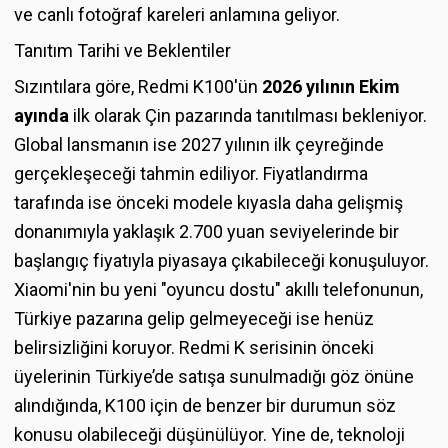
ve canlı fotoğraf kareleri anlamına geliyor.
Tanıtım Tarihi ve Beklentiler
Sızıntılara göre, Redmi K100'ün
2026 yılının Ekim
ayında
ilk olarak Çin pazarında tanıtılması bekleniyor.
Global lansmanın ise 2027 yılının ilk çeyreğinde
gerçekleşeceği tahmin ediliyor. Fiyatlandırma
tarafında ise önceki modele kıyasla daha gelişmiş
donanımıyla yaklaşık 2.700 yuan seviyelerinde bir
başlangıç fiyatıyla piyasaya çıkabileceği konuşuluyor.
Xiaomi'nin bu yeni "oyuncu dostu" akıllı telefonunun,
Türkiye pazarına gelip gelmeyeceği ise henüz
belirsizliğini koruyor. Redmi K serisinin önceki
üyelerinin Türkiye’de satışa sunulmadığı göz önüne
alındığında, K100 için de benzer bir durumun söz
konusu olabileceği düşünülüyor. Yine de, teknoloji