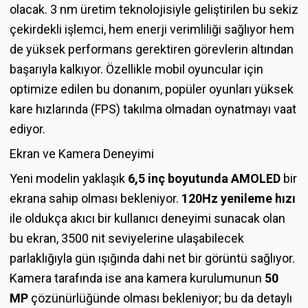
olacak. 3 nm üretim teknolojisiyle geliştirilen bu sekiz
çekirdekli işlemci, hem enerji verimliliği sağlıyor hem
de yüksek performans gerektiren görevlerin altından
başarıyla kalkıyor. Özellikle mobil oyuncular için
optimize edilen bu donanım, popüler oyunları yüksek
kare hızlarında (FPS) takılma olmadan oynatmayı vaat
ediyor.
Ekran ve Kamera Deneyimi
Yeni modelin yaklaşık
6,5 inç boyutunda AMOLED
bir
ekrana sahip olması bekleniyor.
120Hz yenileme hızı
ile oldukça akıcı bir kullanıcı deneyimi sunacak olan
bu ekran, 3500 nit seviyelerine ulaşabilecek
parlaklığıyla gün ışığında dahi net bir görüntü sağlıyor.
Kamera tarafında ise ana kamera kurulumunun
50
MP
çözünürlüğünde olması bekleniyor; bu da detaylı