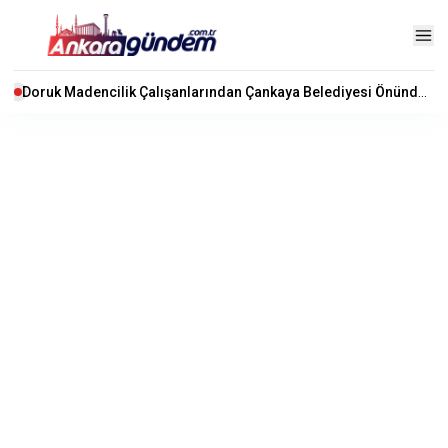
Doruk Madencilik Çalışanlarından Çankaya Belediyesi Önünde Eylem