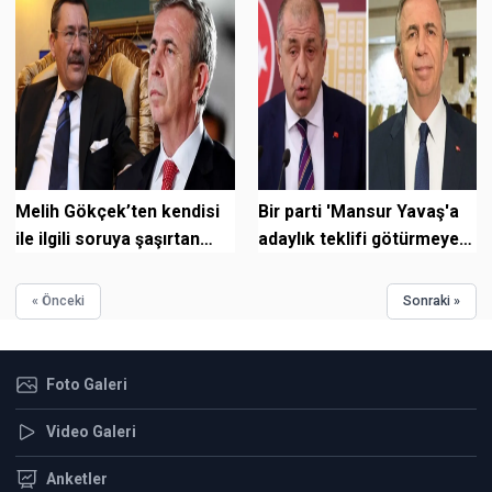
Melih Gökçek’ten kendisi
Bir parti 'Mansur Yavaş'a
ile ilgili soruya şaşırtan
adaylık teklifi götürmeye
yanıt!
hazırlanıyor
« Önceki
Sonraki »
Foto Galeri
Video Galeri
Anketler