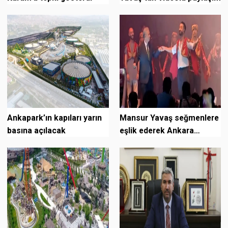
Ankapark’ın kapıları yarın
Mansur Yavaş seğmenlere
basına açılacak
eşlik ederek Ankara
Havası oynadı