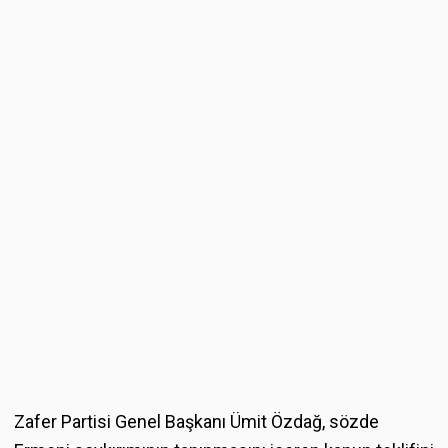
Zafer Partisi Genel Başkanı Ümit Özdağ, sözde