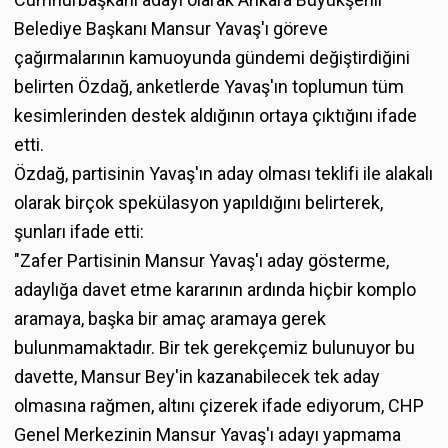
Belediye Başkanı Mansur Yavaş'ı göreve
çağırmalarının kamuoyunda gündemi değiştirdiğini
belirten Özdağ, anketlerde Yavaş'ın toplumun tüm
kesimlerinden destek aldığının ortaya çıktığını ifade
etti.
Özdağ, partisinin Yavaş'ın aday olması teklifi ile alakalı
olarak birçok spekülasyon yapıldığını belirterek,
şunları ifade etti:
"Zafer Partisinin Mansur Yavaş'ı aday gösterme,
adaylığa davet etme kararının ardında hiçbir komplo
aramaya, başka bir amaç aramaya gerek
bulunmamaktadır. Bir tek gerekçemiz bulunuyor bu
davette, Mansur Bey'in kazanabilecek tek aday
olmasına rağmen, altını çizerek ifade ediyorum, CHP
Genel Merkezinin Mansur Yavaş'ı adayı yapmama