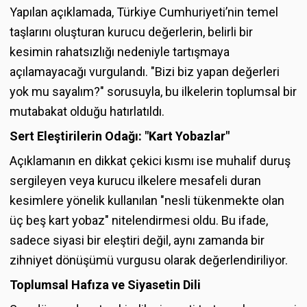
Yapılan açıklamada, Türkiye Cumhuriyeti’nin temel
taşlarını oluşturan kurucu değerlerin, belirli bir
kesimin rahatsızlığı nedeniyle tartışmaya
açılamayacağı vurgulandı. "Bizi biz yapan değerleri
yok mu sayalım?" sorusuyla, bu ilkelerin toplumsal bir
mutabakat olduğu hatırlatıldı.
Sert Eleştirilerin Odağı: "Kart Yobazlar"
Açıklamanın en dikkat çekici kısmı ise muhalif duruş
sergileyen veya kurucu ilkelere mesafeli duran
kesimlere yönelik kullanılan "nesli tükenmekte olan
üç beş kart yobaz" nitelendirmesi oldu. Bu ifade,
sadece siyasi bir eleştiri değil, aynı zamanda bir
zihniyet dönüşümü vurgusu olarak değerlendiriliyor.
Toplumsal Hafıza ve Siyasetin Dili