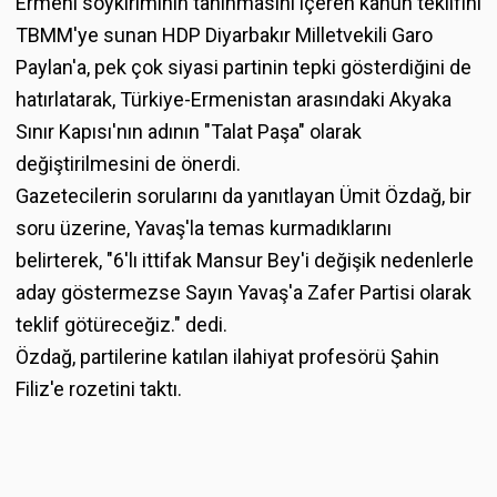
Ermeni soykırımının tanınmasını içeren kanun teklifini
TBMM'ye sunan HDP Diyarbakır Milletvekili Garo
Paylan'a, pek çok siyasi partinin tepki gösterdiğini de
hatırlatarak, Türkiye-Ermenistan arasındaki Akyaka
Sınır Kapısı'nın adının "Talat Paşa" olarak
değiştirilmesini de önerdi.
Gazetecilerin sorularını da yanıtlayan Ümit Özdağ, bir
soru üzerine, Yavaş'la temas kurmadıklarını
belirterek, "6'lı ittifak Mansur Bey'i değişik nedenlerle
aday göstermezse Sayın Yavaş'a Zafer Partisi olarak
teklif götüreceğiz." dedi.
Özdağ, partilerine katılan ilahiyat profesörü Şahin
Filiz'e rozetini taktı.