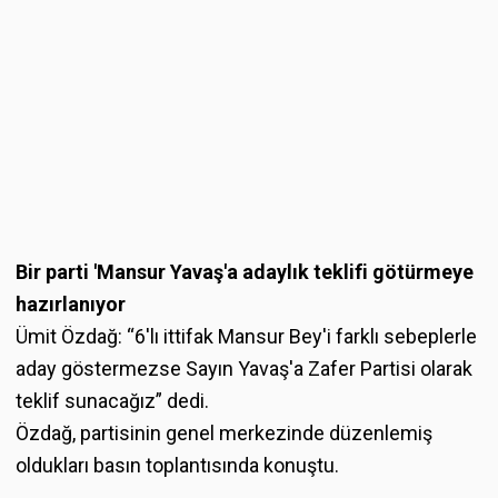
Bir parti 'Mansur Yavaş'a adaylık teklifi götürmeye
hazırlanıyor
Ümit Özdağ: “6'lı ittifak Mansur Bey'i farklı sebeplerle
aday göstermezse Sayın Yavaş'a Zafer Partisi olarak
teklif sunacağız” dedi.
Özdağ, partisinin genel merkezinde düzenlemiş
oldukları basın toplantısında konuştu.