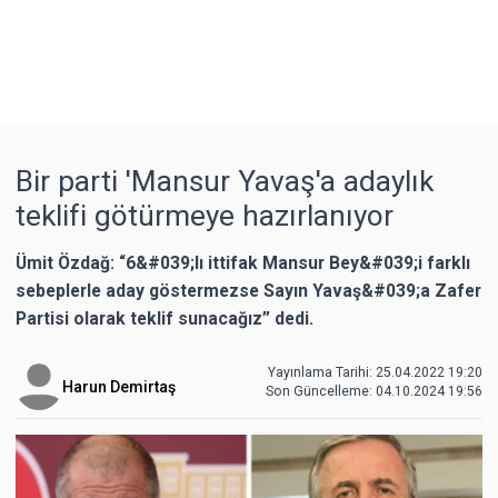
Bir parti 'Mansur Yavaş'a adaylık
teklifi götürmeye hazırlanıyor
Ümit Özdağ: “6&#039;lı ittifak Mansur Bey&#039;i farklı
sebeplerle aday göstermezse Sayın Yavaş&#039;a Zafer
Partisi olarak teklif sunacağız” dedi.
Yayınlama Tarihi: 25.04.2022 19:20
Harun Demirtaş
Son Güncelleme:
04.10.2024 19:56