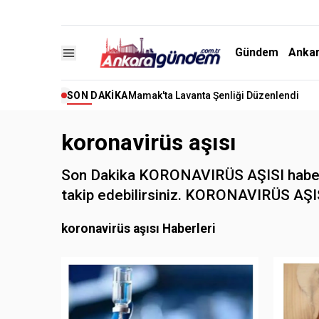
Gündem
Anka
SON DAKIKA
Mamak'ta Lavanta Şenliği Düzenlendi
koronavirüs aşısı
Son Dakika KORONAVIRÜS AŞISI haberle
takip edebilirsiniz. KORONAVIRÜS AŞISI i
koronavirüs aşısı Haberleri