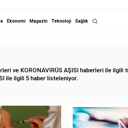
ra
Ekonomi
Magazin
Teknoloji
Sağlık
ri ve KORONAVIRÜS AŞISI haberleri ile ilgili t
le ilgili 5 haber listeleniyor.