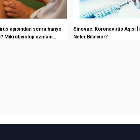
rüs aşısından sonra banyo
Sinovac: Koronavirüs Aşısı İle
mı? Mikrobiyoloji uzmanı
Neler Biliniyor?