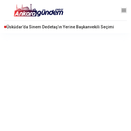
Üsküdar’da Sinem Dedetaş’ın Yerine Başkanvekili Seçimi