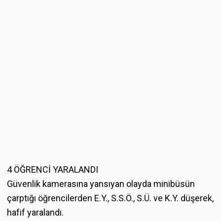
4 ÖĞRENCİ YARALANDI
Güvenlik kamerasına yansıyan olayda minibüsün
çarptığı öğrencilerden E.Y., S.S.Ö., S.Ü. ve K.Y. düşerek,
hafif yaralandı.