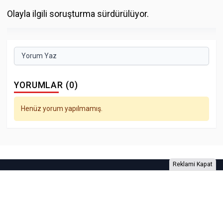
Olayla ilgili soruşturma sürdürülüyor.
Yorum Yaz
YORUMLAR (0)
Henüz yorum yapılmamış.
Reklami Kapat
Foto Galeri
Video Galeri
Anketler