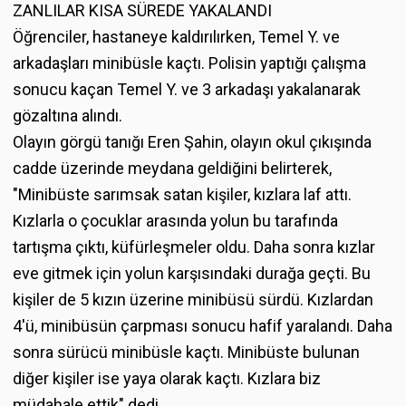
ZANLILAR KISA SÜREDE YAKALANDI
Öğrenciler, hastaneye kaldırılırken, Temel Y. ve
arkadaşları minibüsle kaçtı. Polisin yaptığı çalışma
sonucu kaçan Temel Y. ve 3 arkadaşı yakalanarak
gözaltına alındı.
Olayın görgü tanığı Eren Şahin, olayın okul çıkışında
cadde üzerinde meydana geldiğini belirterek,
"Minibüste sarımsak satan kişiler, kızlara laf attı.
Kızlarla o çocuklar arasında yolun bu tarafında
tartışma çıktı, küfürleşmeler oldu. Daha sonra kızlar
eve gitmek için yolun karşısındaki durağa geçti. Bu
kişiler de 5 kızın üzerine minibüsü sürdü. Kızlardan
4'ü, minibüsün çarpması sonucu hafif yaralandı. Daha
sonra sürücü minibüsle kaçtı. Minibüste bulunan
diğer kişiler ise yaya olarak kaçtı. Kızlara biz
müdahale ettik" dedi.