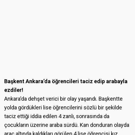
Başkent Ankara’da öğrencileri taciz edip arabayla
ezdiler!
Ankara'da dehşet verici bir olay yaşandı. Başkentte
yolda gördükleri lise öğrencilerini sözlü bir şekilde
taciz ettiği iddia edilen 4 zanlı, sonrasında da
çocukların üzerine araba sürdü. Kan donduran olayda
araç altında kaldıkları görülen 4 lise öğrencisi kız