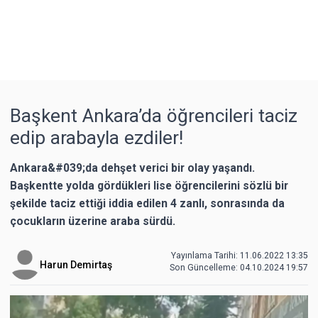
Başkent Ankara’da öğrencileri taciz
edip arabayla ezdiler!
Ankara&#039;da dehşet verici bir olay yaşandı.
Başkentte yolda gördükleri lise öğrencilerini sözlü bir
şekilde taciz ettiği iddia edilen 4 zanlı, sonrasında da
çocukların üzerine araba sürdü.
Yayınlama Tarihi: 11.06.2022 13:35
Harun Demirtaş
Son Güncelleme:
04.10.2024 19:57