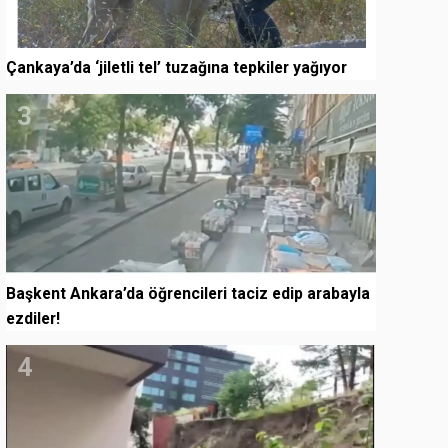
Çankaya’da ‘jiletli tel’ tuzağına tepkiler yağıyor
3
Başkent Ankara’da öğrencileri taciz edip arabayla
ezdiler!
4