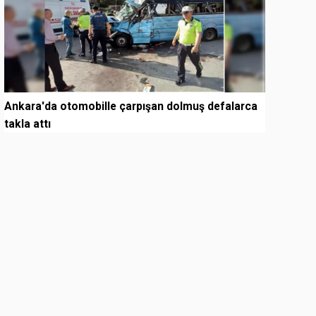
Ankara'da otomobille çarpışan dolmuş defalarca
takla attı