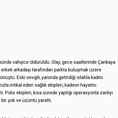
 önünde vahşice öldürüldü. Olay, gece saatlerinde Çankaya
ki erkek arkadaşı tarafından parkta buluşmak üzere
üştü. Eski sevgili, yanında getirdiği silahla kadını
zla intikal eden sağlık ekipleri, kadının hayatını
tı. Polis ekipleri, kısa sürede yaptığı operasyonla zanlıyı
 bir şok ve üzüntü yarattı.