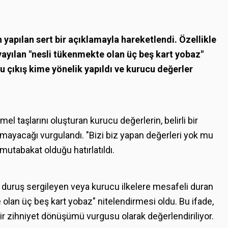
yapılan sert bir açıklamayla hareketlendi. Özellikle
yayılan "nesli tükenmekte olan üç beş kart yobaz"
, bu çıkış kime yönelik yapıldı ve kurucu değerler
l taşlarını oluşturan kurucu değerlerin, belirli bir
amayacağı vurgulandı. "Bizi biz yapan değerleri yok mu
mutabakat olduğu hatırlatıldı.
f duruş sergileyen veya kurucu ilkelere mesafeli duran
 olan üç beş kart yobaz" nitelendirmesi oldu. Bu ifade,
bir zihniyet dönüşümü vurgusu olarak değerlendiriliyor.