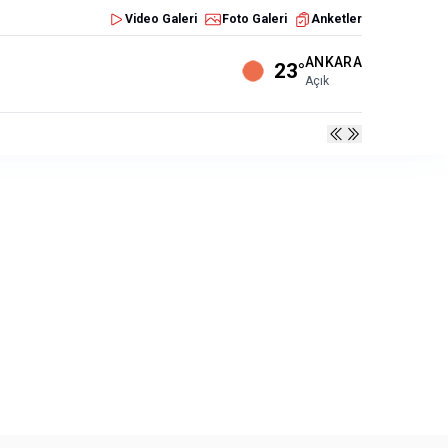
Video Galeri
Foto Galeri
Anketler
ANKARA
23°
Açık