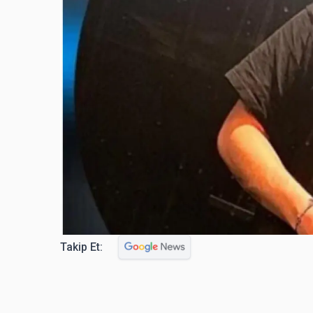
Takip Et: