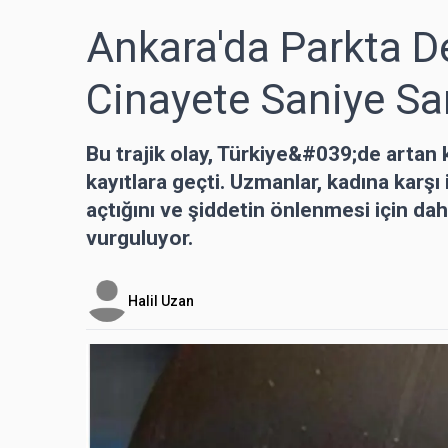
Ankara'da Parkta De
Cinayete Saniye San
Bu trajik olay, Türkiye&#039;de artan 
kayıtlara geçti. Uzmanlar, kadına karşı
açtığını ve şiddetin önlenmesi için dah
vurguluyor.
Halil Uzan