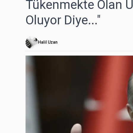
Tükenmekte Olan Üç
Oluyor Diye..."
Halil Uzan