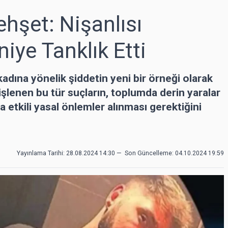
hşet: Nişanlısı
iye Tanklık Etti
kadına yönelik şiddetin yeni bir örneği olarak
 işlenen bu tür suçların, toplumda derin yaralar
a etkili yasal önlemler alınması gerektiğini
Yayınlama Tarihi: 28.08.2024 14:30
—
Son Güncelleme:
04.10.2024 19:59