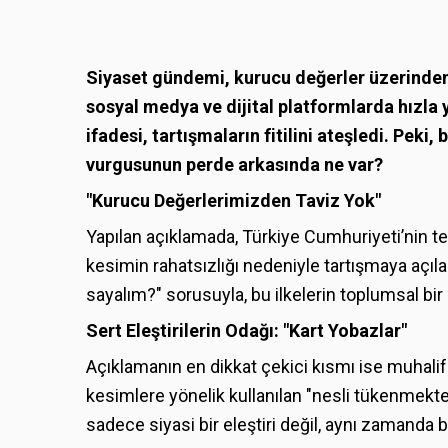
Siyaset gündemi, kurucu değerler üzerinden 
sosyal medya ve dijital platformlarda hızla 
ifadesi, tartışmaların fitilini ateşledi. Peki
vurgusunun perde arkasında ne var?
"Kurucu Değerlerimizden Taviz Yok"
Yapılan açıklamada, Türkiye Cumhuriyeti’nin teme
kesimin rahatsızlığı nedeniyle tartışmaya açıl
sayalım?" sorusuyla, bu ilkelerin toplumsal bir 
Sert Eleştirilerin Odağı: "Kart Yobazlar"
Açıklamanın en dikkat çekici kısmı ise muhali
kesimlere yönelik kullanılan "nesli tükenmekte
sadece siyasi bir eleştiri değil, aynı zamanda 