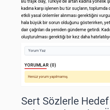
Bu trajik olay, Türkiye'de artan kadına yönelik ş
kadına karşı işlenen bu tür suçların, toplumda 
etkili yasal önlemler alınması gerektiğini vurg
hala büyük bir sorun olduğunu gösterirken, yet
dair çağrıları da yeniden gündeme getirdi. Kad
oluşturulması gerektiği bir kez daha hatırlatılıy
Yorum Yaz
YORUMLAR (0)
Henüz yorum yapılmamış.
Sert Sözlerle Hedef 