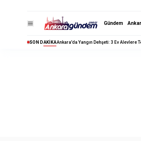
Gündem
Anka
SON DAKIKA
Ankara'da Yangın Dehşeti: 3 Ev Alevlere 