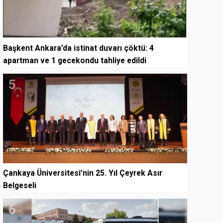
Başkent Ankara’da istinat duvarı çöktü: 4
apartman ve 1 gecekondu tahliye edildi
5
Çankaya Üniversitesi’nin 25. Yıl Çeyrek Asır
Belgeseli
6