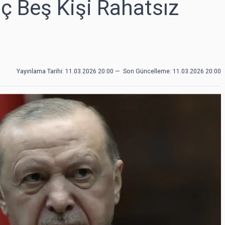
 Beş Kişi Rahatsız
Yayınlama Tarihi: 11.03.2026 20:00
—
Son Güncelleme:
11.03.2026 20:00