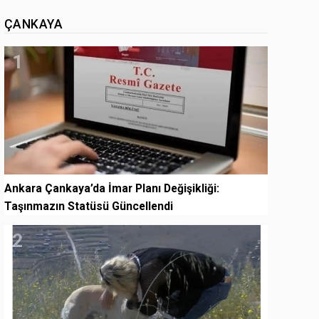
ÇANKAYA
1
Ankara Çankaya’da İmar Planı Değişikliği:
Taşınmazın Statüsü Güncellendi
2