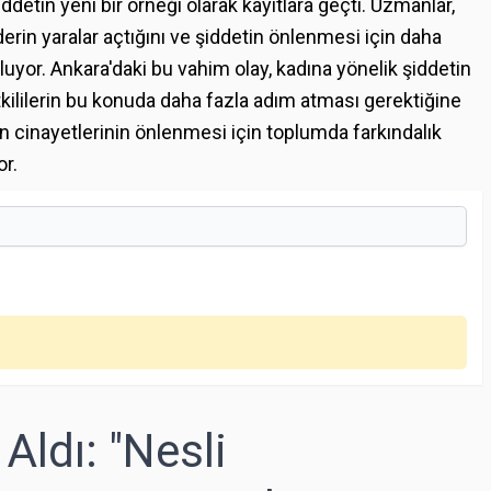
iddetin yeni bir örneği olarak kayıtlara geçti. Uzmanlar,
derin yaralar açtığını ve şiddetin önlenmesi için daha
uluyor. Ankara'daki bu vahim olay, kadına yönelik şiddetin
kililerin bu konuda daha fazla adım atması gerektiğine
ın cinayetlerinin önlenmesi için toplumda farkındalık
or.
Aldı: "Nesli