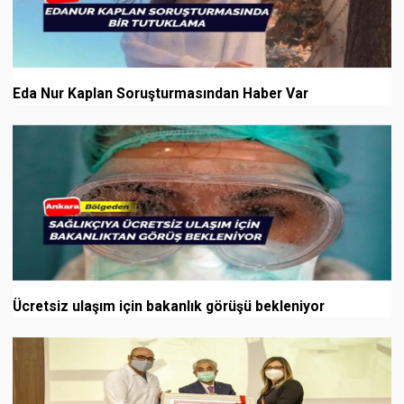
Eda Nur Kaplan Soruşturmasından Haber Var
Ücretsiz ulaşım için bakanlık görüşü bekleniyor