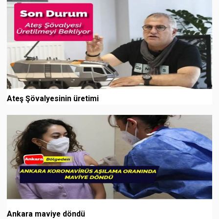
Ateş Şövalyesinin üretimi
Ankara maviye döndü