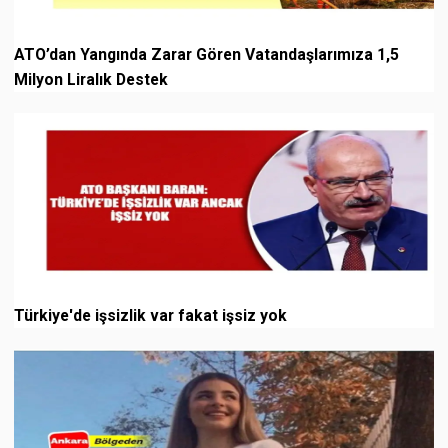
ATO’dan Yangında Zarar Gören Vatandaşlarımıza 1,5
Milyon Liralık Destek
Türkiye'de işsizlik var fakat işsiz yok