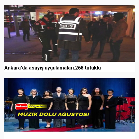
Ankara'da asayiş uygulamaları:268 tutuklu