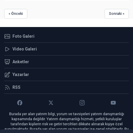
« Önceki
Sonraki »
Foto Galeri
Video Galeri
Anketler
Yazarlar
RSS
Burada yer alan yatırım bilgi, yorum ve tavsiyeleri yatırım danışmanlığı
kapsamında değildir. Yatırım danışmanlığı hizmeti, yetkili kuruluşlar
tarafından kişilerin risk ve getiri tercihleri dikkate alınarak kişiye özel
sunulmaktadır. Burada yer alan yorum ve tavsiyeler ise genel niteliktedir. Bu