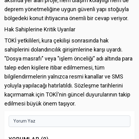
aksında yer alan proje, hem ulaşım kolaylığı hem de
deprem yönetmeliğine uygun güvenli yapı stoğuyla
bölgedeki konut ihtiyacına önemli bir cevap veriyor.
Hak Sahiplerine Kritik Uyarılar
TOKİ yetkilileri, kura çekilişi sonrasında hak
sahiplerini dolandırıcılık girişimlerine karşı uyardı.
"Dosya masrafı" veya "işlem önceliği" adı altında para
talep eden kişilere itibar edilmemesi, tüm
bilgilendirmelerin yalnızca resmi kanallar ve SMS
yoluyla yapılacağı hatırlatıldı. Sözleşme tarihlerini
kaçırmamak için TOKİ'nin güncel duyurularının takip
edilmesi büyük önem taşıyor.
Yorum Yaz