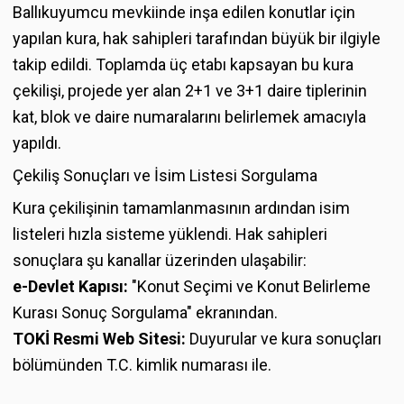
Ballıkuyumcu mevkiinde inşa edilen konutlar için
yapılan kura, hak sahipleri tarafından büyük bir ilgiyle
takip edildi. Toplamda üç etabı kapsayan bu kura
çekilişi, projede yer alan 2+1 ve 3+1 daire tiplerinin
kat, blok ve daire numaralarını belirlemek amacıyla
yapıldı.
Çekiliş Sonuçları ve İsim Listesi Sorgulama
Kura çekilişinin tamamlanmasının ardından isim
listeleri hızla sisteme yüklendi. Hak sahipleri
sonuçlara şu kanallar üzerinden ulaşabilir:
e-Devlet Kapısı:
"Konut Seçimi ve Konut Belirleme
Kurası Sonuç Sorgulama" ekranından.
TOKİ Resmi Web Sitesi:
Duyurular ve kura sonuçları
bölümünden T.C. kimlik numarası ile.