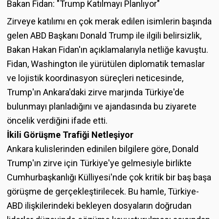
Bakan Fidan: "Trump Katılmayı Planlıyor"
Zirveye katılımı en çok merak edilen isimlerin başında
gelen ABD Başkanı Donald Trump ile ilgili belirsizlik,
Bakan Hakan Fidan'ın açıklamalarıyla netliğe kavuştu.
Fidan, Washington ile yürütülen diplomatik temaslar
ve lojistik koordinasyon süreçleri neticesinde,
Trump'ın Ankara'daki zirve marjında Türkiye'de
bulunmayı planladığını ve ajandasında bu ziyarete
öncelik verdiğini ifade etti.
İkili Görüşme Trafiği Netleşiyor
Ankara kulislerinden edinilen bilgilere göre, Donald
Trump'ın zirve için Türkiye'ye gelmesiyle birlikte
Cumhurbaşkanlığı Külliyesi'nde çok kritik bir baş başa
görüşme de gerçekleştirilecek. Bu hamle, Türkiye-
ABD ilişkilerindeki bekleyen dosyaların doğrudan