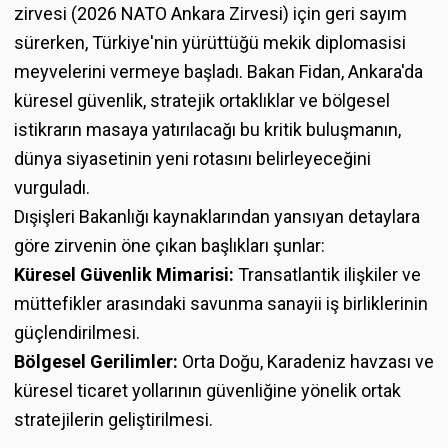
zirvesi (2026 NATO Ankara Zirvesi) için geri sayım
sürerken, Türkiye'nin yürüttüğü mekik diplomasisi
meyvelerini vermeye başladı. Bakan Fidan, Ankara'da
küresel güvenlik, stratejik ortaklıklar ve bölgesel
istikrarın masaya yatırılacağı bu kritik buluşmanın,
dünya siyasetinin yeni rotasını belirleyeceğini
vurguladı.
Dışişleri Bakanlığı kaynaklarından yansıyan detaylara
göre zirvenin öne çıkan başlıkları şunlar:
Küresel Güvenlik Mimarisi:
Transatlantik ilişkiler ve
müttefikler arasındaki savunma sanayii iş birliklerinin
güçlendirilmesi.
Bölgesel Gerilimler:
Orta Doğu, Karadeniz havzası ve
küresel ticaret yollarının güvenliğine yönelik ortak
stratejilerin geliştirilmesi.