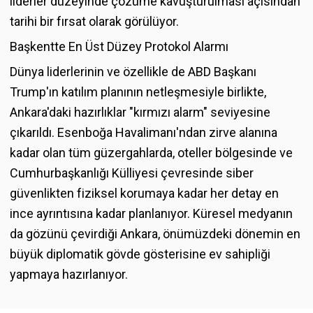
liderler düzeyinde çözüme kavuşturulması açısından
tarihi bir fırsat olarak görülüyor.
Başkentte En Üst Düzey Protokol Alarmı
Dünya liderlerinin ve özellikle de ABD Başkanı
Trump'ın katılım planının netleşmesiyle birlikte,
Ankara'daki hazırlıklar "kırmızı alarm" seviyesine
çıkarıldı. Esenboğa Havalimanı'ndan zirve alanına
kadar olan tüm güzergahlarda, oteller bölgesinde ve
Cumhurbaşkanlığı Külliyesi çevresinde siber
güvenlikten fiziksel korumaya kadar her detay en
ince ayrıntısına kadar planlanıyor. Küresel medyanın
da gözünü çevirdiği Ankara, önümüzdeki dönemin en
büyük diplomatik gövde gösterisine ev sahipliği
yapmaya hazırlanıyor.