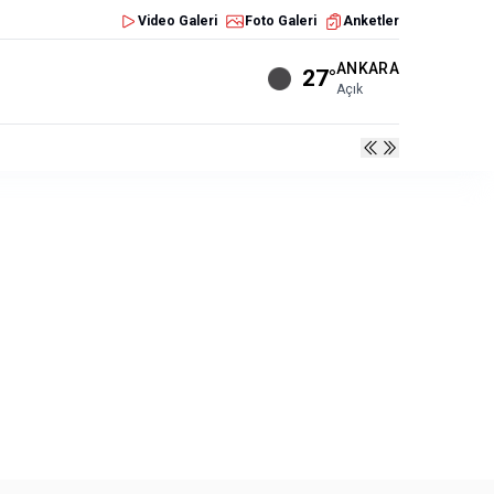
Video Galeri
Foto Galeri
Anketler
ANKARA
27°
Açık