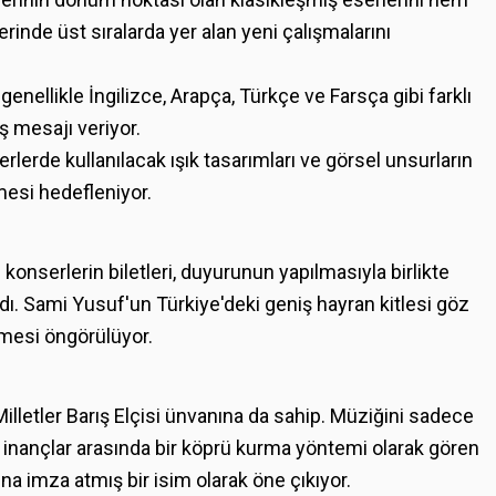
erinde üst sıralarda yer alan yeni çalışmalarını
nellikle İngilizce, Arapça, Türkçe ve Farsça gibi farklı
ş mesajı veriyor.
erlerde kullanılacak ışık tasarımları ve görsel unsurların
esi hedefleniyor.
onserlerin biletleri, duyurunun yapılmasıyla birlikte
ıldı. Sami Yusuf'un Türkiye'deki geniş hayran kitlesi göz
nmesi öngörülüyor.
Milletler Barış Elçisi ünvanına da sahip. Müziğini sadece
 ve inançlar arasında bir köprü kurma yöntemi olarak gören
a imza atmış bir isim olarak öne çıkıyor.