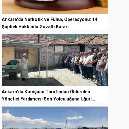
Ankara'da Narkotik ve Fuhuş Operasyonu: 14
Şüpheli Hakkında Gözaltı Kararı
3
Ankara'da Komşusu Tarafından Öldürülen
Yönetici Yardımcısı Son Yolculuğuna Uğurl...
4