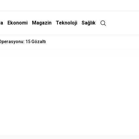
ra
Ekonomi
Magazin
Teknoloji
Sağlık
 Operasyonu: 15 Gözaltı