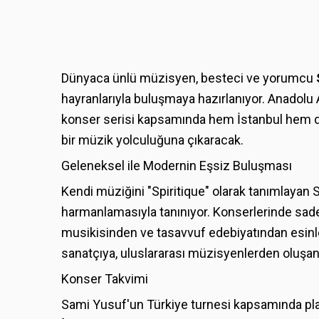
Dünyaca ünlü müzisyen, besteci ve yorumcu
hayranlarıyla buluşmaya hazırlanıyor. Anadolu A
konser serisi kapsamında hem İstanbul hem de 
bir müzik yolculuğuna çıkaracak.
Geleneksel ile Modernin Eşsiz Buluşması
Kendi müziğini "Spiritique" olarak tanımlayan 
harmanlamasıyla tanınıyor. Konserlerinde sade
musikisinden ve tasavvuf edebiyatından esinle
sanatçıya, uluslararası müzisyenlerden oluşan 
Konser Takvimi
Sami Yusuf'un Türkiye turnesi kapsamında plan