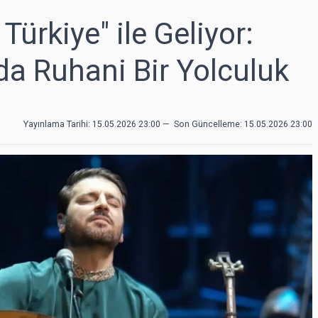
Türkiye" ile Geliyor:
da Ruhani Bir Yolculuk
Yayınlama Tarihi: 15.05.2026 23:00
—
Son Güncelleme:
15.05.2026 23:00