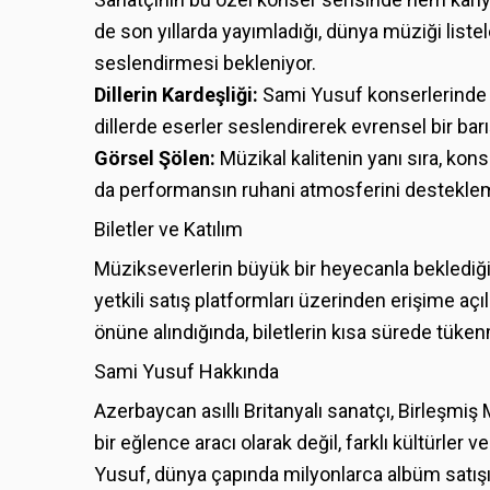
de son yıllarda yayımladığı, dünya müziği listel
seslendirmesi bekleniyor.
Dillerin Kardeşliği:
Sami Yusuf konserlerinde ge
dillerde eserler seslendirerek evrensel bir barı
Görsel Şölen:
Müzikal kalitenin yanı sıra, kons
da performansın ruhani atmosferini desteklem
Biletler ve Katılım
Müzikseverlerin büyük bir heyecanla beklediği k
yetkili satış platformları üzerinden erişime aç
önüne alındığında, biletlerin kısa sürede tüke
Sami Yusuf Hakkında
Azerbaycan asıllı Britanyalı sanatçı, Birleşmiş 
bir eğlence aracı olarak değil, farklı kültürler
Yusuf, dünya çapında milyonlarca albüm satışın