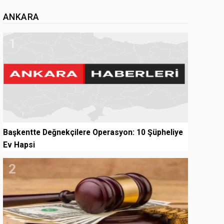
ANKARA
1
Başkentte Değnekçilere Operasyon: 10 Şüpheliye
Ev Hapsi
2