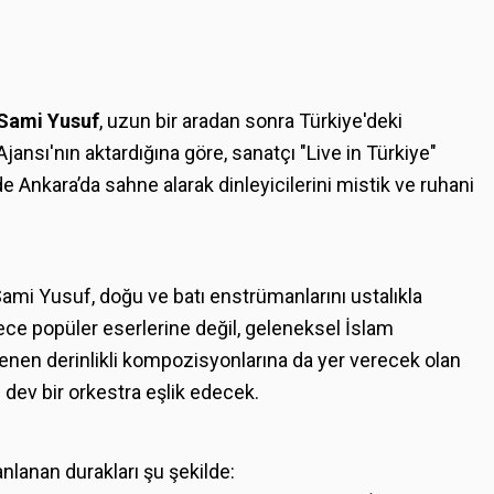
Sami Yusuf
, uzun bir aradan sonra Türkiye'deki
jansı'nın aktardığına göre, sanatçı "Live in Türkiye"
Ankara’da sahne alarak dinleyicilerini mistik ve ruhani
Sami Yusuf, doğu ve batı enstrümanlarını ustalıkla
ce popüler eserlerine değil, geleneksel İslam
nen derinlikli kompozisyonlarına da yer verecek olan
dev bir orkestra eşlik edecek.
lanan durakları şu şekilde: