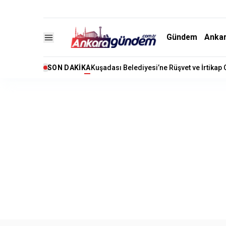
Gündem
Anka
SON DAKIKA
Kuşadası Belediyesi’ne Rüşvet ve İrtikap