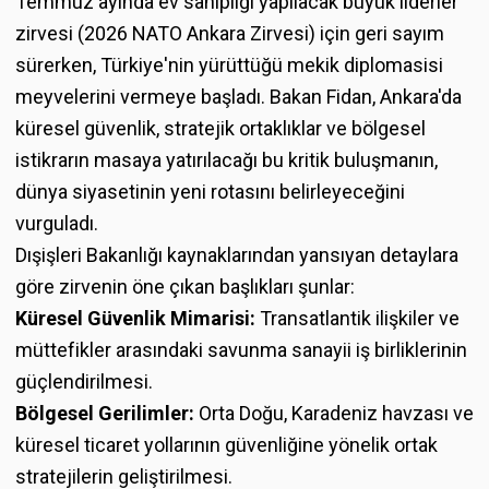
Temmuz ayında ev sahipliği yapılacak büyük liderler
zirvesi (2026 NATO Ankara Zirvesi) için geri sayım
sürerken, Türkiye'nin yürüttüğü mekik diplomasisi
meyvelerini vermeye başladı. Bakan Fidan, Ankara'da
küresel güvenlik, stratejik ortaklıklar ve bölgesel
istikrarın masaya yatırılacağı bu kritik buluşmanın,
dünya siyasetinin yeni rotasını belirleyeceğini
vurguladı.
Dışişleri Bakanlığı kaynaklarından yansıyan detaylara
göre zirvenin öne çıkan başlıkları şunlar:
Küresel Güvenlik Mimarisi:
Transatlantik ilişkiler ve
müttefikler arasındaki savunma sanayii iş birliklerinin
güçlendirilmesi.
Bölgesel Gerilimler:
Orta Doğu, Karadeniz havzası ve
küresel ticaret yollarının güvenliğine yönelik ortak
stratejilerin geliştirilmesi.