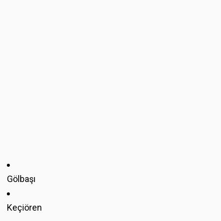
Gölbaşı
Keçiören