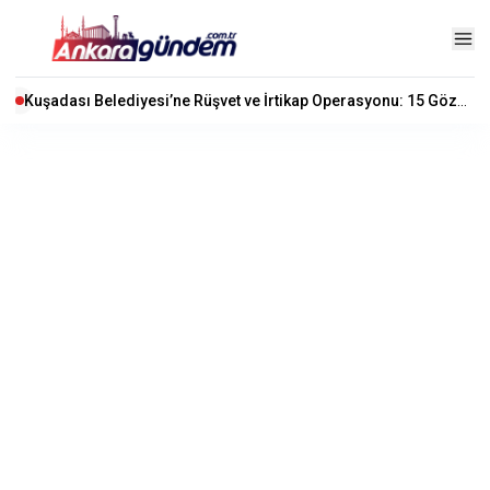
Kuşadası Belediyesi’ne Rüşvet ve İrtikap Operasyonu: 15 Gözaltı