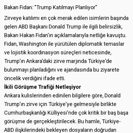
Bakan Fidan: "Trump Katılmayı Planlıyor"
Zirveye katılımı en çok merak edilen isimlerin başında
gelen ABD Başkanı Donald Trump ile ilgili belirsizlik,
Bakan Hakan Fidan'ın açıklamalarıyla netliğe kavuştu.
Fidan, Washington ile yürütülen diplomatik temaslar
ve lojistik koordinasyon süreçleri neticesinde,
Trump'ın Ankara'daki zirve marjında Türkiye'de
bulunmayı planladığını ve ajandasında bu ziyarete
öncelik verdiğini ifade etti.
İkili Görüşme Trafiği Netleşiyor
Ankara kulislerinden edinilen bilgilere göre, Donald
Trump'ın zirve için Türkiye'ye gelmesiyle birlikte
Cumhurbaşkanlığı Külliyesi'nde çok kritik bir baş başa
görüşme de gerçekleştirilecek. Bu hamle, Türkiye-
ABD ilişkilerindeki bekleyen dosyaların doğrudan