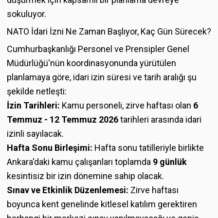
sokuluyor.
NATO İdari İzni Ne Zaman Başlıyor, Kaç Gün Sürecek?
Cumhurbaşkanlığı Personel ve Prensipler Genel
Müdürlüğü'nün koordinasyonunda yürütülen
planlamaya göre, idari izin süresi ve tarih aralığı şu
şekilde netleşti:
İzin Tarihleri:
Kamu personeli, zirve haftası olan
6
Temmuz - 12 Temmuz 2026
tarihleri arasında idari
izinli sayılacak.
Hafta Sonu Birleşimi:
Hafta sonu tatilleriyle birlikte
Ankara'daki kamu çalışanları toplamda
9 günlük
kesintisiz bir izin dönemine sahip olacak.
Sınav ve Etkinlik Düzenlemesi:
Zirve haftası
boyunca kent genelinde kitlesel katılım gerektiren