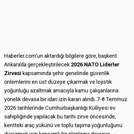
Haberler.com'un aktardığı bilgilere göre, başkent
Ankara’da gerçekleştirilecek
2026 NATO Liderler
Zirvesi
kapsamında şehir genelinde güvenlik
önlemlerini en üst düzeye çıkarmak ve lojistik
yoğunluğu azaltmak amacıyla kamu çalışanlarına
yönelik devasa bir idari izin kararı alındı. 7-8 Temmuz
2026 tarihlerinde Cumhurbaşkanlığı Külliyesi ev
sahipliğinde yapılacak bu tarihi zirve öncesinde,
kentteki araç yükünü ve toplu taşıma yoğunluğunu
düşürmek için kapsamlı bir planlama devreye