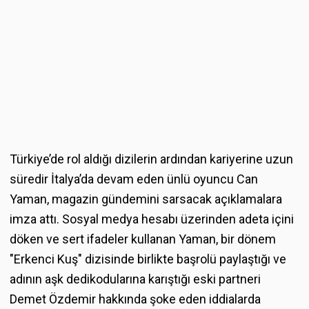
Türkiye’de rol aldığı dizilerin ardından kariyerine uzun
süredir İtalya’da devam eden ünlü oyuncu Can
Yaman, magazin gündemini sarsacak açıklamalara
imza attı. Sosyal medya hesabı üzerinden adeta içini
döken ve sert ifadeler kullanan Yaman, bir dönem
"Erkenci Kuş" dizisinde birlikte başrolü paylaştığı ve
adının aşk dedikodularına karıştığı eski partneri
Demet Özdemir hakkında şoke eden iddialarda