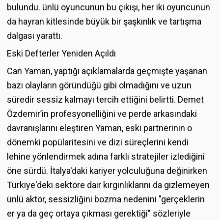
bulundu. ünlü oyuncunun bu çıkışı, her iki oyuncunun
da hayran kitlesinde büyük bir şaşkınlık ve tartışma
dalgası yarattı.
Eski Defterler Yeniden Açıldı
Can Yaman, yaptığı açıklamalarda geçmişte yaşanan
bazı olayların göründüğü gibi olmadığını ve uzun
süredir sessiz kalmayı tercih ettiğini belirtti. Demet
Özdemir’in profesyonelliğini ve perde arkasındaki
davranışlarını eleştiren Yaman, eski partnerinin o
dönemki popülaritesini ve dizi süreçlerini kendi
lehine yönlendirmek adına farklı stratejiler izlediğini
öne sürdü. İtalya'daki kariyer yolculuğuna değinirken
Türkiye'deki sektöre dair kırgınlıklarını da gizlemeyen
ünlü aktör, sessizliğini bozma nedenini "gerçeklerin
er ya da geç ortaya çıkması gerektiği" sözleriyle