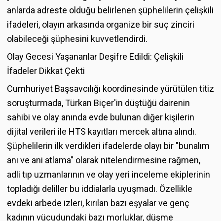
anlarda adreste olduğu belirlenen şüphelilerin çelişkili
ifadeleri, olayın arkasında organize bir suç zinciri
olabileceği şüphesini kuvvetlendirdi.
Olay Gecesi Yaşananlar Deşifre Edildi: Çelişkili
İfadeler Dikkat Çekti
Cumhuriyet Başsavcılığı koordinesinde yürütülen titiz
soruşturmada, Türkan Biçer'in düştüğü dairenin
sahibi ve olay anında evde bulunan diğer kişilerin
dijital verileri ile HTS kayıtları mercek altına alındı.
Şüphelilerin ilk verdikleri ifadelerde olayı bir "bunalım
anı ve ani atlama" olarak nitelendirmesine rağmen,
adli tıp uzmanlarının ve olay yeri inceleme ekiplerinin
topladığı deliller bu iddialarla uyuşmadı. Özellikle
evdeki arbede izleri, kırılan bazı eşyalar ve genç
kadının vücudundaki bazı morluklar, düşme