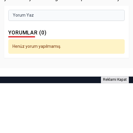
Yorum Yaz
YORUMLAR (0)
Henüz yorum yapılmamış.
Reklami Kapat
Foto Galeri
Video Galeri
Anketler
Yazarlar