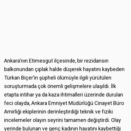
Ankara'nın Etimesgut ilçesinde, bir rezidansın
balkonundan çıplak halde düşerek hayatını kaybeden
Türkan Biçer’in şüpheli ölümüyle ilgili yürütülen
soruşturmada çok önemli gelişmelere ulaşıldı. İlk
etapta intihar ya da kaza ihtimalleri üzerinde durulan
feci olayda, Ankara Emniyet Müdürlüğü Cinayet Büro
Amirliği ekiplerinin derinleştirdiği teknik ve fiziki
incelemeler olayın seyrini tamamen değiştirdi. Olay
yerinde bulunan ve genç kadının hayatını kaybettiği