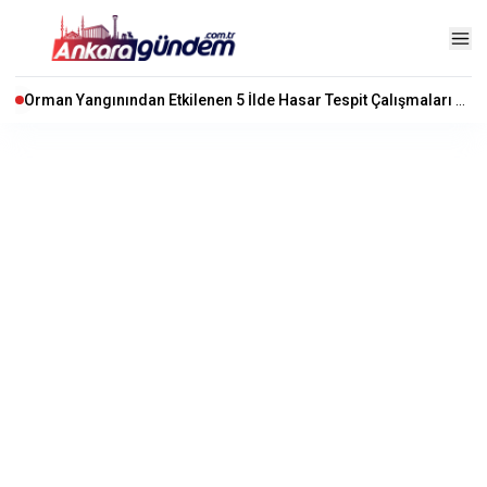
Orman Yangınından Etkilenen 5 İlde Hasar Tespit Çalışmaları Başladı