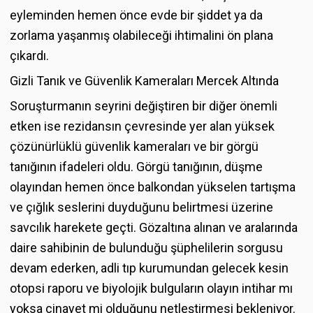
eyleminden hemen önce evde bir şiddet ya da
zorlama yaşanmış olabileceği ihtimalini ön plana
çıkardı.
Gizli Tanık ve Güvenlik Kameraları Mercek Altında
Soruşturmanın seyrini değiştiren bir diğer önemli
etken ise rezidansın çevresinde yer alan yüksek
çözünürlüklü güvenlik kameraları ve bir görgü
tanığının ifadeleri oldu. Görgü tanığının, düşme
olayından hemen önce balkondan yükselen tartışma
ve çığlık seslerini duyduğunu belirtmesi üzerine
savcılık harekete geçti. Gözaltına alınan ve aralarında
daire sahibinin de bulunduğu şüphelilerin sorgusu
devam ederken, adli tıp kurumundan gelecek kesin
otopsi raporu ve biyolojik bulguların olayın intihar mı
yoksa cinayet mi olduğunu netleştirmesi bekleniyor.