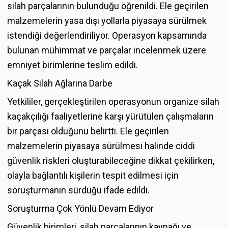
silah parçalarının bulunduğu öğrenildi. Ele geçirilen
malzemelerin yasa dışı yollarla piyasaya sürülmek
istendiği değerlendiriliyor. Operasyon kapsamında
bulunan mühimmat ve parçalar incelenmek üzere
emniyet birimlerine teslim edildi.
Kaçak Silah Ağlarına Darbe
Yetkililer, gerçekleştirilen operasyonun organize silah
kaçakçılığı faaliyetlerine karşı yürütülen çalışmaların
bir parçası olduğunu belirtti. Ele geçirilen
malzemelerin piyasaya sürülmesi halinde ciddi
güvenlik riskleri oluşturabileceğine dikkat çekilirken,
olayla bağlantılı kişilerin tespit edilmesi için
soruşturmanın sürdüğü ifade edildi.
Soruşturma Çok Yönlü Devam Ediyor
Güvenlik birimleri, silah parçalarının kaynağı ve