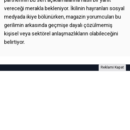
vereceği merakla bekleniyor. İkilinin hayranları sosyal
medyada ikiye bölünürken, magazin yorumcuları bu
gerilimin arkasında geçmişe dayalı çözülmemiş
kişisel veya sektörel anlaşmazlıkların olabileceğini
belirtiyor.
Reklami Kapat
Foto Galeri
Video Galeri
Anketler
Yazarlar
RSS