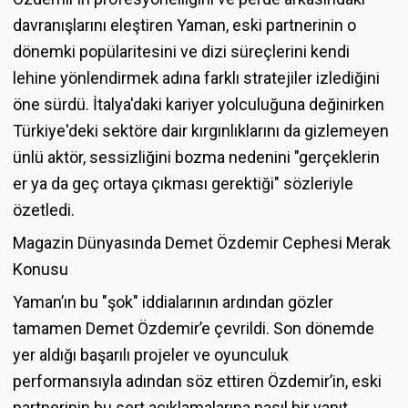
davranışlarını eleştiren Yaman, eski partnerinin o
dönemki popülaritesini ve dizi süreçlerini kendi
lehine yönlendirmek adına farklı stratejiler izlediğini
öne sürdü. İtalya'daki kariyer yolculuğuna değinirken
Türkiye'deki sektöre dair kırgınlıklarını da gizlemeyen
ünlü aktör, sessizliğini bozma nedenini "gerçeklerin
er ya da geç ortaya çıkması gerektiği" sözleriyle
özetledi.
Magazin Dünyasında Demet Özdemir Cephesi Merak
Konusu
Yaman’ın bu "şok" iddialarının ardından gözler
tamamen Demet Özdemir’e çevrildi. Son dönemde
yer aldığı başarılı projeler ve oyunculuk
performansıyla adından söz ettiren Özdemir’in, eski
partnerinin bu sert açıklamalarına nasıl bir yanıt