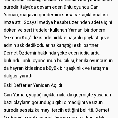
süredir İtalya’da devam eden ünlü oyuncu Can
Yaman, magazin gündemini sarsacak açıklamalara
imza attı. Sosyal medya hesabı üzerinden adeta içini
döken ve sert ifadeler kullanan Yaman, bir dönem
"Erkenci Kuş" dizisinde birlikte başrolü paylaştığı ve
adının aşk dedikodularına karıştığı eski partneri
Demet Özdemir hakkında şoke eden iddialarda
bulundu. ünlü oyuncunun bu çıkışı, her iki oyuncunun
da hayran kitlesinde büyük bir şaşkınlık ve tartışma
dalgası yarattı.
Eski Defterler Yeniden Açıldı
Can Yaman, yaptığı açıklamalarda geçmişte yaşanan
bazı olayların göründüğü gibi olmadığını ve uzun
süredir sessiz kalmayı tercih ettiğini belirtti. Demet
Özdemir’in profesyonelliğini ve perde arkasındaki