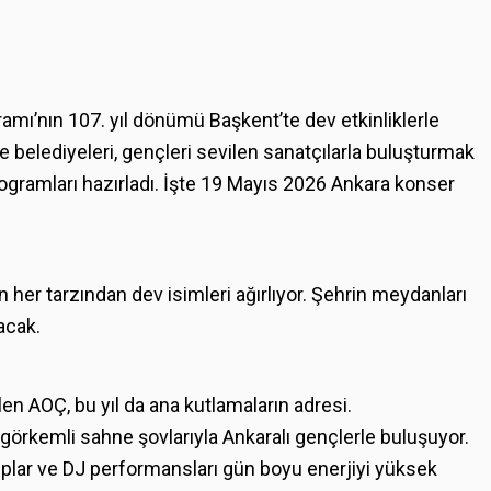
mı’nın 107. yıl dönümü Başkent’te dev etkinliklerle
e belediyeleri, gençleri sevilen sanatçılarla buluşturmak
ogramları hazırladı. İşte 19 Mayıs 2026 Ankara konser
 her tarzından dev isimleri ağırlıyor. Şehrin meydanları
acak.
en AOÇ, bu yıl da ana kutlamaların adresi.
, görkemli sahne şovlarıyla Ankaralı gençlerle buluşuyor.
lar ve DJ performansları gün boyu enerjiyi yüksek