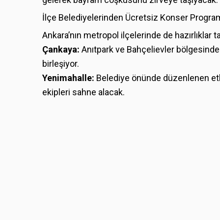
İlçe Belediyelerinden Ücretsiz Konser Program
Ankara’nın metropol ilçelerinde de hazırlıklar 
Çankaya:
Anıtpark ve Bahçelievler bölgesind
birleşiyor.
Yenimahalle:
Belediye önünde düzenlenen etkin
ekipleri sahne alacak.