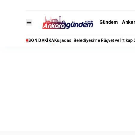
Gündem
Anka
SON DAKIKA
Kuşadası Belediyesi’ne Rüşvet ve İrtikap