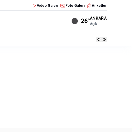
Video Galeri
Foto Galeri
Anketler
ANKARA
26°
Açık