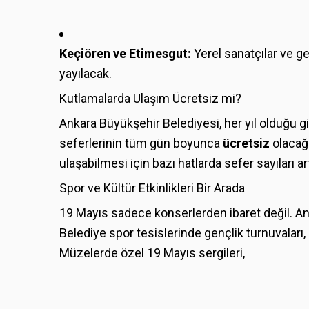
Keçiören ve Etimesgut:
Yerel sanatçılar ve ge
yayılacak.
Kutlamalarda Ulaşım Ücretsiz mi?
Ankara Büyükşehir Belediyesi, her yıl olduğu g
seferlerinin tüm gün boyunca
ücretsiz
olacağı
ulaşabilmesi için bazı hatlarda sefer sayıları artı
Spor ve Kültür Etkinlikleri Bir Arada
19 Mayıs sadece konserlerden ibaret değil. An
Belediye spor tesislerinde gençlik turnuvaları,
Müzelerde özel 19 Mayıs sergileri,