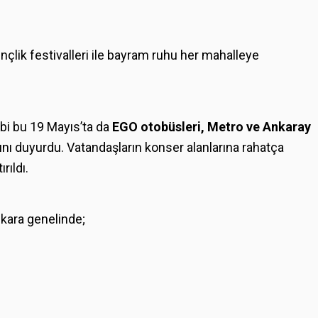
nçlik festivalleri ile bayram ruhu her mahalleye
ibi bu 19 Mayıs’ta da
EGO otobüsleri, Metro ve Ankaray
nı duyurdu. Vatandaşların konser alanlarına rahatça
rıldı.
kara genelinde;