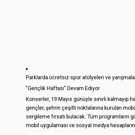
Parklarda ücretsiz spor atölyeleri ve yarışmala
"Gençlik Haftası" Devam Ediyor
Konserler, 19 Mayıs günüyle sınırlı kalmayıp h
gençler, şehrin çeşitli noktalarına kurulan m
sergileme fırsatı bulacak. Tüm programların gü
mobil uygulaması ve sosyal medya hesapların