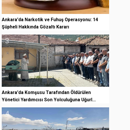
Ankara'da Narkotik ve Fuhuş Operasyonu: 14
Şüpheli Hakkında Gözaltı Kararı
3
Ankara'da Komşusu Tarafından Öldürülen
Yönetici Yardımcısı Son Yolculuğuna Uğurl...
4