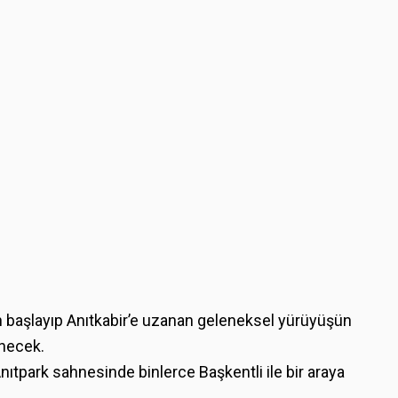
n başlayıp Anıtkabir’e uzanan geleneksel yürüyüşün
necek.
Anıtpark sahnesinde binlerce Başkentli ile bir araya