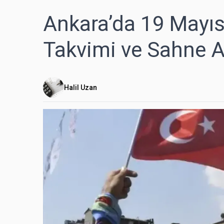
Ankara’da 19 Mayı
Takvimi ve Sahne A
Halil Uzan