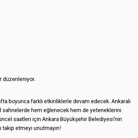
r düzenleniyor.
afta boyunca farklı etkinliklerle devam edecek. Ankaralı
obil sahnelerde hem eğlenecek hem de yeteneklerini
ncel saatleri için Ankara Büyükşehir Belediyesi’nin
ı takip etmeyi unutmayın!