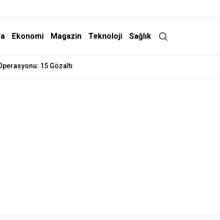
ra
Ekonomi
Magazin
Teknoloji
Sağlık
 Operasyonu: 15 Gözaltı