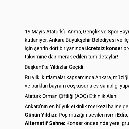
19 Mayıs Atatürk’ü Anma, Gençlik ve Spor Bayra
kutlanıyor. Ankara Büyükşehir Belediyesi ve ilç
için şehrin dört bir yanında
ücretsiz konser
pr
takvimine dair merak edilen tüm detaylar!
Başkent’te Yıldızlar Geçidi
Bu yılki kutlamalar kapsamında Ankara, müziğin
ve parkları bayram coşkusuna ev sahipliği yap
Atatürk Orman Çiftliği (AOÇ) Etkinlik Alanı
Ankara’nın en büyük etkinlik merkezi haline gel
Günün Yıldızı:
Pop müziğin sevilen ismi
Edis
Alternatif Sahne:
Konser öncesinde yerel grup