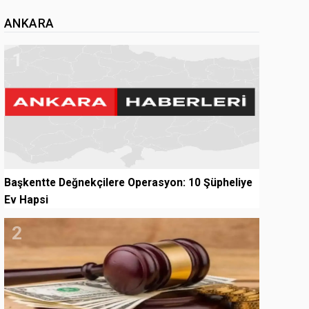
ANKARA
1
Başkentte Değnekçilere Operasyon: 10 Şüpheliye
Ev Hapsi
2