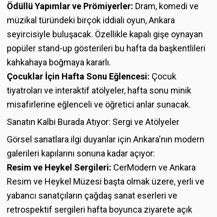
Ödüllü Yapımlar ve Prömiyerler:
Dram, komedi ve
müzikal türündeki birçok iddialı oyun, Ankara
seyircisiyle buluşacak. Özellikle kapalı gişe oynayan
popüler stand-up gösterileri bu hafta da başkentlileri
kahkahaya boğmaya kararlı.
Çocuklar İçin Hafta Sonu Eğlencesi:
Çocuk
tiyatroları ve interaktif atölyeler, hafta sonu minik
misafirlerine eğlenceli ve öğretici anlar sunacak.
Sanatın Kalbi Burada Atıyor: Sergi ve Atölyeler
Görsel sanatlara ilgi duyanlar için Ankara'nın modern
galerileri kapılarını sonuna kadar açıyor:
Resim ve Heykel Sergileri:
CerModern ve Ankara
Resim ve Heykel Müzesi başta olmak üzere, yerli ve
yabancı sanatçıların çağdaş sanat eserleri ve
retrospektif sergileri hafta boyunca ziyarete açık