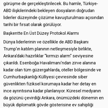
görüşme de gerçekleştirilecek. Bu hamle, Türkiye-
ABD ilişkilerindeki bekleyen dosyaların doğrudan
liderler düzeyinde çözüme kavuşturulması açısından
tarihi bir fırsat olarak görülüyor.
Başkentte En Üst Düzey Protokol Alarmı
Dünya liderlerinin ve özellikle de ABD Başkanı
Trump'ın katılım planının netleşmesiyle birlikte,
Ankara'daki hazırlıklar "kırmızı alarm" seviyesine
çıkarıldı. Esenboğa Havalimanı'ndan zirve alanına
kadar olan tüm güzergahlarda, oteller bölgesinde ve
Cumhurbaşkanlığı Külliyesi çevresinde siber
güvenlikten fiziksel korumaya kadar her detay en
ince ayrıntısına kadar planlanıyor. Küresel medyanın
da gözünü çevirdiği Ankara, önümüzdeki dönemin en
büyük diplomatik gövde gösterisine ev sahipliği