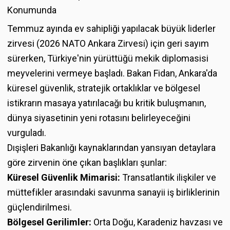
Konumunda
Temmuz ayında ev sahipliği yapılacak büyük liderler
zirvesi (2026 NATO Ankara Zirvesi) için geri sayım
sürerken, Türkiye'nin yürüttüğü mekik diplomasisi
meyvelerini vermeye başladı. Bakan Fidan, Ankara'da
küresel güvenlik, stratejik ortaklıklar ve bölgesel
istikrarın masaya yatırılacağı bu kritik buluşmanın,
dünya siyasetinin yeni rotasını belirleyeceğini
vurguladı.
Dışişleri Bakanlığı kaynaklarından yansıyan detaylara
göre zirvenin öne çıkan başlıkları şunlar:
Küresel Güvenlik Mimarisi:
Transatlantik ilişkiler ve
müttefikler arasındaki savunma sanayii iş birliklerinin
güçlendirilmesi.
Bölgesel Gerilimler:
Orta Doğu, Karadeniz havzası ve