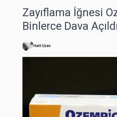
Zayıflama İğnesi O
Binlerce Dava Açıldı
Halil Uzan