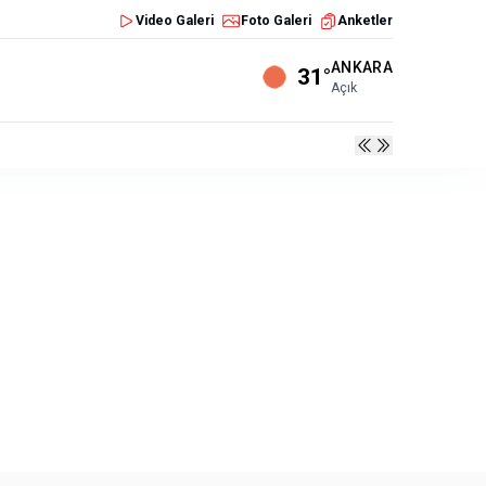
Video Galeri
Foto Galeri
Anketler
ANKARA
31°
Açık