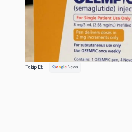
Takip Et: