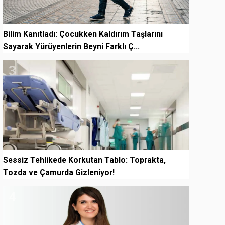
Bilim Kanıtladı: Çocukken Kaldırım Taşlarını
Sayarak Yürüyenlerin Beyni Farklı Ç...
3
Sessiz Tehlikede Korkutan Tablo: Toprakta,
Tozda ve Çamurda Gizleniyor!
4