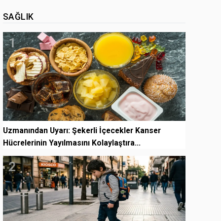
SAĞLIK
1
Uzmanından Uyarı: Şekerli İçecekler Kanser
Hücrelerinin Yayılmasını Kolaylaştıra...
2