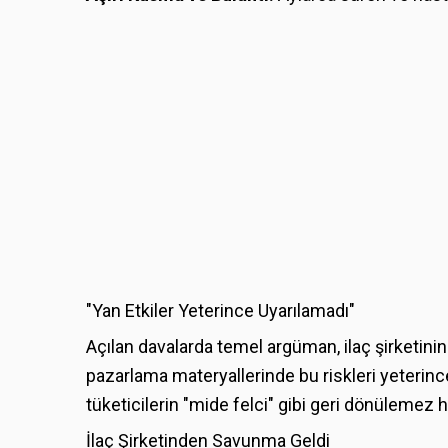
"Yan Etkiler Yeterince Uyarılamadı"
Açılan davalarda temel argüman, ilaç şirketinin
pazarlama materyallerinde bu riskleri yeterince
tüketicilerin "mide felci" gibi geri dönüleme
İlaç Şirketinden Savunma Geldi