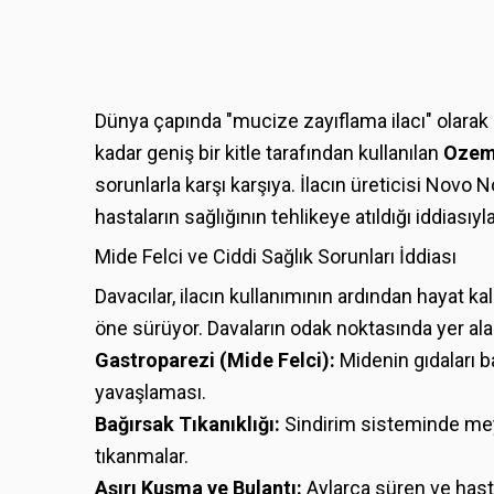
Dünya çapında "mucize zayıflama ilacı" olarak
kadar geniş bir kitle tarafından kullanılan
Ozem
sorunlarla karşı karşıya. İlacın üreticisi Novo 
hastaların sağlığının tehlikeye atıldığı iddiasıyl
Mide Felci ve Ciddi Sağlık Sorunları İddiası
Davacılar, ilacın kullanımının ardından hayat kali
öne sürüyor. Davaların odak noktasında yer alan
Gastroparezi (Mide Felci):
Midenin gıdaları b
yavaşlaması.
Bağırsak Tıkanıklığı:
Sindirim sisteminde mey
tıkanmalar.
Aşırı Kusma ve Bulantı:
Aylarca süren ve hasta