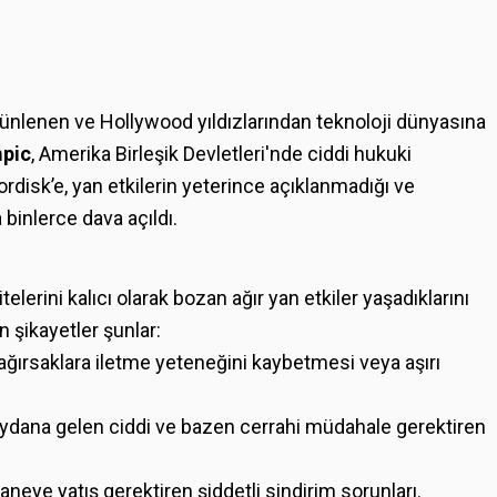
 ünlenen ve Hollywood yıldızlarından teknoloji dünyasına
pic
, Amerika Birleşik Devletleri'nde ciddi hukuki
Nordisk’e, yan etkilerin yeterince açıklanmadığı ve
a binlerce dava açıldı.
telerini kalıcı olarak bozan ağır yan etkiler yaşadıklarını
 şikayetler şunlar:
ağırsaklara iletme yeteneğini kaybetmesi veya aşırı
dana gelen ciddi ve bazen cerrahi müdahale gerektiren
neye yatış gerektiren şiddetli sindirim sorunları.