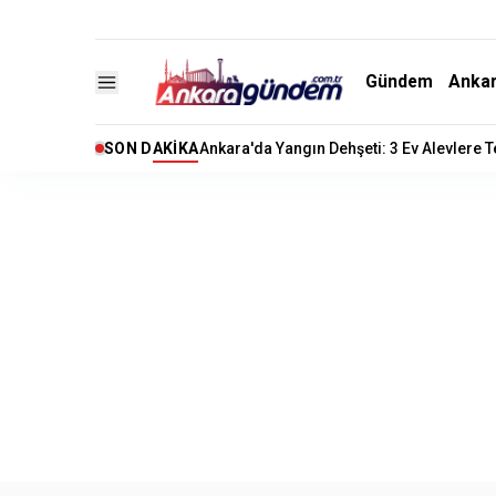
Gündem
Anka
SON DAKIKA
Ankara'da Yangın Dehşeti: 3 Ev Alevlere 