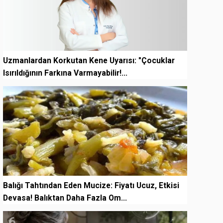
Uzmanlardan Korkutan Kene Uyarısı: "Çocuklar
Isırıldığının Farkına Varmayabilir!...
5
Balığı Tahtından Eden Mucize: Fiyatı Ucuz, Etkisi
Devasa! Balıktan Daha Fazla Om...
6