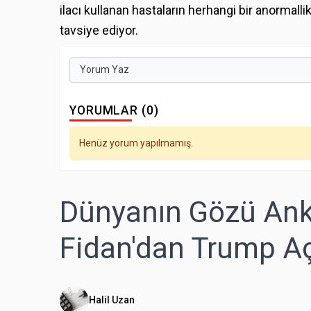
ilacı kullanan hastaların herhangi bir anormall
tavsiye ediyor.
Yorum Yaz
YORUMLAR (0)
Henüz yorum yapılmamış.
Dünyanın Gözü Ank
Fidan'dan Trump A
Halil Uzan