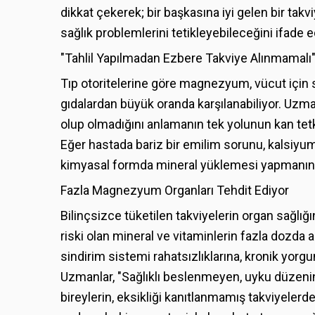
dikkat çekerek; bir başkasına iyi gelen bir takvi
sağlık problemlerini tetikleyebileceğini ifade e
"Tahlil Yapılmadan Ezbere Takviye Alınmamalı
Tıp otoritelerine göre magnezyum, vücut için so
gıdalardan büyük oranda karşılanabiliyor. Uzm
olup olmadığını anlamanın tek yolunun kan tetki
Eğer hastada bariz bir emilim sorunu, kalsiyum
kimyasal formda mineral yüklemesi yapmanın b
Fazla Magnezyum Organları Tehdit Ediyor
Bilinçsizce tüketilen takviyelerin organ sağlığı
riski olan mineral ve vitaminlerin fazla dozda
sindirim sistemi rahatsızlıklarına, kronik yorgu
Uzmanlar, "Sağlıklı beslenmeyen, uyku düzeni
bireylerin, eksikliği kanıtlanmamış takviyeler