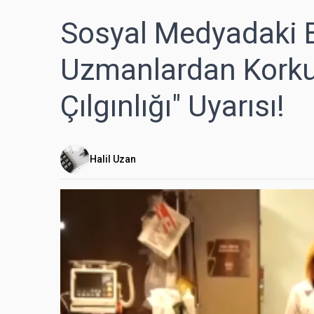
Sosyal Medyadaki B
Uzmanlardan Kork
Çılgınlığı" Uyarısı!
Halil Uzan