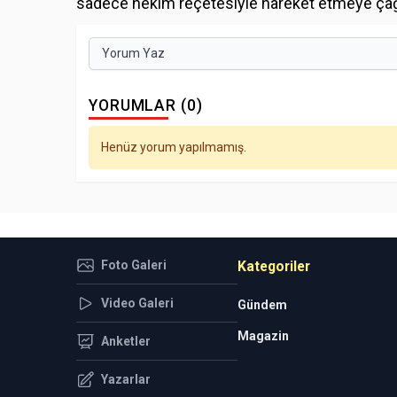
sadece hekim reçetesiyle hareket etmeye çağı
Yorum Yaz
YORUMLAR (0)
Henüz yorum yapılmamış.
Foto Galeri
Kategoriler
Video Galeri
Gündem
Magazin
Anketler
Yazarlar