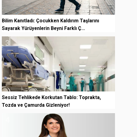
Bilim Kanıtladı: Çocukken Kaldırım Taşlarını
Sayarak Yürüyenlerin Beyni Farklı Ç...
3
Sessiz Tehlikede Korkutan Tablo: Toprakta,
Tozda ve Çamurda Gizleniyor!
4