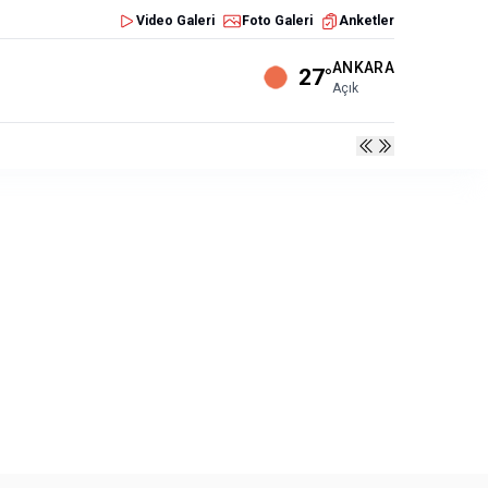
Video Galeri
Foto Galeri
Anketler
ANKARA
27°
Açık