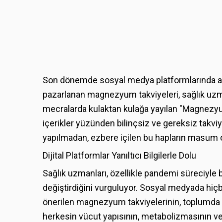
Son dönemde sosyal medya platformlarında adet
pazarlanan magnezyum takviyeleri, sağlık uzma
mecralarda kulaktan kulağa yayılan "Magnezyum uy
içerikler yüzünden bilinçsiz ve gereksiz takviye
yapılmadan, ezbere içilen bu hapların masum 
Dijital Platformlar Yanıltıcı Bilgilerle Dolu
Sağlık uzmanları, özellikle pandemi süreciyle b
değiştirdiğini vurguluyor. Sosyal medyada hiçbi
önerilen magnezyum takviyelerinin, toplumda "he
herkesin vücut yapısının, metabolizmasının ve