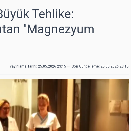
üyük Tehlike:
utan "Magnezyum
Yayınlama Tarihi: 25.05.2026 23:15
—
Son Güncelleme:
25.05.2026 23:15