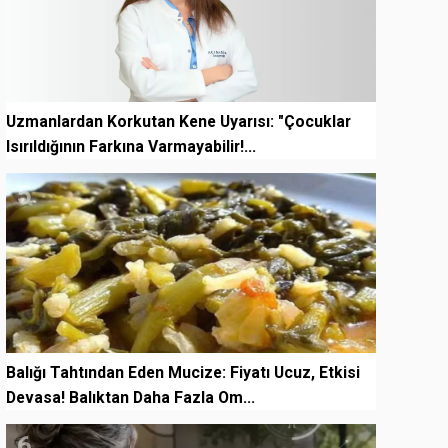
Uzmanlardan Korkutan Kene Uyarısı: "Çocuklar
Isırıldığının Farkına Varmayabilir!...
5
Balığı Tahtından Eden Mucize: Fiyatı Ucuz, Etkisi
Devasa! Balıktan Daha Fazla Om...
6