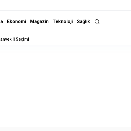
ra
Ekonomi
Magazin
Teknoloji
Sağlık
İndirim Geliyor