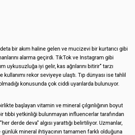
a bir akım haline gelen ve mucizevi bir kurtarıcı gibi
nlarını alarma geçirdi. TikTok ve Instagram gibi
kusuzluğa iyi gelir, kas ağrılarını bitirir" tarzı
 kullanımı rekor seviyeye ulaştı. Tıp dünyası ise tahlil
olmadığı konusunda çok ciddi uyarılarda bulunuyor.
irlikte başlayan vitamin ve mineral çılgınlığının boyut
r tıbbi yetkinliği bulunmayan influencerlar tarafından
r derde deva" algısı yarattığı belirtiliyor. Uzmanlar,
 günlük mineral ihtiyacının tamamen farklı olduğuna