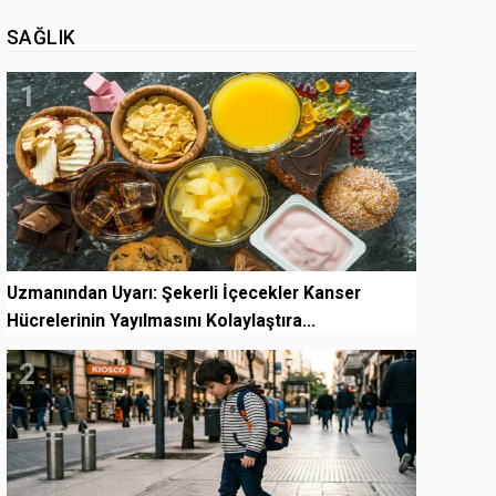
SAĞLIK
1
Uzmanından Uyarı: Şekerli İçecekler Kanser
Hücrelerinin Yayılmasını Kolaylaştıra...
2