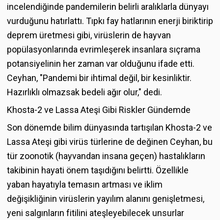
incelendiğinde pandemilerin belirli aralıklarla dünyayı
vurduğunu hatırlattı. Tıpkı fay hatlarının enerji biriktirip
deprem üretmesi gibi, virüslerin de hayvan
popülasyonlarında evrimleşerek insanlara sıçrama
potansiyelinin her zaman var olduğunu ifade etti.
Ceyhan, "Pandemi bir ihtimal değil, bir kesinliktir.
Hazırlıklı olmazsak bedeli ağır olur," dedi.
Khosta-2 ve Lassa Ateşi Gibi Riskler Gündemde
Son dönemde bilim dünyasında tartışılan Khosta-2 ve
Lassa Ateşi gibi virüs türlerine de değinen Ceyhan, bu
tür zoonotik (hayvandan insana geçen) hastalıkların
takibinin hayati önem taşıdığını belirtti. Özellikle
yaban hayatıyla temasın artması ve iklim
değişikliğinin virüslerin yayılım alanını genişletmesi,
yeni salgınların fitilini ateşleyebilecek unsurlar