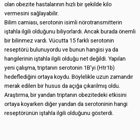
olan obezite hastalarının hızlı bir şekilde kilo
vermesini sağlayabilir.
Bilim camiası, serotonin isimli nörotransmitterin
iştahla ilgili olduğunu biliyorlardı. Ancak burada önemli
bir bilinmez vardı. Vücutta 15 farklı serotonin
reseptörü bulunuyordu ve bunun hangisi ya da
hangilerinin iştahla ilgili olduğu net değildi. Yapılan
yeni çalışma, triptanın serotonin 1B'yi (Htr1b)
hedeflediğini ortaya koydu. Böylelikle uzun zamandır
merak edilen bir husus da açığa çıkarılmış oldu.
Araştırma, bir yandan triptanın obezitedeki etkisini
ortaya koyarken diğer yandan da serotoninin hangi
reseptörünün iştahla ilgili olduğunu gösterdi.