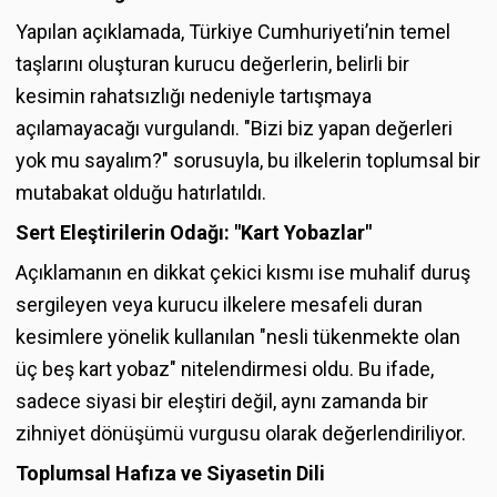
Yapılan açıklamada, Türkiye Cumhuriyeti’nin temel
taşlarını oluşturan kurucu değerlerin, belirli bir
kesimin rahatsızlığı nedeniyle tartışmaya
açılamayacağı vurgulandı. "Bizi biz yapan değerleri
yok mu sayalım?" sorusuyla, bu ilkelerin toplumsal bir
mutabakat olduğu hatırlatıldı.
Sert Eleştirilerin Odağı: "Kart Yobazlar"
Açıklamanın en dikkat çekici kısmı ise muhalif duruş
sergileyen veya kurucu ilkelere mesafeli duran
kesimlere yönelik kullanılan "nesli tükenmekte olan
üç beş kart yobaz" nitelendirmesi oldu. Bu ifade,
sadece siyasi bir eleştiri değil, aynı zamanda bir
zihniyet dönüşümü vurgusu olarak değerlendiriliyor.
Toplumsal Hafıza ve Siyasetin Dili