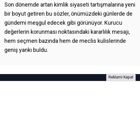
Son dönemde artan kimlik siyaseti tartışmalarına yeni
bir boyut getiren bu sözler, önümüzdeki günlerde de
gündemi meşgul edecek gibi görünüyor. Kurucu
değerlerin korunması noktasındaki kararlılık mesajı,
hem seçmen bazında hem de meclis kulislerinde
geniş yankı buldu.
Reklami Kapat
Foto Galeri
Video Galeri
Anketler
Yazarlar
RSS