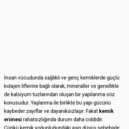
İnsan vücudunda sağlıklı ve genç kemiklerde güçlü
kolajen liflerine bağlı olarak, mineraller ve genellikle
de kalsiyum tuzlarından oluşan bir yapılanma söz
konusudur. Yaşlanma ile birlikte bu yapı gücünü
kaybeder zayıflar ve dayanıksızlaşır. Fakat
kemik
erimesi
rahatsızlığında durum daha ciddidir.
Çünkü kemik yoğunluğundaki aşırı düşüş sebebiyle