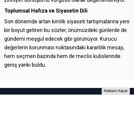
Toplumsal Hafıza ve Siyasetin Dili
Son dönemde artan kimlik siyaseti tartışmalarına yeni
bir boyut getiren bu sözler, önümüzdeki günlerde de
gündemi meşgul edecek gibi görünüyor. Kurucu
değerlerin korunması noktasındaki kararlılık mesajı,
hem seçmen bazında hem de meclis kulislerinde
geniş yankı buldu.
Reklami Kapat
Foto Galeri
Video Galeri
Anketler