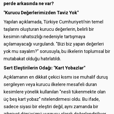
perde arkasında ne var?
"Kurucu Değerlerimizden Taviz Yok"
Yapılan açıklamada, Türkiye Cumhuriyeti’nin temel
taşlarını oluşturan kurucu değerlerin, belirli bir
kesimin rahatsızlığı nedeniyle tartışmaya
açılamayacağı vurgulandı. "Bizi biz yapan değerleri
yok mu sayalım?" sorusuyla, bu ilkelerin toplumsal bir
mutabakat olduğu hatırlatıldı.
Sert Eleştirilerin Odağı: "Kart Yobazlar"
Açıklamanın en dikkat çekici kısmı ise muhalif duruş
sergileyen veya kurucu ilkelere mesafeli duran
kesimlere yönelik kullanılan "nesli tükenmekte olan
üç beş kart yobaz" nitelendirmesi oldu. Bu ifade,
sadece siyasi bir eleştiri değil, aynı zamanda bir
zihniyet dönüşümü vurgusu olarak değerlendiriliyor.