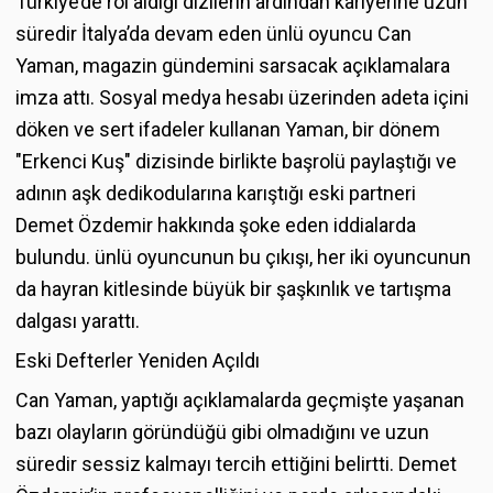
Türkiye’de rol aldığı dizilerin ardından kariyerine uzun
süredir İtalya’da devam eden ünlü oyuncu Can
Yaman, magazin gündemini sarsacak açıklamalara
imza attı. Sosyal medya hesabı üzerinden adeta içini
döken ve sert ifadeler kullanan Yaman, bir dönem
"Erkenci Kuş" dizisinde birlikte başrolü paylaştığı ve
adının aşk dedikodularına karıştığı eski partneri
Demet Özdemir hakkında şoke eden iddialarda
bulundu. ünlü oyuncunun bu çıkışı, her iki oyuncunun
da hayran kitlesinde büyük bir şaşkınlık ve tartışma
dalgası yarattı.
Eski Defterler Yeniden Açıldı
Can Yaman, yaptığı açıklamalarda geçmişte yaşanan
bazı olayların göründüğü gibi olmadığını ve uzun
süredir sessiz kalmayı tercih ettiğini belirtti. Demet