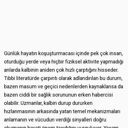
Günlük hayatın koşuşturmacası içinde pek çok insan,
oturduğu yerde veya hiçbir fiziksel aktivite yapmadığı
anlarda kalbinin aniden çok hızlı çarptığını hisseder.
Tıbbi literatürde çarpıntı olarak adlandırılan bu durum,
bazen masum ve geçici nedenlerden kaynaklansa da
bazen ciddi bir sağlık sorununun erken habercisi
olabilir. Uzmanlar, kalbin durup dururken
hızlanmasının arkasında yatan temel mekanizmaları
anlamanın ve vücudun verdiği sinyalleri doğru
okumanın hayati önem taşıdığını vurguluyor. Yaşam