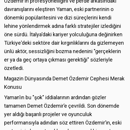
Özdemir’in profesyonelliğini ve perde arkasındaki
davranışlarını eleştiren Yaman, eski partnerinin o
dönemki popülaritesini ve dizi süreçlerini kendi
lehine yönlendirmek adına farklı stratejiler izlediğini
öne sürdü. İtalya'daki kariyer yolculuğuna değinirken
Türkiye'deki sektöre dair kırgınlıklarını da gizlemeyen
ünlü aktör, sessizliğini bozma nedenini "gerçeklerin
er ya da geç ortaya çıkması gerektiği" sözleriyle
özetledi.
Magazin Dünyasında Demet Özdemir Cephesi Merak
Konusu
Yaman’ın bu "şok" iddialarının ardından gözler
tamamen Demet Özdemir’e çevrildi. Son dönemde
yer aldığı başarılı projeler ve oyunculuk
performansıyla adından söz ettiren Özdemir’in, eski