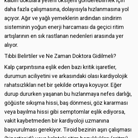
kalbin dokulara yeterli oksijeni gönderebilmek için
daha fazla çalışmasına, dolayısıyla hızlanmasına yol
açıyor. Ağır ve yağlı yemeklerin ardından sindirim
sisteminin yoğun enerji harcaması da geçici ritim
artışlarının en sık rastlanan nedenleri arasında yer
alıyor.
Tıbbi Belirtiler ve Ne Zaman Doktora Gidilmeli?
Kalp çarpıntısına eşlik eden bazı kritik işaretler,
durumun aciliyetini ve arkasındaki olası kardiyolojik
rahatsızlıkları net bir şekilde ortaya koyuyor. Eğer
durup dururken yaşanan bu hızlanmaya nefes darlığı,
göğüste sıkışma hissi, baş dönmesi, göz kararması
veya bayılma hissi gibi semptomlar eşlik ediyorsa,
vakit kaybetmeden bir kardiyoloji uzmanına
başvurulması gerekiyor. Tiroid bezinin aşırı çalışması