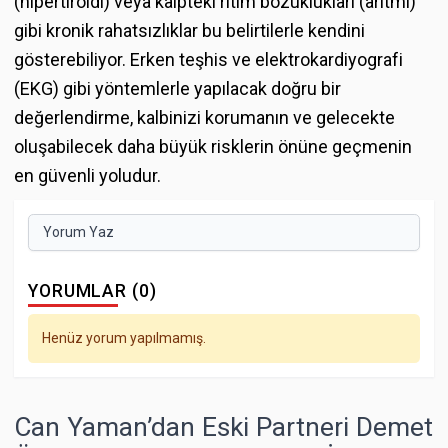
(hipertiroidi) veya kalpteki ritim bozuklukları (aritmi)
gibi kronik rahatsızlıklar bu belirtilerle kendini
gösterebiliyor. Erken teşhis ve elektrokardiyografi
(EKG) gibi yöntemlerle yapılacak doğru bir
değerlendirme, kalbinizi korumanın ve gelecekte
oluşabilecek daha büyük risklerin önüne geçmenin
en güvenli yoludur.
Yorum Yaz
YORUMLAR (0)
Henüz yorum yapılmamış.
Can Yaman’dan Eski Partneri Demet