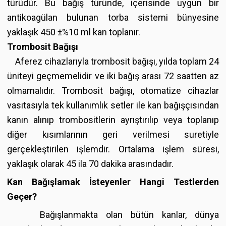
türüdür. Bu bağış türünde, içerisinde uygun bir
antikoagülan bulunan torba sistemi bünyesine
yaklaşık 450 ±%10 ml kan toplanır.
Trombosit Bağışı
Aferez cihazlarıyla trombosit bağışı, yılda toplam 24
üniteyi geçmemelidir ve iki bağış arası 72 saatten az
olmamalıdır. Trombosit bağışı, otomatize cihazlar
vasıtasıyla tek kullanımlık setler ile kan bağışçısından
kanın alınıp trombositlerin ayrıştırılıp veya toplanıp
diğer kısımlarının geri verilmesi suretiyle
gerçekleştirilen işlemdir. Ortalama işlem süresi,
yaklaşık olarak 45 ila 70 dakika arasındadır.
Kan Bağışlamak İsteyenler Hangi Testlerden
Geçer?
Bağışlanmakta olan bütün kanlar, dünya