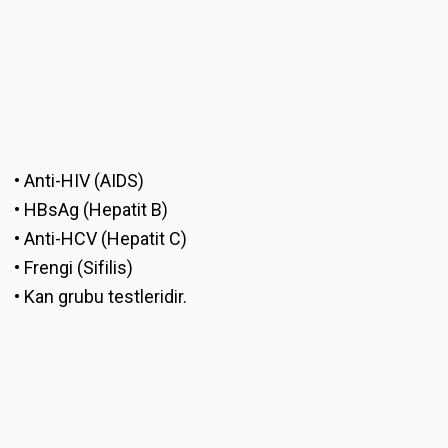
• Anti-HIV (AIDS)
• HBsAg (Hepatit B)
• Anti-HCV (Hepatit C)
• Frengi (Sifilis)
• Kan grubu testleridir.