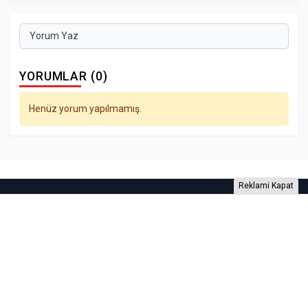
Yorum Yaz
YORUMLAR (0)
Henüz yorum yapılmamış.
Reklami Kapat
Foto Galeri
Video Galeri
Anketler
Yazarlar