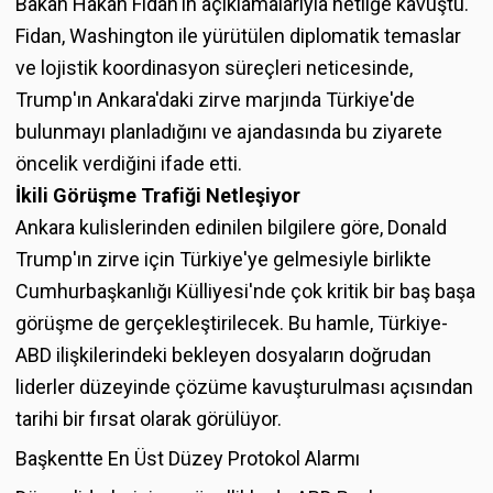
Bakan Hakan Fidan'ın açıklamalarıyla netliğe kavuştu.
Fidan, Washington ile yürütülen diplomatik temaslar
ve lojistik koordinasyon süreçleri neticesinde,
Trump'ın Ankara'daki zirve marjında Türkiye'de
bulunmayı planladığını ve ajandasında bu ziyarete
öncelik verdiğini ifade etti.
İkili Görüşme Trafiği Netleşiyor
Ankara kulislerinden edinilen bilgilere göre, Donald
Trump'ın zirve için Türkiye'ye gelmesiyle birlikte
Cumhurbaşkanlığı Külliyesi'nde çok kritik bir baş başa
görüşme de gerçekleştirilecek. Bu hamle, Türkiye-
ABD ilişkilerindeki bekleyen dosyaların doğrudan
liderler düzeyinde çözüme kavuşturulması açısından
tarihi bir fırsat olarak görülüyor.
Başkentte En Üst Düzey Protokol Alarmı