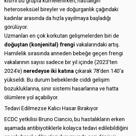
kısmı bu grupta kümelenirken, hastalığın
heteroseksüel bireyler ve doğurganlık çağındaki
kadınlar arasında da hızla yayılmaya başladığı
görülüyor.
Uzmanları en çok korkutan gelişmelerden biri de
doğuştan (konjenital) frengi
vakalarındaki artış.
Hamilelik sırasında anneden bebeğe geçen frengi
vakalarının sayısı sadece bir yıl içinde (2023'ten
2024'e)
neredeyse iki katına
çıkarak 78'den 140'a
yükseldi. Bu durum bebeklerde ciddi gelişim
bozukluklarına, sinir sistemi hasarlarına ve hatta
ölümlere yol açabiliyor.
Tedavi Edilmezse Kalıcı Hasar Bırakıyor
ECDC yetkilisi Bruno Ciancio, bu hastalıkların erken
aşamada antibiyotiklerle kolayca tedavi edilebildiğini