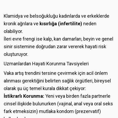
Klamidya ve belsoğukluğu kadınlarda ve erkeklerde
kronik ağrılara ve
kısırlığa (infertilite)
neden
olabiliyor.
İleri evre frengi ise kalp, kan damarları, beyin ve genel
sinir sistemine doğrudan zarar vererek hayati risk
oluşturuyor.
Uzmanlardan Hayati Korunma Tavsiyeleri
Vaka artış trendini tersine çevirmek için acil önlem
alınması gerektiğini belirten sağlık örgütleri, bireysel
olarak şu üç temel kurala dikkat çekiyor:
İstikrarlı Korunma:
Yeni veya birden fazla partnerle
cinsel ilişkide bulunurken (vajinal, anal veya oral seks
fark etmeksizin) mutlaka kondom (prezervatif)