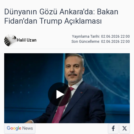
Dünyanın Gözü Ankara'da: Bakan
Fidan'dan Trump Açıklaması
Yayınlama Tarihi: 02.06.2026 22:00
Halil Uzan
Son Güncelleme:
02.06.2026 22:00