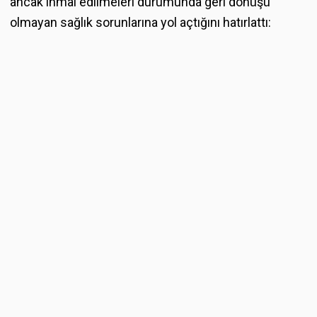
ancak ihmal edilmeleri durumunda geri dönüşü
olmayan sağlık sorunlarına yol açtığını hatırlattı: