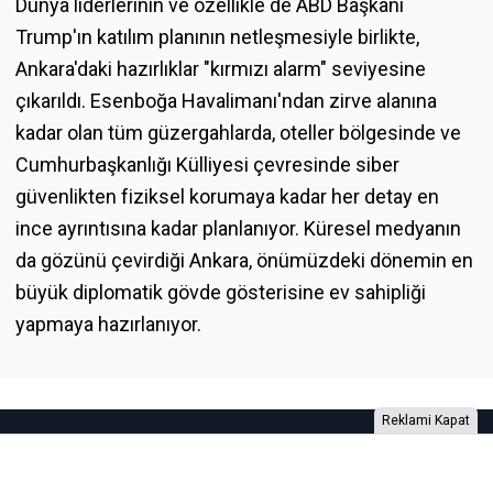
Dünya liderlerinin ve özellikle de ABD Başkanı
Trump'ın katılım planının netleşmesiyle birlikte,
Ankara'daki hazırlıklar "kırmızı alarm" seviyesine
çıkarıldı. Esenboğa Havalimanı'ndan zirve alanına
kadar olan tüm güzergahlarda, oteller bölgesinde ve
Cumhurbaşkanlığı Külliyesi çevresinde siber
güvenlikten fiziksel korumaya kadar her detay en
ince ayrıntısına kadar planlanıyor. Küresel medyanın
da gözünü çevirdiği Ankara, önümüzdeki dönemin en
büyük diplomatik gövde gösterisine ev sahipliği
yapmaya hazırlanıyor.
Reklami Kapat
Foto Galeri
Video Galeri