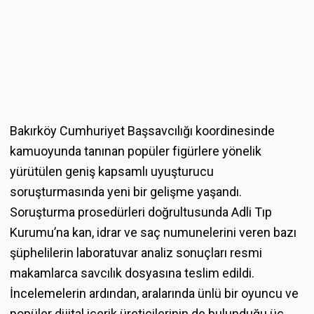
Bakırköy Cumhuriyet Başsavcılığı koordinesinde
kamuoyunda tanınan popüler figürlere yönelik
yürütülen geniş kapsamlı uyuşturucu
soruşturmasında yeni bir gelişme yaşandı.
Soruşturma prosedürleri doğrultusunda Adli Tıp
Kurumu’na kan, idrar ve saç numunelerini veren bazı
şüphelilerin laboratuvar analiz sonuçları resmi
makamlarca savcılık dosyasına teslim edildi.
İncelemelerin ardından, aralarında ünlü bir oyuncu ve
popüler dijital içerik üreticilerinin de bulunduğu üç