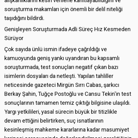
alışkanlıklarını kesin verilerle kanıtlayabildiğini ve
soruşturma makamları için önemli bir delil niteliği
taşıdığını bildirdi.
Genişleyen Soruşturmada Adli Süreç Hız Kesmeden
Sürüyor
Çok sayıda ünlü ismin ifadeye çağrıldığı ve
kamuoyunda geniş yankı uyandıran bu kapsamlı
soruşturmada, test sonuçları negatif çıkan bazı
isimlerin dosyaları da netleşti. Yapılan tahliller
neticesinde gazeteci Mirgün Sırrı Cabas, şarkıcı
Berkay Şahin, Tuğçe Postoğlu ve Cansu Tekin'in test
sonuçlarının tamamen temiz çıktığı bilgisine ulaşıldı.
Yargı yetkilileri, yasal sürecin büyük bir titizlikle
devam ettiğini belirtirken, suç isnatlarının
kesinleşmiş mahkeme kararlarına kadar masumiyet