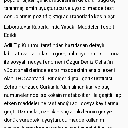
tanınmış ismin uyuşturucu ve uyarıcı madde test
sonuçlarının pozitif çıktığı adli raporlarla kesinleşti.
Laboratuvar Raporlarında Yasaklı Maddeler Tespit
Edildi
Adli Tıp Kurumu tarafından hazırlanan detaylı
laboratuvar raporlarına göre, ünlü oyuncu Onur Tuna
ile sosyal medya fenomeni Özgür Deniz Cellat'ın
vücut analizlerinde esrar maddesinin ana bileşeni
olan THC saptandı. Bir diğer dijital içerik üreticisi
Zehra Hanzade Gürkanlar'dan alınan kan ve saç
numunelerinde ise kokain metabolitleri ile çeşitli ilaç
etken maddelerine rastlandığı adli dosya kayıtlarına
geçti. Uzmanlar, özellikle saç analizlerinin geriye
dönük süreçteki uyuşturucu madde kullanım