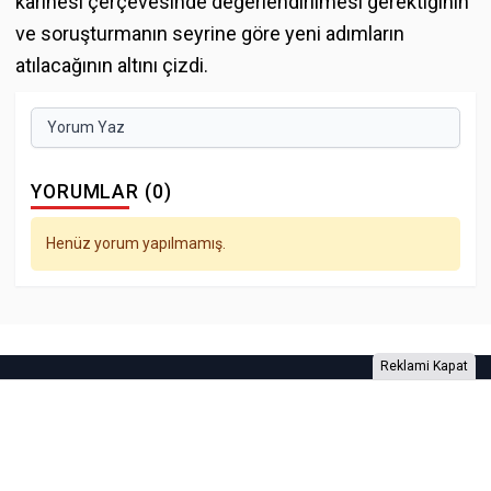
karinesi çerçevesinde değerlendirilmesi gerektiğinin
ve soruşturmanın seyrine göre yeni adımların
atılacağının altını çizdi.
Yorum Yaz
YORUMLAR (0)
Henüz yorum yapılmamış.
Reklami Kapat
Foto Galeri
Video Galeri
Anketler