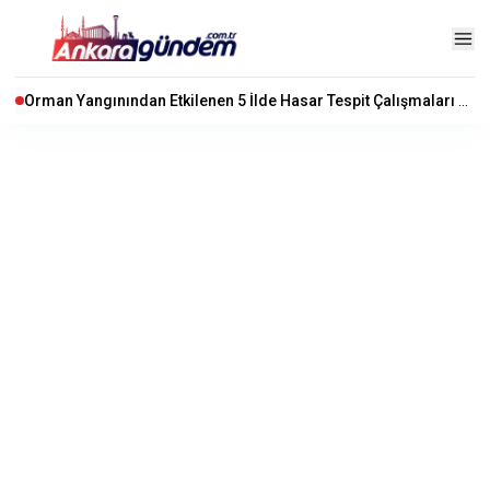
Orman Yangınından Etkilenen 5 İlde Hasar Tespit Çalışmaları Başladı