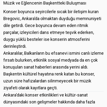
Müzik ve Eğlencenin Başkentteki Buluşması
Konser boyunca seyircilerle sıcak bir iletişim kuran
Bregovic, Ankara’da olmaktan duyduğu memnuniyeti
dile getirdi. Gece boyunca devam eden ritmik
parçalar, izleyicileri dans etmeye teşvik ederken,
duygu yüklü besteler ise konserin atmosferini
derinleştirdi.
Ankaralılar, Balkanların bu efsanevi ismini canlı izleme
fırsatı bulurken, etkinlik sosyal medyada da en çok
konuşulan sanat haberleri arasında yerini aldı.
Başkentin kültürel hayatına renk katan bu konser,
uzun süre hafızalardan silinmeyecek bir müzik
ziyafeti olarak kayıtlara geçti.
Ankara'daki konser etkinlikleri ve kültür-sanat
dünyasındaki son gelişmeler hakkında daha fazla