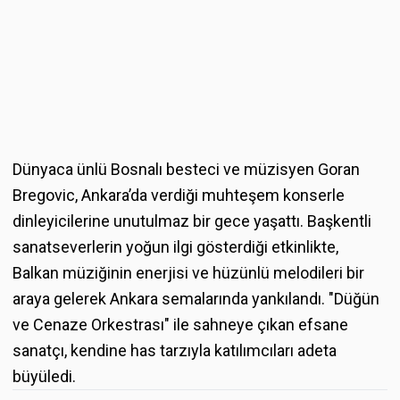
Dünyaca ünlü Bosnalı besteci ve müzisyen Goran
Bregovic, Ankara’da verdiği muhteşem konserle
dinleyicilerine unutulmaz bir gece yaşattı. Başkentli
sanatseverlerin yoğun ilgi gösterdiği etkinlikte,
Balkan müziğinin enerjisi ve hüzünlü melodileri bir
araya gelerek Ankara semalarında yankılandı. "Düğün
ve Cenaze Orkestrası" ile sahneye çıkan efsane
sanatçı, kendine has tarzıyla katılımcıları adeta
büyüledi.