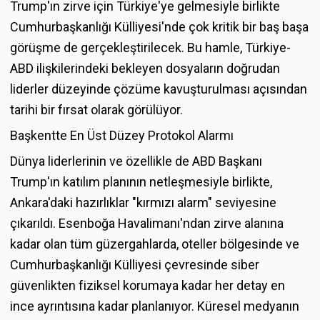
Trump'ın zirve için Türkiye'ye gelmesiyle birlikte
Cumhurbaşkanlığı Külliyesi'nde çok kritik bir baş başa
görüşme de gerçekleştirilecek. Bu hamle, Türkiye-
ABD ilişkilerindeki bekleyen dosyaların doğrudan
liderler düzeyinde çözüme kavuşturulması açısından
tarihi bir fırsat olarak görülüyor.
Başkentte En Üst Düzey Protokol Alarmı
Dünya liderlerinin ve özellikle de ABD Başkanı
Trump'ın katılım planının netleşmesiyle birlikte,
Ankara'daki hazırlıklar "kırmızı alarm" seviyesine
çıkarıldı. Esenboğa Havalimanı'ndan zirve alanına
kadar olan tüm güzergahlarda, oteller bölgesinde ve
Cumhurbaşkanlığı Külliyesi çevresinde siber
güvenlikten fiziksel korumaya kadar her detay en
ince ayrıntısına kadar planlanıyor. Küresel medyanın