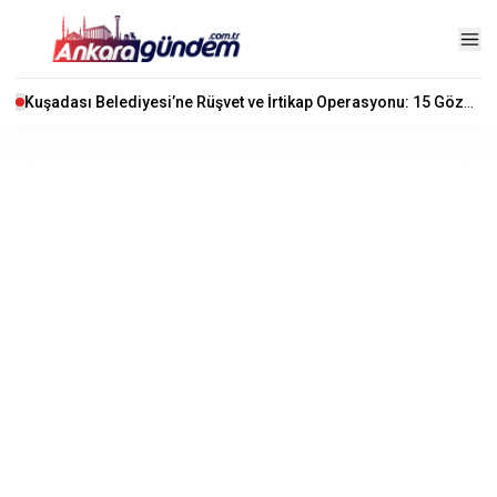
Kuşadası Belediyesi’ne Rüşvet ve İrtikap Operasyonu: 15 Gözaltı