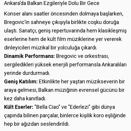
Ankara'da Balkan Ezgileriyle Dolu Bir Gece
Konser alanı saatler öncesinden dolmaya başlarken,
Bregovic’in sahneye çıkışıyla birlikte coşku doruğa
ulaştı. Sanatçı, geniş repertuvarında hem klasikleşmiş
eserlerine hem de kült film müziklerine yer vererek
dinleyicileri müzikal bir yolculuğa çıkardı.
Dinamik Performans:
Bregovic ve orkestrası,
sergiledikleri yüksek enerjili performansla Ankaralıları
yerinde durdurmadı.
Geniş Katılım:
Etkinlikte her yaştan müzikseverin bir
araya gelmesi, Balkan müziğinin evrensel gücünü bir
kez daha kanıtladı.
Kült Eserler:
"Bella Ciao" ve "Ederlezi" gibi dünya
çapında bilinen parçalar, binlerce kişilik koro eşliğinde
hep bir ağızdan seslendirildi.