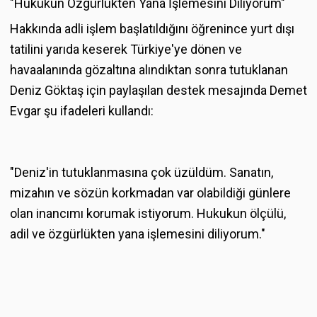
"Hukukun Özgürlükten Yana İşlemesini Diliyorum"
Hakkında adli işlem başlatıldığını öğrenince yurt dışı
tatilini yarıda keserek Türkiye'ye dönen ve
havaalanında gözaltına alındıktan sonra tutuklanan
Deniz Göktaş için paylaşılan destek mesajında Demet
Evgar şu ifadeleri kullandı:
"Deniz'in tutuklanmasına çok üzüldüm. Sanatın,
mizahın ve sözün korkmadan var olabildiği günlere
olan inancımı korumak istiyorum. Hukukun ölçülü,
adil ve özgürlükten yana işlemesini diliyorum."