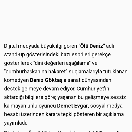
Dijital medyada büyük ilgi gören
"Ölü Deniz"
adlı
stand-up gösterisindeki bazı esprileri gerekçe
gösterilerek "dini değerleri aşağılama" ve
"cumhurbaşkanına hakaret" suçlamalarıyla tutuklanan
komedyen
Deniz Göktaş
'a sanat dünyasından
destek gelmeye devam ediyor. Cumhuriyet'in
aktardığı bilgilere göre; yaşanan bu gelişmeye sessiz
kalmayan ünlü oyuncu
Demet Evgar
, sosyal medya
hesabı üzerinden karara tepki gösteren bir açıklama
yayımladı.