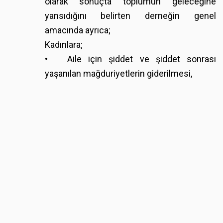
olarak sonuçta toplumun geleceğine
yansıdığını belirten derneğin genel
amacında ayrıca;
Kadınlara;
• Aile için şiddet ve şiddet sonrası
yaşanılan mağduriyetlerin giderilmesi,