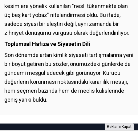
kesimlere yönelik kullanılan "nesli tükenmekte olan
üç beş kart yobaz" nitelendirmesi oldu. Bu ifade,
sadece siyasi bir eleştiri değil, aynı zamanda bir
zihniyet dönüşümü vurgusu olarak değerlendiriliyor.
Toplumsal Hafıza ve Siyasetin Dili
Son dönemde artan kimlik siyaseti tartışmalarına yeni
bir boyut getiren bu sözler, önümüzdeki günlerde de
gündemi meşgul edecek gibi görünüyor. Kurucu
değerlerin korunması noktasındaki kararlılık mesajı,
hem seçmen bazında hem de meclis kulislerinde
geniş yankı buldu.
Reklami Kapat
Foto Galeri