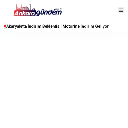
Akaryakıtta İndirim Beklentisi: Motorine İndirim Geliyor