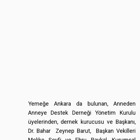
Yemeğe Ankara da bulunan, Anneden
Anneye Destek Derneği Yönetim Kurulu
üyelerinden, dernek kurucusu ve Başkanı,
Dr. Bahar Zeynep Barut, Başkan Vekilleri
Melike Seyfi ve Ebru Baykal, Kurumsal