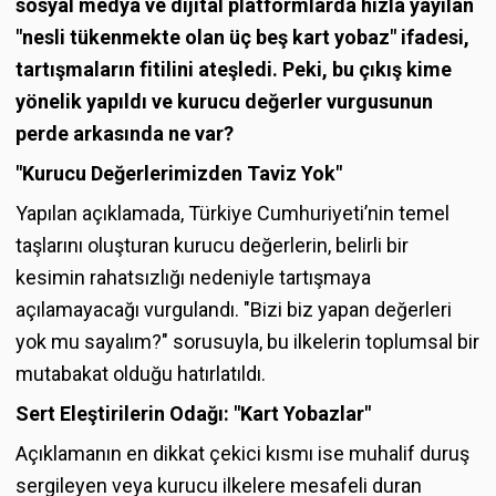
sosyal medya ve dijital platformlarda hızla yayılan
"nesli tükenmekte olan üç beş kart yobaz" ifadesi,
tartışmaların fitilini ateşledi. Peki, bu çıkış kime
yönelik yapıldı ve kurucu değerler vurgusunun
perde arkasında ne var?
"Kurucu Değerlerimizden Taviz Yok"
Yapılan açıklamada, Türkiye Cumhuriyeti’nin temel
taşlarını oluşturan kurucu değerlerin, belirli bir
kesimin rahatsızlığı nedeniyle tartışmaya
açılamayacağı vurgulandı. "Bizi biz yapan değerleri
yok mu sayalım?" sorusuyla, bu ilkelerin toplumsal bir
mutabakat olduğu hatırlatıldı.
Sert Eleştirilerin Odağı: "Kart Yobazlar"
Açıklamanın en dikkat çekici kısmı ise muhalif duruş
sergileyen veya kurucu ilkelere mesafeli duran