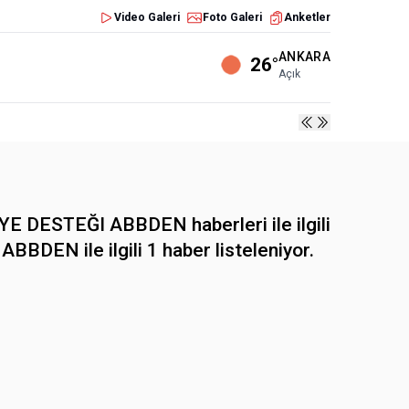
Video Galeri
Foto Galeri
Anketler
ANKARA
26°
Açık
 DESTEĞI ABBDEN haberleri ile ilgili
BDEN ile ilgili 1 haber listeleniyor.