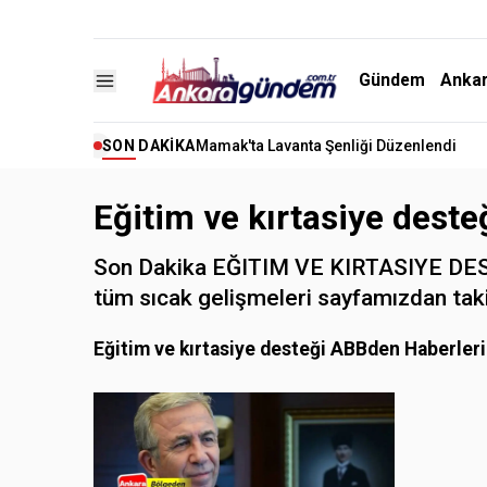
Gündem
Anka
SON DAKIKA
Mamak'ta Lavanta Şenliği Düzenlendi
Eğitim ve kırtasiye dest
Son Dakika EĞITIM VE KIRTASIYE DEST
tüm sıcak gelişmeleri sayfamızdan taki
Eğitim ve kırtasiye desteği ABBden Haberleri