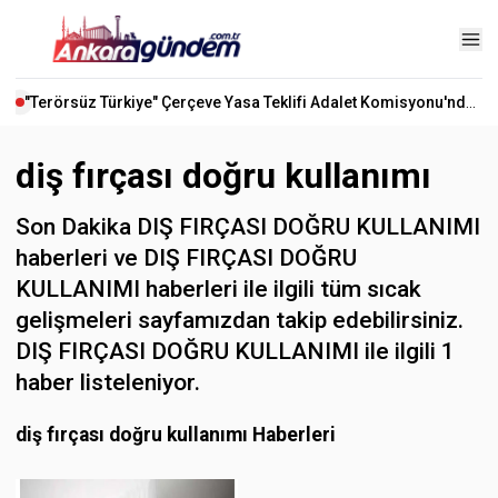
"Terörsüz Türkiye" Çerçeve Yasa Teklifi Adalet Komisyonu'nda Kabul Edildi
diş fırçası doğru kullanımı
Son Dakika DIŞ FIRÇASI DOĞRU KULLANIMI
haberleri ve DIŞ FIRÇASI DOĞRU
KULLANIMI haberleri ile ilgili tüm sıcak
gelişmeleri sayfamızdan takip edebilirsiniz.
DIŞ FIRÇASI DOĞRU KULLANIMI ile ilgili 1
haber listeleniyor.
diş fırçası doğru kullanımı Haberleri