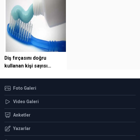
Diş fırçasını doğru
kullanan kişi sayısı
oldukça az: Dişleri nasıl
fırçalamalıyı...
Foto Galeri
Video Galeri
Anketler
Yazarlar