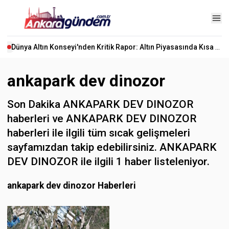
Dünya Altın Konseyi'nden Kritik Rapor: Altın Piyasasında Kısa Vadede Ne Olacak?
ankapark dev dinozor
Son Dakika ANKAPARK DEV DINOZOR
haberleri ve ANKAPARK DEV DINOZOR
haberleri ile ilgili tüm sıcak gelişmeleri
sayfamızdan takip edebilirsiniz. ANKAPARK
DEV DINOZOR ile ilgili 1 haber listeleniyor.
ankapark dev dinozor Haberleri