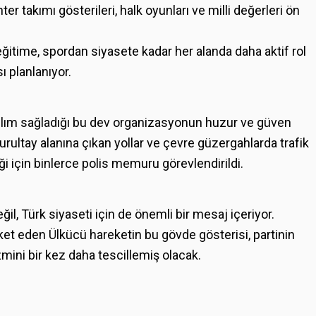
 takımı gösterileri, halk oyunları ve milli değerleri ön
ğitime, spordan siyasete kadar her alanda daha aktif rol
sı planlanıyor.
tılım sağladığı bu dev organizasyonun huzur ve güven
rultay alanına çıkan yollar ve çevre güzergahlarda trafik
ği için binlerce polis memuru görevlendirildi.
l, Türk siyaseti için de önemli bir mesaj içeriyor.
ket eden Ülkücü hareketin bu gövde gösterisi, partinin
mini bir kez daha tescillemiş olacak.