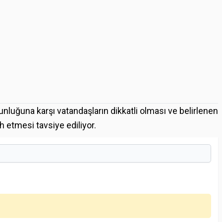
nluğuna karşı vatandaşların dikkatli olması ve belirlenen
ih etmesi tavsiye ediliyor.