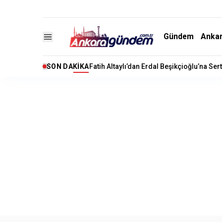
Gündem
Anka
SON DAKIKA
Fatih Altaylı’dan Erdal Beşikçioğlu’na Ser