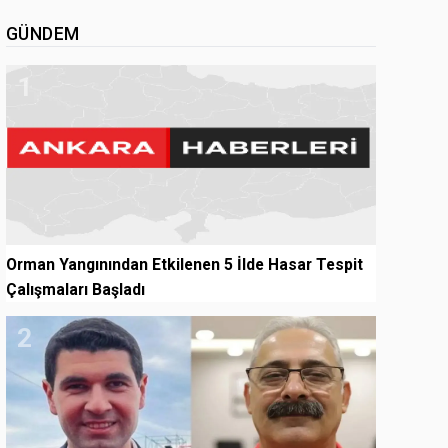
GÜNDEM
1
Orman Yangınından Etkilenen 5 İlde Hasar Tespit
Çalışmaları Başladı
2