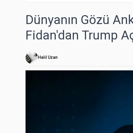
Dünyanın Gözü Ank
Fidan'dan Trump A
Halil Uzan