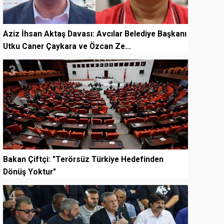
Aziz İhsan Aktaş Davası: Avcılar Belediye Başkanı
Utku Caner Çaykara ve Özcan Ze...
3
Bakan Çiftçi: "Terörsüz Türkiye Hedefinden
Dönüş Yoktur"
4