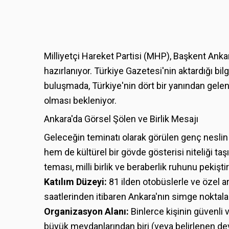
Milliyetçi Hareket Partisi (MHP), Başkent Ank
hazırlanıyor. Türkiye Gazetesi'nin aktardığı bilg
buluşmada, Türkiye'nin dört bir yanından gelen
olması bekleniyor.
Ankara'da Görsel Şölen ve Birlik Mesajı
Geleceğin teminatı olarak görülen genç neslin
hem de kültürel bir gövde gösterisi niteliği taş
teması, milli birlik ve beraberlik ruhunu pekişt
Katılım Düzeyi:
81 ilden otobüslerle ve özel a
saatlerinden itibaren Ankara'nın simge noktala
Organizasyon Alanı:
Binlerce kişinin güvenli v
büyük meydanlarından biri (veya belirlenen dev