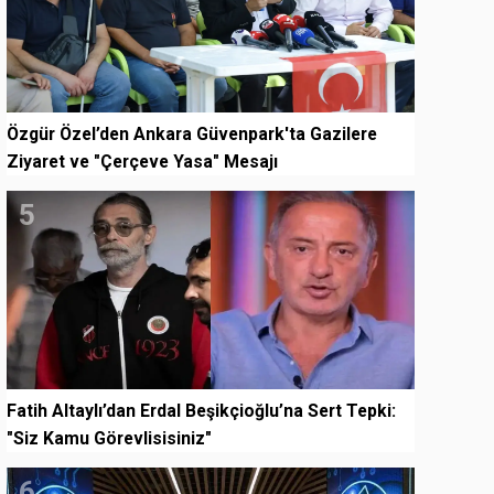
Özgür Özel’den Ankara Güvenpark'ta Gazilere
Ziyaret ve "Çerçeve Yasa" Mesajı
5
Fatih Altaylı’dan Erdal Beşikçioğlu’na Sert Tepki:
"Siz Kamu Görevlisisiniz"
6