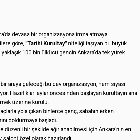
ara'da devasa bir organizasyona imza atmaya
ilere göre,
"Tarihi Kurultay"
niteliği taşıyan bu büyük
 yaklaşık 100 bin ülkücü gencin Ankara'da tek yürek
 bir araya geleceği bu dev organizasyon, hem siyasi
ıyor. Hazırlıkları aylar öncesinden başlayan kurultayın ana
irmek üzerine kurulu.
raçlarla yola çıkan binlerce genç, sabahın erken
rını doldurmaya başladı.
e düzenli bir şekilde ağırlanabilmesi için Ankara’nın en
 salon) özel olarak hazırlandı.