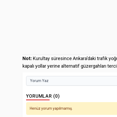
Not:
Kurultay süresince Ankara'daki trafik yoğu
kapalı yollar yerine alternatif güzergahları terc
Yorum Yaz
YORUMLAR (0)
Henüz yorum yapılmamış.