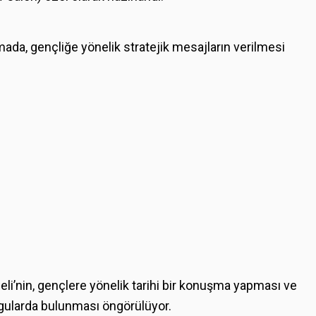
mada, gençliğe yönelik stratejik mesajların verilmesi
i’nin, gençlere yönelik tarihi bir konuşma yapması ve
rgularda bulunması öngörülüyor.