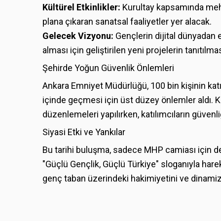
Kültürel Etkinlikler:
Kurultay kapsamında mehter
plana çıkaran sanatsal faaliyetler yer alacak.
Gelecek Vizyonu:
Gençlerin dijital dünyadan e
alması için geliştirilen yeni projelerin tanıtılma
Şehirde Yoğun Güvenlik Önlemleri
Ankara Emniyet Müdürlüğü, 100 bin kişinin ka
içinde geçmesi için üst düzey önlemler aldı. Ku
düzenlemeleri yapılırken, katılımcıların güvenli
Siyasi Etki ve Yankılar
Bu tarihi buluşma, sadece MHP camiası için deği
"Güçlü Gençlik, Güçlü Türkiye" sloganıyla hare
genç taban üzerindeki hakimiyetini ve dinamiz