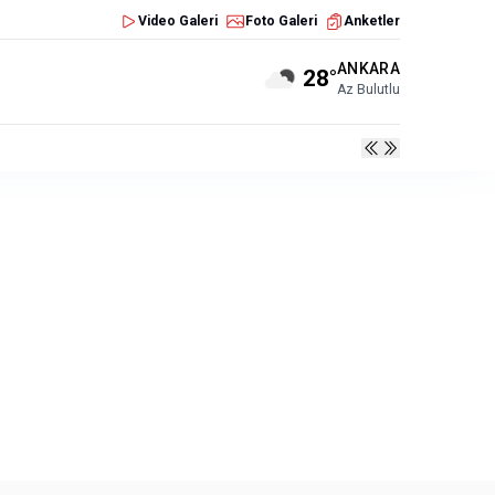
Video Galeri
Foto Galeri
Anketler
ANKARA
28°
Az Bulutlu