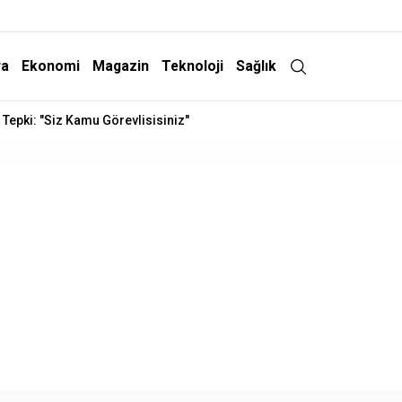
ra
Ekonomi
Magazin
Teknoloji
Sağlık
t Tepki: "Siz Kamu Görevlisisiniz"