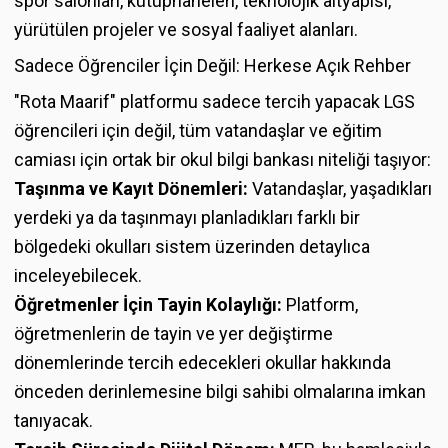
spor salonları, kütüphaneleri, teknolojik altyapısı,
yürütülen projeler ve sosyal faaliyet alanları.
Sadece Öğrenciler İçin Değil: Herkese Açık Rehber
"Rota Maarif" platformu sadece tercih yapacak LGS
öğrencileri için değil, tüm vatandaşlar ve eğitim
camiası için ortak bir okul bilgi bankası niteliği taşıyor:
Taşınma ve Kayıt Dönemleri:
Vatandaşlar, yaşadıkları
yerdeki ya da taşınmayı planladıkları farklı bir
bölgedeki okulları sistem üzerinden detaylıca
inceleyebilecek.
Öğretmenler İçin Tayin Kolaylığı:
Platform,
öğretmenlerin de tayin ve yer değiştirme
dönemlerinde tercih edecekleri okullar hakkında
önceden derinlemesine bilgi sahibi olmalarına imkan
tanıyacak.