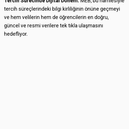
Tercih Sürecinde Dijital Dönem:
MEB, bu hamlesiyle
tercih süreçlerindeki bilgi kirliliğinin önüne geçmeyi
ve hem velilerin hem de öğrencilerin en doğru,
güncel ve resmi verilere tek tıkla ulaşmasını
hedefliyor.