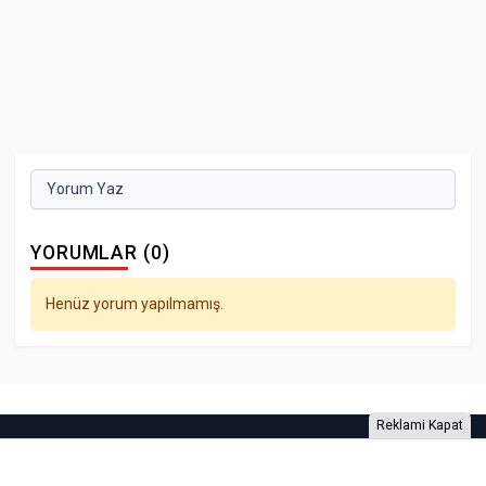
Yorum Yaz
YORUMLAR (0)
Henüz yorum yapılmamış.
Reklami Kapat
Foto Galeri