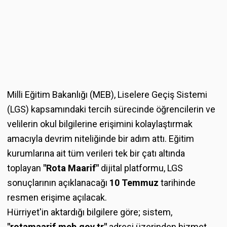
Milli Eğitim Bakanlığı (MEB), Liselere Geçiş Sistemi
(LGS) kapsamındaki tercih sürecinde öğrencilerin ve
velilerin okul bilgilerine erişimini kolaylaştırmak
amacıyla devrim niteliğinde bir adım attı. Eğitim
kurumlarına ait tüm verileri tek bir çatı altında
toplayan
"Rota Maarif"
dijital platformu, LGS
sonuçlarının açıklanacağı
10 Temmuz
tarihinde
resmen erişime açılacak.
Hürriyet'in aktardığı bilgilere göre; sistem,
"rotamaarif.meb.gov.tr"
adresi üzerinden hizmet