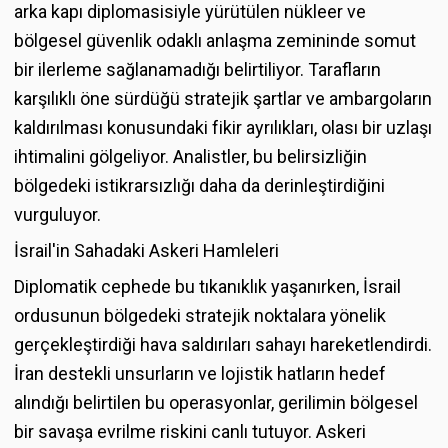
arka kapı diplomasisiyle yürütülen nükleer ve
bölgesel güvenlik odaklı anlaşma zemininde somut
bir ilerleme sağlanamadığı belirtiliyor. Tarafların
karşılıklı öne sürdüğü stratejik şartlar ve ambargoların
kaldırılması konusundaki fikir ayrılıkları, olası bir uzlaşı
ihtimalini gölgeliyor. Analistler, bu belirsizliğin
bölgedeki istikrarsızlığı daha da derinleştirdiğini
vurguluyor.
İsrail'in Sahadaki Askeri Hamleleri
Diplomatik cephede bu tıkanıklık yaşanırken, İsrail
ordusunun bölgedeki stratejik noktalara yönelik
gerçekleştirdiği hava saldırıları sahayı hareketlendirdi.
İran destekli unsurların ve lojistik hatların hedef
alındığı belirtilen bu operasyonlar, gerilimin bölgesel
bir savaşa evrilme riskini canlı tutuyor. Askeri