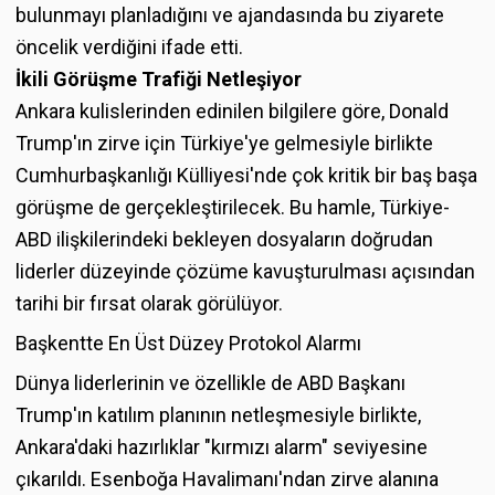
bulunmayı planladığını ve ajandasında bu ziyarete
öncelik verdiğini ifade etti.
İkili Görüşme Trafiği Netleşiyor
Ankara kulislerinden edinilen bilgilere göre, Donald
Trump'ın zirve için Türkiye'ye gelmesiyle birlikte
Cumhurbaşkanlığı Külliyesi'nde çok kritik bir baş başa
görüşme de gerçekleştirilecek. Bu hamle, Türkiye-
ABD ilişkilerindeki bekleyen dosyaların doğrudan
liderler düzeyinde çözüme kavuşturulması açısından
tarihi bir fırsat olarak görülüyor.
Başkentte En Üst Düzey Protokol Alarmı
Dünya liderlerinin ve özellikle de ABD Başkanı
Trump'ın katılım planının netleşmesiyle birlikte,
Ankara'daki hazırlıklar "kırmızı alarm" seviyesine
çıkarıldı. Esenboğa Havalimanı'ndan zirve alanına