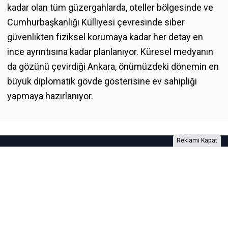
kadar olan tüm güzergahlarda, oteller bölgesinde ve
Cumhurbaşkanlığı Külliyesi çevresinde siber
güvenlikten fiziksel korumaya kadar her detay en
ince ayrıntısına kadar planlanıyor. Küresel medyanın
da gözünü çevirdiği Ankara, önümüzdeki dönemin en
büyük diplomatik gövde gösterisine ev sahipliği
yapmaya hazırlanıyor.
Reklami Kapat
Foto Galeri
Video Galeri
Anketler
Yazarlar