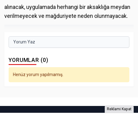
alınacak, uygulamada herhangi bir aksaklığa meydan
verilmeyecek ve mağduriyete neden olunmayacak.
Yorum Yaz
YORUMLAR (0)
Henüz yorum yapılmamış.
Reklami Kapat
Foto Galeri
Video Galeri