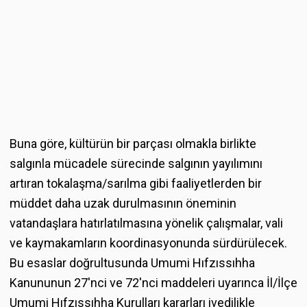
Buna göre, kültürün bir parçası olmakla birlikte
salgınla mücadele sürecinde salgının yayılımını
artıran tokalaşma/sarılma gibi faaliyetlerden bir
müddet daha uzak durulmasının öneminin
vatandaşlara hatırlatılmasına yönelik çalışmalar, vali
ve kaymakamların koordinasyonunda sürdürülecek.
Bu esaslar doğrultusunda Umumi Hıfzıssıhha
Kanununun 27'nci ve 72'nci maddeleri uyarınca İl/İlçe
Umumi Hıfzıssıhha Kurulları kararları ivedilikle