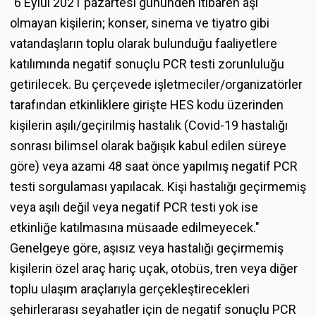
"6 Eylül 2021 pazartesi gününden itibaren aşı
olmayan kişilerin; konser, sinema ve tiyatro gibi
vatandaşların toplu olarak bulunduğu faaliyetlere
katılımında negatif sonuçlu PCR testi zorunluluğu
getirilecek. Bu çerçevede işletmeciler/organizatörler
tarafından etkinliklere girişte HES kodu üzerinden
kişilerin aşılı/geçirilmiş hastalık (Covid-19 hastalığı
sonrası bilimsel olarak bağışık kabul edilen süreye
göre) veya azami 48 saat önce yapılmış negatif PCR
testi sorgulaması yapılacak. Kişi hastalığı geçirmemiş
veya aşılı değil veya negatif PCR testi yok ise
etkinliğe katılmasına müsaade edilmeyecek."
Genelgeye göre, aşısız veya hastalığı geçirmemiş
kişilerin özel araç hariç uçak, otobüs, tren veya diğer
toplu ulaşım araçlarıyla gerçekleştirecekleri
şehirlerarası seyahatler için de negatif sonuçlu PCR