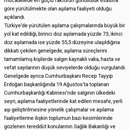
mücadelede en güçlü faktörün gönüllülük esasına
göre yürütülmekte olan aşılama faaliyeti olduğu
açıklandı.
Türkiye'de yürütülen aşılama çalışmalarında büyük bir
yol kat edildiği, birinci doz aşılamada yüzde 73, ikinci
doz aşılamada ise yüzde 55,5 düzeyine ulaşıldığına
dikkati çekilen genelgede, aşılama süreçlerini
tamamlamış kişilerde salgın kaynaklı vaka, hasta ve
vefat sayılarının düşük seviyelerde olduğu vurgulandı.
Genelgede ayrıca Cumhurbaşkanı Recep Tayyip
Erdoğan başkanlığında 19 Ağustos'ta toplanan
Cumhurbaşkanlığı Kabinesi'nde salgının ülkedeki
seyri, aşılama faaliyetlerinde kat edilen mesafe, yerli
aşı geliştirilmesine yönelik çalışmalar ve aşılama
faaliyetlerine ilişkin toplumun bazı kesimlerinde
gözlenen tereddüt konularının Sağlık Bakanlığı ve