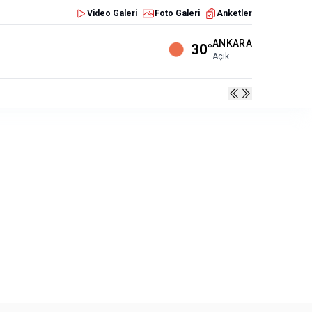
Video Galeri
Foto Galeri
Anketler
ANKARA
30°
Açık