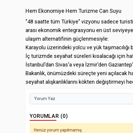
Hem Ekonomiye Hem Turizme Can Suyu
"48 saatte tüm Türkiye" vizyonu sadece turisti
arası ekonomik entegrasyonu en üst seviyeye ç
ulaşım alternatifinin güçlenmesiyle:
Karayolu üzerindeki yolcu ve yük taşımacılığı
İç turizmde seyahat süreleri kısalacağı için haf
İstanbul'dan Sivas'a veya İzmir'den Gaziantep'
Bakanlık, önümüzdeki süreçte yeni açılacak hatla
seyahat alışkanlıklarını kökten değiştirmeyi hed
Yorum Yaz
YORUMLAR (0)
Henüz yorum yapılmamış.