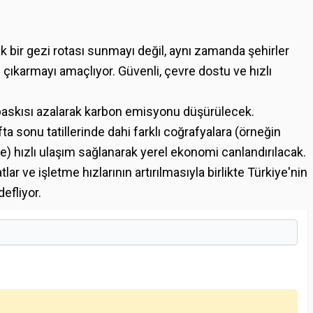
k bir gezi rotası sunmayı değil, aynı zamanda şehirler
ıkarmayı amaçlıyor. Güvenli, çevre dostu ve hızlı
 baskısı azalarak karbon emisyonu düşürülecek.
ta sonu tatillerinde dahi farklı coğrafyalara (örneğin
e) hızlı ulaşım sağlanarak yerel ekonomi canlandırılacak.
r ve işletme hızlarının artırılmasıyla birlikte Türkiye'nin
efliyor.