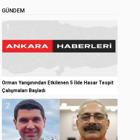
GÜNDEM
1
Orman Yangınından Etkilenen 5 İlde Hasar Tespit
Çalışmaları Başladı
2