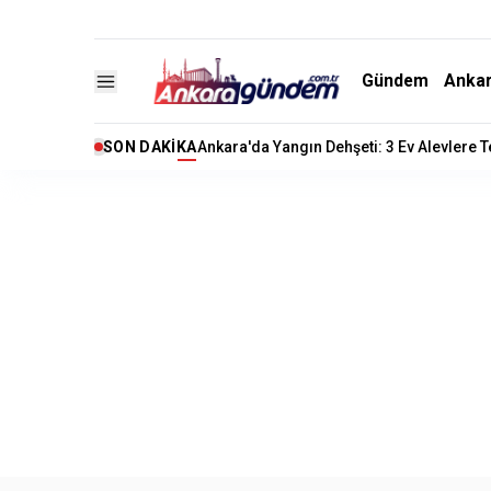
Gündem
Anka
SON DAKIKA
Ankara'da Yangın Dehşeti: 3 Ev Alevlere 