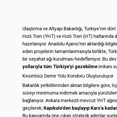
Ulaştırma ve Altyapı Bakanlığı, Türkiye'nin dö
Hızlı Tren (YHT) ve Hızlı Tren (HT) hatlarında
hazırlanıyor. Anadolu Ajansı'nın aktardığı bil
eden projelerin tamamlanmasıyla birlikte, Türk
bir seyahat ağı kurulması hedefleniyor. Bu dev
yollarıyla tüm Türkiye'yi gezebilme
imkanı s
Kesintisiz Demir Yolu Koridoru Oluşturuluyor
Bakanlık yetkililerinden alınan bilgilere göre, 
süreyi minimuma indirmek amacıyla yürütülen 
bağlanıyor. Ankara merkezli mevcut YHT ağının
geçilerek;
Kapıkule'den başlayıp Kars'a kadar 
Bu kapsamda öne çıkan stratejik adımlar şunla