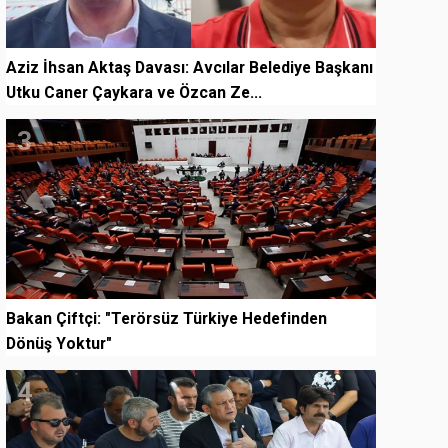
Aziz İhsan Aktaş Davası: Avcılar Belediye Başkanı
Utku Caner Çaykara ve Özcan Ze...
3
Bakan Çiftçi: "Terörsüz Türkiye Hedefinden
Dönüş Yoktur"
4