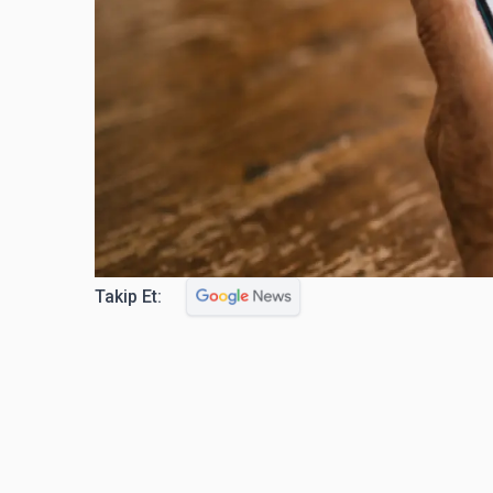
Takip Et: