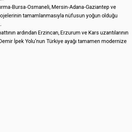
dırma-Bursa-Osmaneli, Mersin-Adana-Gaziantep ve
projelerinin tamamlanmasıyla nüfusun yoğun olduğu
.
ttının ardından Erzincan, Erzurum ve Kars uzantılarının
 Demir İpek Yolu'nun Türkiye ayağı tamamen modernize