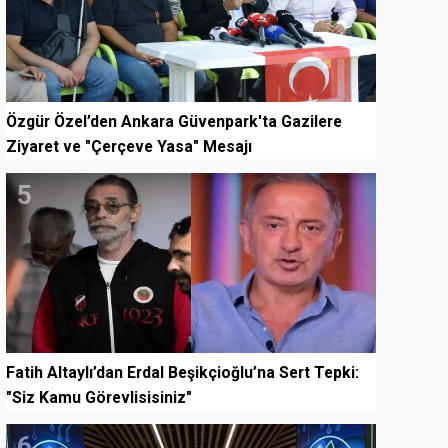
Özgür Özel’den Ankara Güvenpark'ta Gazilere
Ziyaret ve "Çerçeve Yasa" Mesajı
5
Fatih Altaylı’dan Erdal Beşikçioğlu’na Sert Tepki:
"Siz Kamu Görevlisisiniz"
6