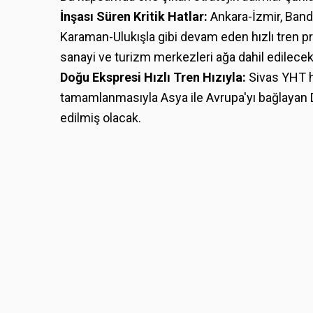
İnşası Süren Kritik Hatlar:
Ankara-İzmir, Ban
Karaman-Ulukışla gibi devam eden hızlı tren 
sanayi ve turizm merkezleri ağa dahil edilecek
Doğu Ekspresi Hızlı Tren Hızıyla:
Sivas YHT ha
tamamlanmasıyla Asya ile Avrupa'yı bağlayan
edilmiş olacak.