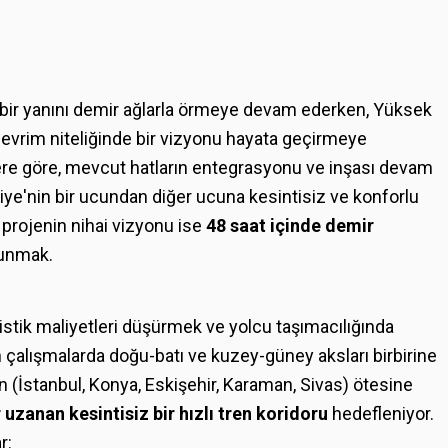
rt bir yanını demir ağlarla örmeye devam ederken, Yüksek
 devrim niteliğinde bir vizyonu hayata geçirmeye
gilere göre, mevcut hatların entegrasyonu ve inşası devam
iye'nin bir ucundan diğer ucuna kesintisiz ve konforlu
 projenin nihai vizyonu ise
48 saat içinde demir
unmak.
lojistik maliyetleri düşürmek ve yolcu taşımacılığında
çalışmalarda doğu-batı ve kuzey-güney aksları birbirine
 (İstanbul, Konya, Eskişehir, Karaman, Sivas) ötesine
uzanan kesintisiz bir hızlı tren koridoru
hedefleniyor.
r: