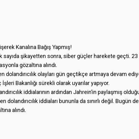
rişerek Kanalına Bağış Yapmış!
k sayıda şikayetten sonra, siber güçler harekete geçti. 2
syonla gözaltına alındı.
 dolandırıcılık olayları gün geçtikçe artmaya devam ediyo
İç İşleri Bakanlığı sürekli olarak uyarılar yapıyor.
andırıcılık iddialarının ardından Jahrein’in paylaşmış oldu
n dolandırıcılık iddiaları bununla da sınırlı değil. Bugün 
tına alındı.