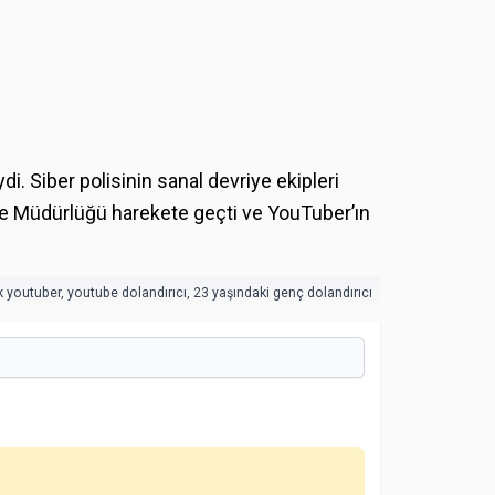
di. Siber polisinin sanal devriye ekipleri
be Müdürlüğü harekete geçti ve YouTuber’ın
ık youtuber
,
youtube dolandırıcı
,
23 yaşındaki genç dolandırıcı