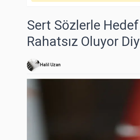
Sert Sözlerle Hedef
Rahatsız Oluyor Diye
Halil Uzan