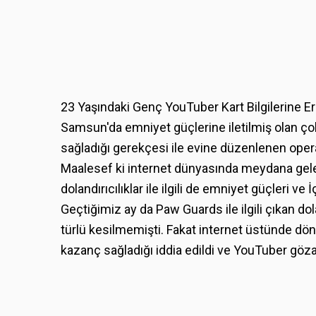
23 Yaşındaki Genç YouTuber Kart Bilgilerine E
Samsun'da emniyet güçlerine iletilmiş olan ço
sağladığı gerekçesi ile evine düzenlenen opera
Maalesef ki internet dünyasında meydana gelen
dolandırıcılıklar ile ilgili de emniyet güçleri ve 
Geçtiğimiz ay da Paw Guards ile ilgili çıkan dol
türlü kesilmemişti. Fakat internet üstünde döne
kazanç sağladığı iddia edildi ve YouTuber gözal