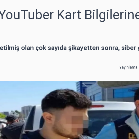
ouTuber Kart Bilgilerin
ilmiş olan çok sayıda şikayetten sonra, siber 
Yayınlama T