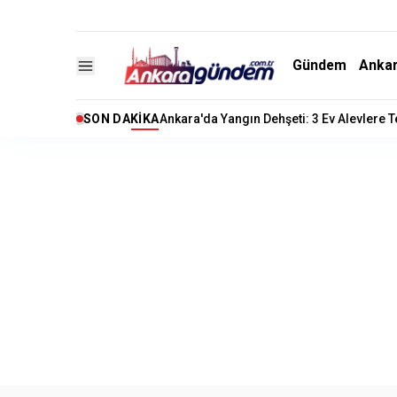
Gündem
Anka
SON DAKIKA
Ankara'da Yangın Dehşeti: 3 Ev Alevlere 