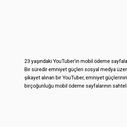
23 yaşındaki YouTuber’ın mobil ödeme sayfaların
Bir süredir emniyet güçleri sosyal medya üzer
şikayet alınan bir YouTuber, emniyet güçlerini
birçoğunluğu mobil ödeme sayfalarının sahteleri