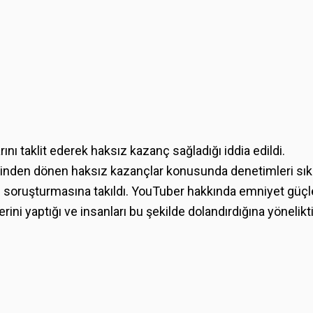
ı taklit ederek haksız kazanç sağladığı iddia edildi.
inden dönen haksız kazançlar konusunda denetimleri sıkı
n soruşturmasına takıldı. YouTuber hakkında emniyet güçler
ni yaptığı ve insanları bu şekilde dolandırdığına yönelikti