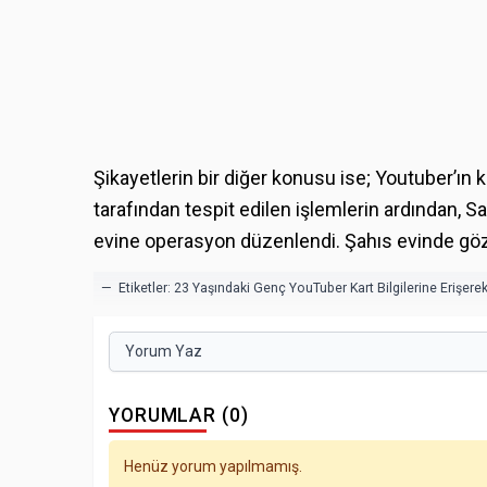
Şikayetlerin bir diğer konusu ise; Youtuber’ın k
tarafından tespit edilen işlemlerin ardından
evine operasyon düzenlendi. Şahıs evinde göza
— Etiketler:
23 Yaşındaki Genç YouTuber Kart Bilgilerine Erişer
Yorum Yaz
YORUMLAR (0)
Henüz yorum yapılmamış.