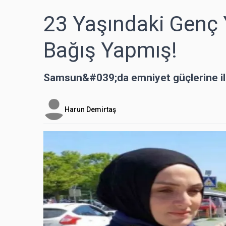
23 Yaşındaki Genç Y
Bağış Yapmış!
Samsun&#039;da emniyet güçlerine ilet
Harun Demirtaş