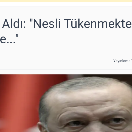
 Aldı: "Nesli Tükenmekte
..."
Yayınlama T