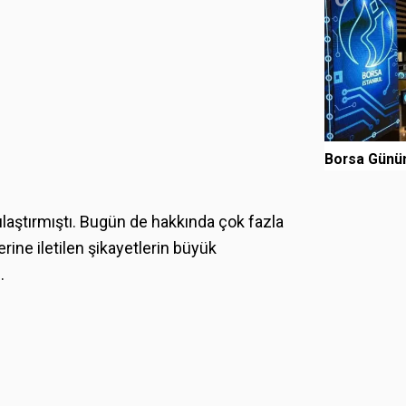
Borsa Günün
laştırmıştı. Bugün de hakkında çok fazla
ine iletilen şikayetlerin büyük
.