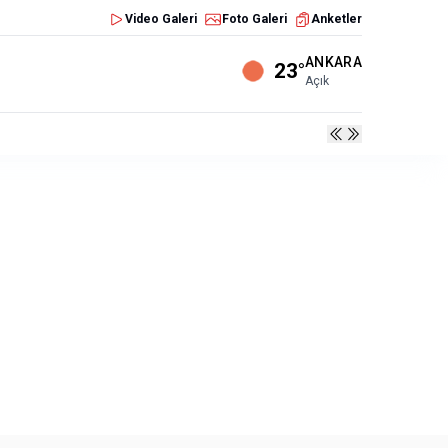
Video Galeri
Foto Galeri
Anketler
ANKARA
23°
Açık