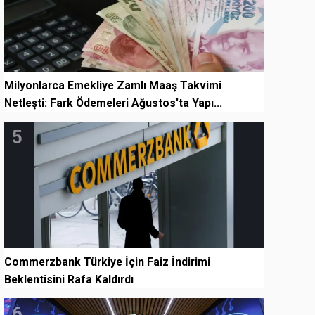
Milyonlarca Emekliye Zamlı Maaş Takvimi
Netleşti: Fark Ödemeleri Ağustos'ta Yapı...
5
Commerzbank Türkiye İçin Faiz İndirimi
Beklentisini Rafa Kaldırdı
6