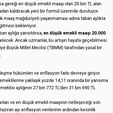
sa gereği en düşük emekli maaşı olan 20 bin TL alan
tadan kaldıracak yeni bir formül üzerinde duruluyor.
k maaş mağduriyeti yaşanmaması adına taban aylıkta
gitmesi bekleniyor.
an aylığa yansıtılırsa,
en düşük emekli maaşı 20.000
lecek. Ancak uzmanlar, bu artışın hayata geçebilmesi
ye Büyük Millet Meclisi (TBMM) tarafından yasal bir
.
eşme hükümleri ve enflasyon farkı devreye giriyor.
meklilerine yaklaşık yüzde 14,11 oranında bir yansıma
eklisi aylığının 27 bin 772 TL’den 31 bin 690 TL
ranları ve en düşük emekli maaşının netleşeceği son
ziran ayı enflasyon verilerinin ardından kesinlik