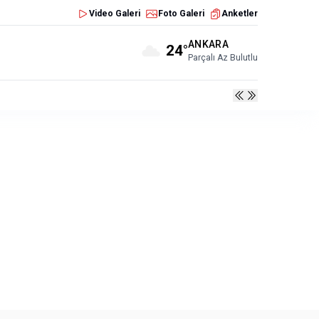
Video Galeri
Foto Galeri
Anketler
ANKARA
24°
Parçalı Az Bulutlu