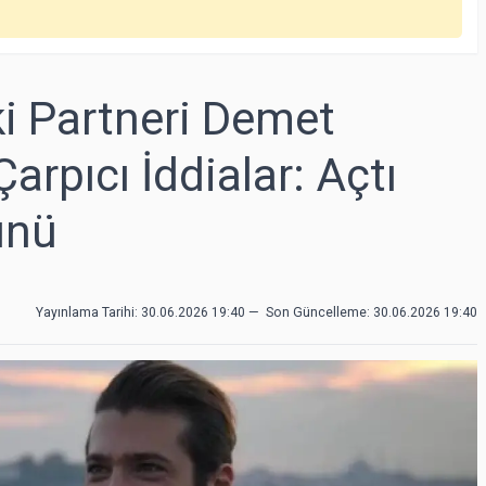
i Partneri Demet
rpıcı İddialar: Açtı
ünü
Yayınlama Tarihi: 30.06.2026 19:40
—
Son Güncelleme:
30.06.2026 19:40