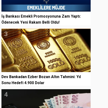
İş Bankası Emekli Promosyonuna Zam Yaptı:
Ödenecek Yeni Rakam Belli Oldu!
3
Dev Bankadan Ezber Bozan Altın Tahmini: Yıl
Sonu Hedefi 4.900 Dolar
4