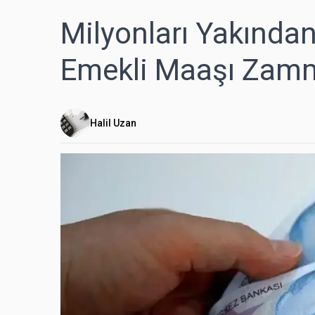
Milyonları Yakından
Emekli Maaşı Zamm
Halil Uzan