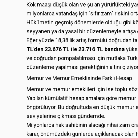
Kök maaşı düşük olan ve şu an yürürlükteki ya
milyonlarca vatandaş için "sıfır zam" riskini or
Hükümetin geçmiş dönemlerde olduğu gibi kö
seyyanen ya da yasal bir düzenlemeyle artışa 
Eğer yüzde 18,38'lik artış formülü doğrudan tab
TL'den 23.676 TL ile 23.716 TL bandına
yükse
ve doğrudan pompalatılması için mutlaka Türki
düzenleme yapılması gerektiğinin altını çiziyor
Memur ve Memur Emeklisinde Farklı Hesap
Memur ve memur emeklileri için ise toplu sözl
Yapılan kümülatif hesaplamalara göre memur e
öngörülüyor. Bu doğrultuda en düşük memur em
seviyelerine çıkması gündemde.
Milyonlarca hak sahibinin alacağı nihai zam o
karar, önümüzdeki günlerde açıklanacak olan Ha