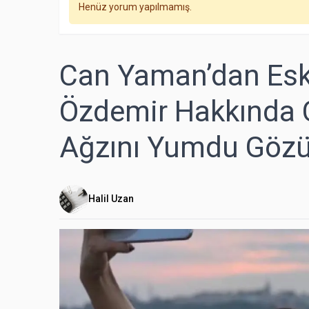
Henüz yorum yapılmamış.
Can Yaman’dan Esk
Özdemir Hakkında Ça
Ağzını Yumdu Göz
Halil Uzan