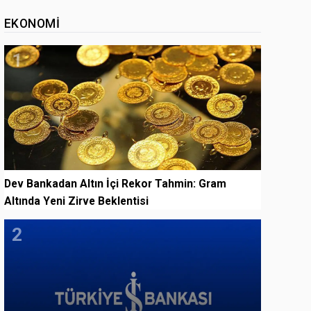
EKONOMI
1
Dev Bankadan Altın İçi Rekor Tahmin: Gram
Altında Yeni Zirve Beklentisi
2