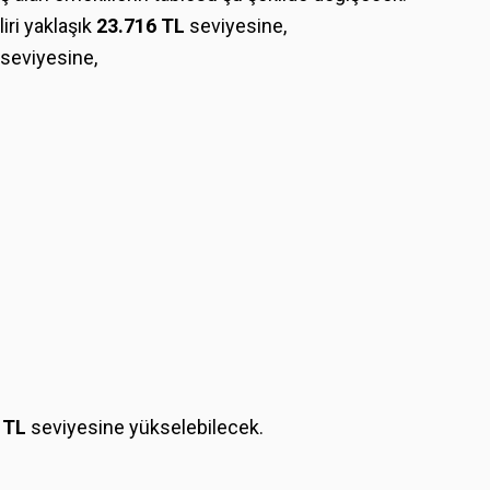
iri yaklaşık
23.716 TL
seviyesine,
seviyesine,
 TL
seviyesine yükselebilecek.