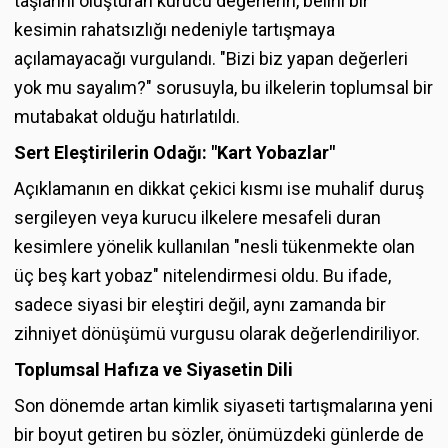
taşlarını oluşturan kurucu değerlerin, belirli bir
kesimin rahatsızlığı nedeniyle tartışmaya
açılamayacağı vurgulandı. "Bizi biz yapan değerleri
yok mu sayalım?" sorusuyla, bu ilkelerin toplumsal bir
mutabakat olduğu hatırlatıldı.
Sert Eleştirilerin Odağı: "Kart Yobazlar"
Açıklamanın en dikkat çekici kısmı ise muhalif duruş
sergileyen veya kurucu ilkelere mesafeli duran
kesimlere yönelik kullanılan "nesli tükenmekte olan
üç beş kart yobaz" nitelendirmesi oldu. Bu ifade,
sadece siyasi bir eleştiri değil, aynı zamanda bir
zihniyet dönüşümü vurgusu olarak değerlendiriliyor.
Toplumsal Hafıza ve Siyasetin Dili
Son dönemde artan kimlik siyaseti tartışmalarına yeni
bir boyut getiren bu sözler, önümüzdeki günlerde de