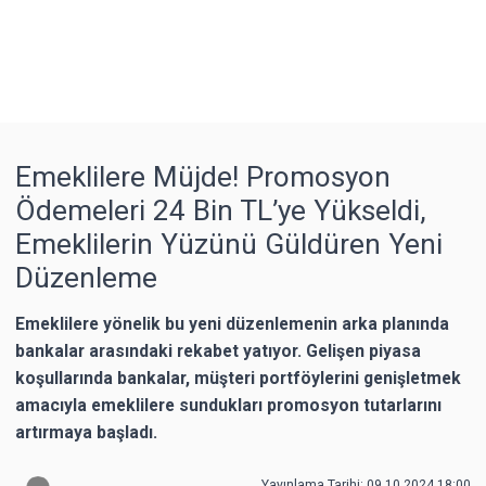
Emeklilere Müjde! Promosyon
Ödemeleri 24 Bin TL’ye Yükseldi,
Emeklilerin Yüzünü Güldüren Yeni
Düzenleme
Emeklilere yönelik bu yeni düzenlemenin arka planında
bankalar arasındaki rekabet yatıyor. Gelişen piyasa
koşullarında bankalar, müşteri portföylerini genişletmek
amacıyla emeklilere sundukları promosyon tutarlarını
artırmaya başladı.
Yayınlama Tarihi: 09.10.2024 18:00