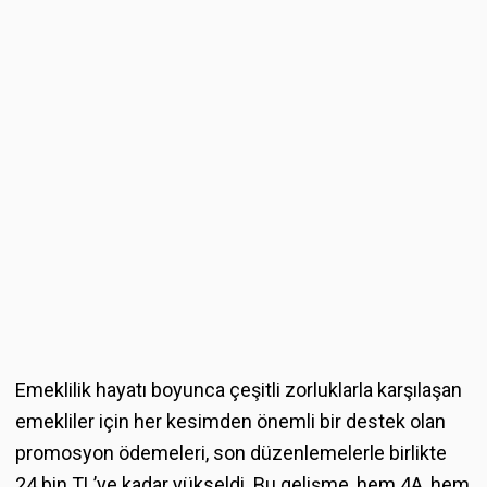
Emeklilik hayatı boyunca çeşitli zorluklarla karşılaşan
emekliler için her kesimden önemli bir destek olan
promosyon ödemeleri, son düzenlemelerle birlikte
24 bin TL’ye kadar yükseldi. Bu gelişme, hem 4A, hem