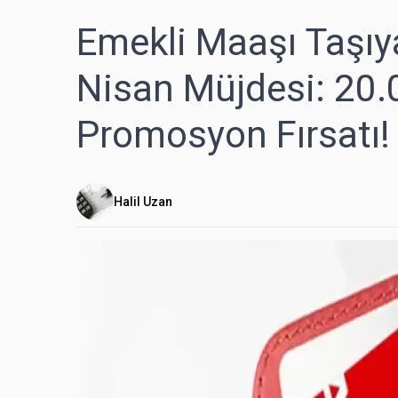
Emekli Maaşı Taşıy
Nisan Müjdesi: 20.
Promosyon Fırsatı!
Halil Uzan