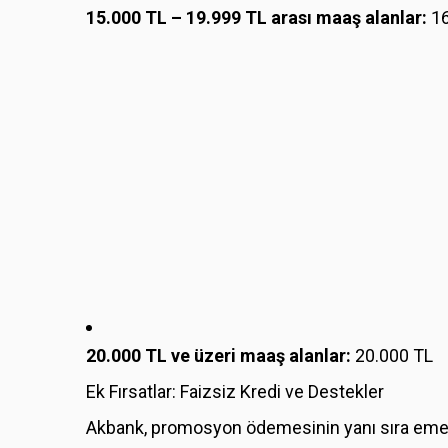
15.000 TL – 19.999 TL arası maaş alanlar:
16
20.000 TL ve üzeri maaş alanlar:
20.000 TL
Ek Fırsatlar: Faizsiz Kredi ve Destekler
Akbank, promosyon ödemesinin yanı sıra emekli