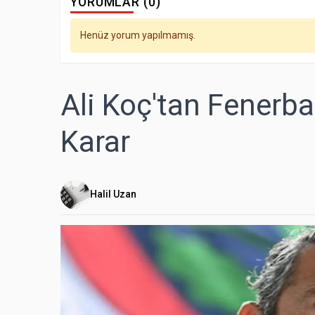
YORUMLAR (0)
Henüz yorum yapılmamış.
Ali Koç'tan Fenerba
Karar
Halil Uzan