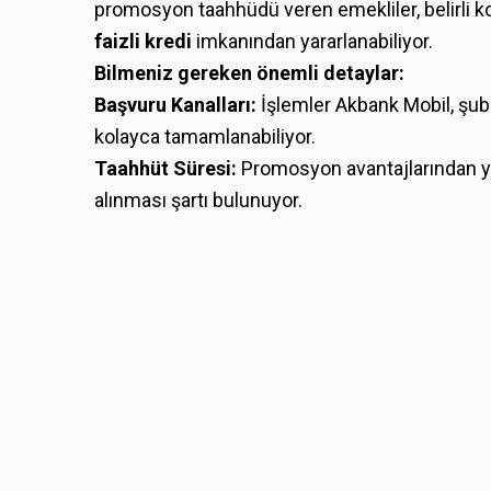
promosyon taahhüdü veren emekliler, belirli ko
faizli kredi
imkanından yararlanabiliyor.
Bilmeniz gereken önemli detaylar:
Başvuru Kanalları:
İşlemler Akbank Mobil, şub
kolayca tamamlanabiliyor.
Taahhüt Süresi:
Promosyon avantajlarından ya
alınması şartı bulunuyor.