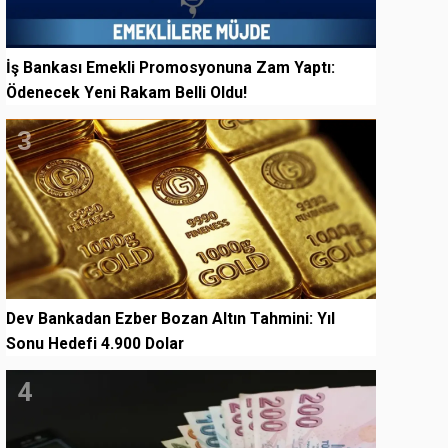
İş Bankası Emekli Promosyonuna Zam Yaptı:
Ödenecek Yeni Rakam Belli Oldu!
3
Dev Bankadan Ezber Bozan Altın Tahmini: Yıl
Sonu Hedefi 4.900 Dolar
4