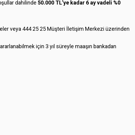
şullar dahilinde
50.000 TL’ye kadar 6 ay vadeli %0
eler veya 444 25 25 Müşteri İletişim Merkezi üzerinden
rarlanabilmek için 3 yıl süreyle maaşın bankadan