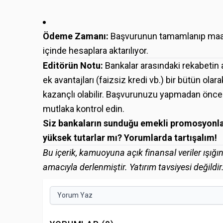
Ödeme Zamanı:
Başvurunun tamamlanıp maaş
içinde hesaplara aktarılıyor.
Editörün Notu:
Bankalar arasındaki rekabetin 
ek avantajları (faizsiz kredi vb.) bir bütün ol
kazançlı olabilir. Başvurunuzu yapmadan önce
mutlaka kontrol edin.
Siz bankaların sunduğu emekli promosyonlar
yüksek tutarlar mı? Yorumlarda tartışalım!
Bu içerik, kamuoyuna açık finansal veriler ışığ
amacıyla derlenmiştir. Yatırım tavsiyesi değildir
Yorum Yaz