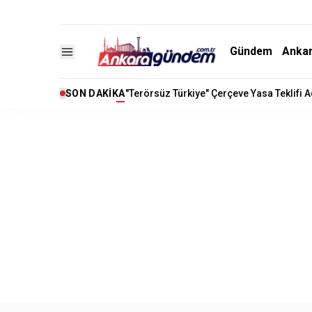
Gündem
Anka
SON DAKIKA
"Terörsüz Türkiye" Çerçeve Yasa Teklifi 