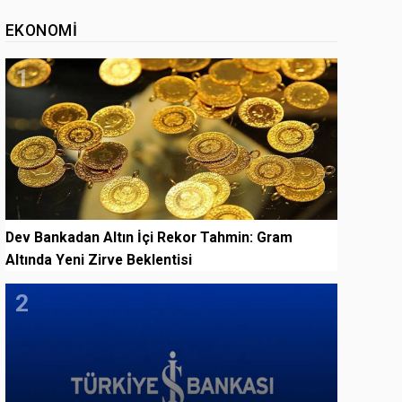
EKONOMI
1
Dev Bankadan Altın İçi Rekor Tahmin: Gram
Altında Yeni Zirve Beklentisi
2