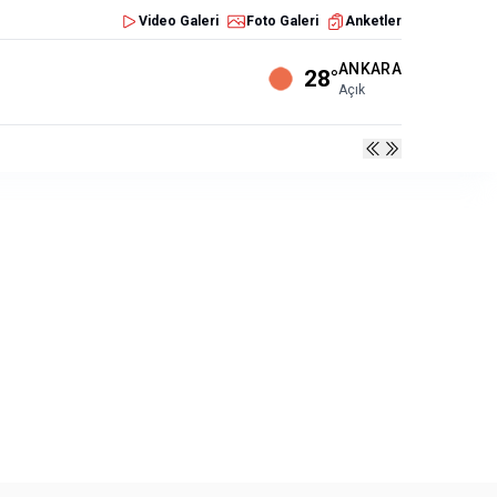
Video Galeri
Foto Galeri
Anketler
ANKARA
28°
Açık