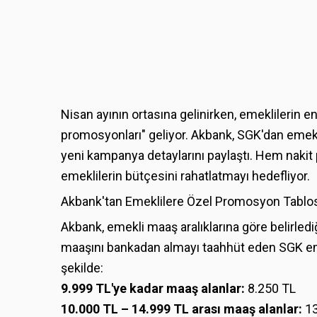
Nisan ayının ortasına gelinirken, emeklilerin en
promosyonları" geliyor. Akbank, SGK'dan emek
yeni kampanya detaylarını paylaştı. Hem nakit
emeklilerin bütçesini rahatlatmayı hedefliyor.
Akbank'tan Emeklilere Özel Promosyon Tablo
Akbank, emekli maaş aralıklarına göre belirledi
maaşını bankadan almayı taahhüt eden SGK emek
şekilde:
9.999 TL'ye kadar maaş alanlar:
8.250 TL
10.000 TL – 14.999 TL arası maaş alanlar:
13