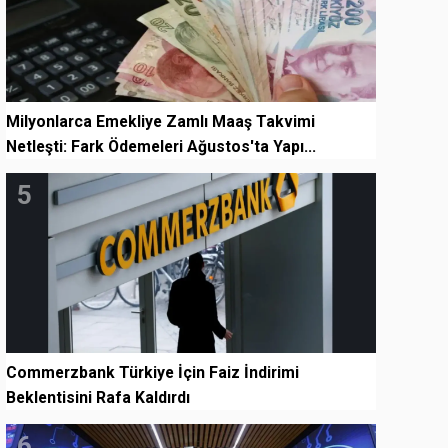
Milyonlarca Emekliye Zamlı Maaş Takvimi
Netleşti: Fark Ödemeleri Ağustos'ta Yapı...
5
Commerzbank Türkiye İçin Faiz İndirimi
Beklentisini Rafa Kaldırdı
6