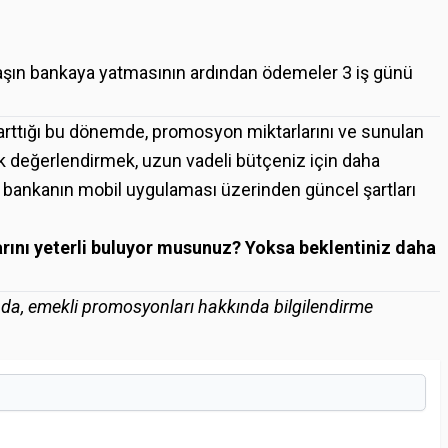
ın bankaya yatmasının ardından ödemeler 3 iş günü
arttığı bu dönemde, promosyon miktarlarını ve sunulan
arak değerlendirmek, uzun vadeli bütçeniz için daha
 bankanın mobil uygulaması üzerinden güncel şartları
ını yeterli buluyor musunuz? Yoksa beklentiniz daha
ında, emekli promosyonları hakkında bilgilendirme
.