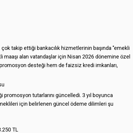
 çok takip ettiği bankacılık hizmetlerinin başında "emekli
li maaşı alan vatandaşlar için Nisan 2026 dönemine özel
 promosyon desteği hem de faizsiz kredi imkanları,
su
ği promosyon tutarlarını güncelledi. 3 yıl boyunca
lileri için belirlenen güncel ödeme dilimleri şu
.250 TL