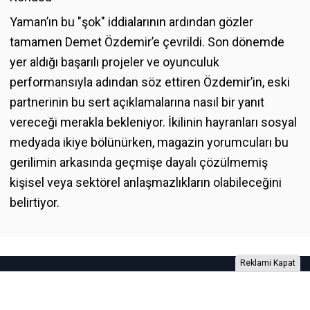
Yaman’ın bu "şok" iddialarının ardından gözler
tamamen Demet Özdemir’e çevrildi. Son dönemde
yer aldığı başarılı projeler ve oyunculuk
performansıyla adından söz ettiren Özdemir’in, eski
partnerinin bu sert açıklamalarına nasıl bir yanıt
vereceği merakla bekleniyor. İkilinin hayranları sosyal
medyada ikiye bölünürken, magazin yorumcuları bu
gerilimin arkasında geçmişe dayalı çözülmemiş
kişisel veya sektörel anlaşmazlıkların olabileceğini
belirtiyor.
Reklami Kapat
Foto Galeri
Video Galeri