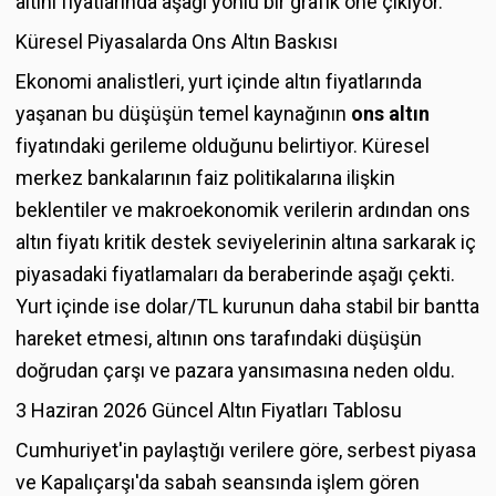
altını fiyatlarında aşağı yönlü bir grafik öne çıkıyor.
Küresel Piyasalarda Ons Altın Baskısı
Ekonomi analistleri, yurt içinde altın fiyatlarında
yaşanan bu düşüşün temel kaynağının
ons altın
fiyatındaki gerileme olduğunu belirtiyor. Küresel
merkez bankalarının faiz politikalarına ilişkin
beklentiler ve makroekonomik verilerin ardından ons
altın fiyatı kritik destek seviyelerinin altına sarkarak iç
piyasadaki fiyatlamaları da beraberinde aşağı çekti.
Yurt içinde ise dolar/TL kurunun daha stabil bir bantta
hareket etmesi, altının ons tarafındaki düşüşün
doğrudan çarşı ve pazara yansımasına neden oldu.
3 Haziran 2026 Güncel Altın Fiyatları Tablosu
Cumhuriyet'in paylaştığı verilere göre, serbest piyasa
ve Kapalıçarşı'da sabah seansında işlem gören