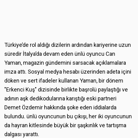
Türkiye’de rol aldığı dizilerin ardından kariyerine uzun
süredir İtalya’da devam eden ünlü oyuncu Can
Yaman, magazin gündemini sarsacak açıklamalara
imza attı. Sosyal medya hesabı üzerinden adeta içini
döken ve sert ifadeler kullanan Yaman, bir dönem
"Erkenci Kuş" dizisinde birlikte başrolü paylaştığı ve
adının aşk dedikodularına karıştığı eski partneri
Demet Özdemir hakkında şoke eden iddialarda
bulundu. ünlü oyuncunun bu çıkışı, her iki oyuncunun
da hayran kitlesinde büyük bir şaşkınlık ve tartışma
dalgası yarattı.