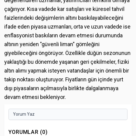
değerlendiren uzmanlar, yatırımcıları temkinli olmaya
çağırıyor. Kısa vadede kar satışları ve küresel tahvil
faizlerindeki değişimlerin altını baskılayabileceğini
ifade eden piyasa uzmanları, orta ve uzun vadede ise
enflasyonist baskıların devam etmesi durumunda
altının yeniden "güvenli liman" gömleğini
giyebileceğini öngörüyor. Özellikle düğün sezonunun
yaklaştığı bu dönemde yaşanan geri çekilmeler, fiziki
altın alımı yapmak isteyen vatandaşlar için önemli bir
takip noktası oluşturuyor. Fiyatların gün içinde yurt
dışı piyasaların açılmasıyla birlikte dalgalanmaya
devam etmesi bekleniyor.
Yorum Yaz
YORUMLAR (0)