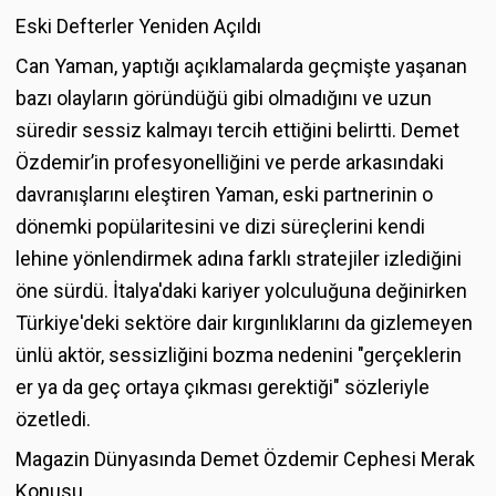
Eski Defterler Yeniden Açıldı
Can Yaman, yaptığı açıklamalarda geçmişte yaşanan
bazı olayların göründüğü gibi olmadığını ve uzun
süredir sessiz kalmayı tercih ettiğini belirtti. Demet
Özdemir’in profesyonelliğini ve perde arkasındaki
davranışlarını eleştiren Yaman, eski partnerinin o
dönemki popülaritesini ve dizi süreçlerini kendi
lehine yönlendirmek adına farklı stratejiler izlediğini
öne sürdü. İtalya'daki kariyer yolculuğuna değinirken
Türkiye'deki sektöre dair kırgınlıklarını da gizlemeyen
ünlü aktör, sessizliğini bozma nedenini "gerçeklerin
er ya da geç ortaya çıkması gerektiği" sözleriyle
özetledi.
Magazin Dünyasında Demet Özdemir Cephesi Merak
Konusu