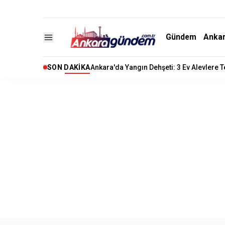
Gündem
Anka
SON DAKIKA
Ankara'da Yangın Dehşeti: 3 Ev Alevlere 