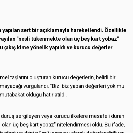
yapılan sert bir açıklamayla hareketlendi. Özellikle
yayılan "nesli tükenmekte olan üç beş kart yobaz"
, bu çıkış kime yönelik yapıldı ve kurucu değerler
l taşlarını oluşturan kurucu değerlerin, belirli bir
amayacağı vurgulandı. "Bizi biz yapan değerleri yok mu
mutabakat olduğu hatırlatıldı.
f duruş sergileyen veya kurucu ilkelere mesafeli duran
 olan üç beş kart yobaz" nitelendirmesi oldu. Bu ifade,