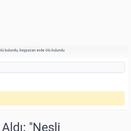
ölü bulundu
,
beypazarı evde ölü bulundu
Aldı: "Nesli