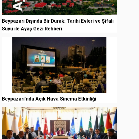
Beypazarı Dışında Bir Durak: Tarihi Evleri ve Şifalı
Suyu ile Ayaş Gezi Rehberi
3
Beypazarı’nda Açık Hava Sinema Etkinliği
4