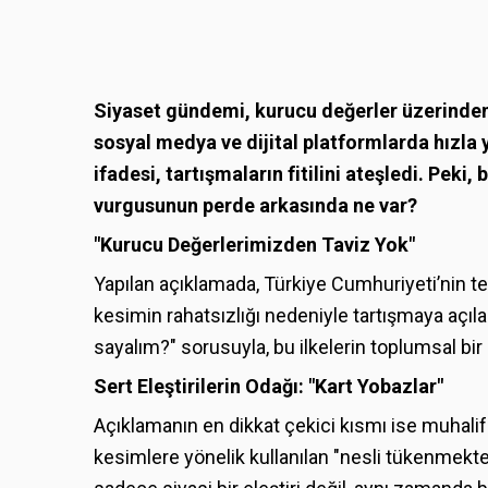
Siyaset gündemi, kurucu değerler üzerinden 
sosyal medya ve dijital platformlarda hızla 
ifadesi, tartışmaların fitilini ateşledi. Peki
vurgusunun perde arkasında ne var?
"Kurucu Değerlerimizden Taviz Yok"
Yapılan açıklamada, Türkiye Cumhuriyeti’nin teme
kesimin rahatsızlığı nedeniyle tartışmaya açıl
sayalım?" sorusuyla, bu ilkelerin toplumsal bir 
Sert Eleştirilerin Odağı: "Kart Yobazlar"
Açıklamanın en dikkat çekici kısmı ise muhali
kesimlere yönelik kullanılan "nesli tükenmekte