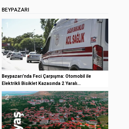
BEYPAZARI
1
Beypazarı’nda Feci Çarpışma: Otomobil ile
Elektrikli Bisiklet Kazasında 2 Yaralı...
2