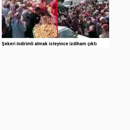
Şekeri indirimli almak isteyince izdiham çıktı