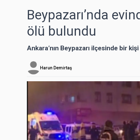
Beypazarı’nda evin
ölü bulundu
Ankara’nın Beypazarı ilçesinde bir kiş
Harun Demirtaş