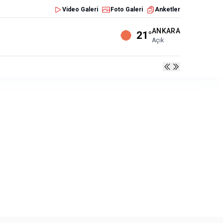
Video Galeri
Foto Galeri
Anketler
ANKARA
21°
Açık