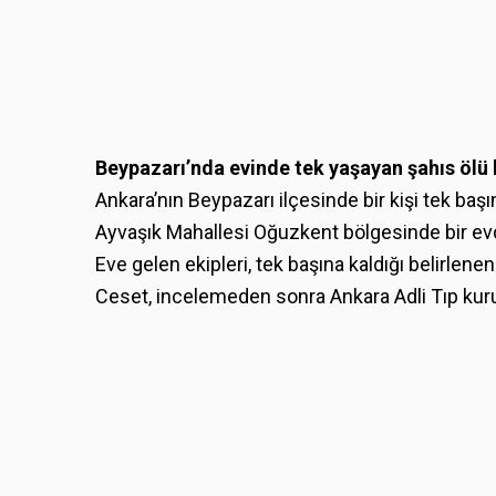
Beypazarı’nda evinde tek yaşayan şahıs ölü
Ankara’nın Beypazarı ilçesinde bir kişi tek baş
Ayvaşık Mahallesi Oğuzkent bölgesinde bir ev
Eve gelen ekipleri, tek başına kaldığı belirlen
Ceset, incelemeden sonra Ankara Adli Tıp ku