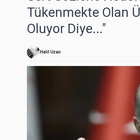
Tükenmekte Olan Üç
Oluyor Diye..."
Halil Uzan