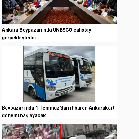
Ankara Beypazarı’nda UNESCO çalıştayı
gerçekleştirildi
5
Beypazarı’nda 1 Temmuz’dan itibaren Ankarakart
dönemi başlayacak
6