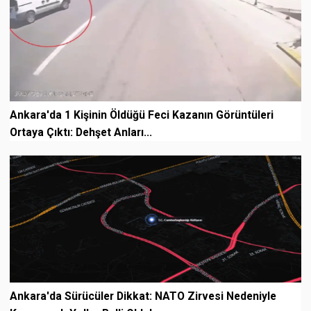
Ankara'da 1 Kişinin Öldüğü Feci Kazanın Görüntüleri
Ortaya Çıktı: Dehşet Anları...
Ankara'da Sürücüler Dikkat: NATO Zirvesi Nedeniyle