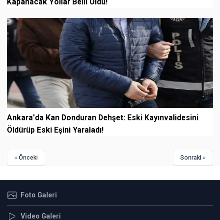
Kapanacak Yollar Belli Oldu!
Ankara'da Kan Donduran Dehşet: Eski Kayınvalidesini
Öldürüp Eski Eşini Yaraladı!
« Önceki
Sonraki »
Foto Galeri
Video Galeri