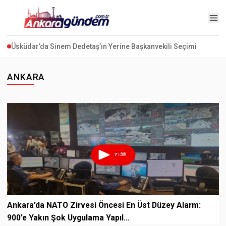
Akaryakıtta İndirim Beklentisi: Motorine İndirim Geliyor
ANKARA
Ankara’da NATO Zirvesi Öncesi En Üst Düzey Alarm:
900’e Yakın Şok Uygulama Yapıl...