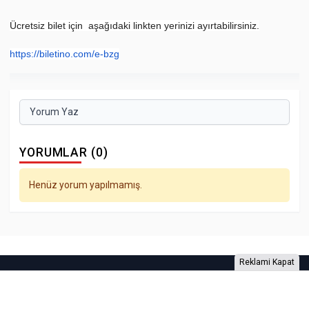
Ücretsiz bilet için aşağıdaki linkten yerinizi ayırtabilirsiniz.
https://biletino.com/e-bzg
Yorum Yaz
YORUMLAR (0)
Henüz yorum yapılmamış.
Reklami Kapat
Foto Galeri
Video Galeri