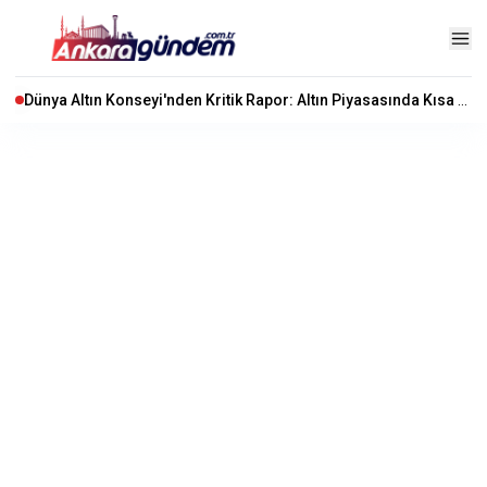
Dünya Altın Konseyi'nden Kritik Rapor: Altın Piyasasında Kısa Vadede Ne Olacak?