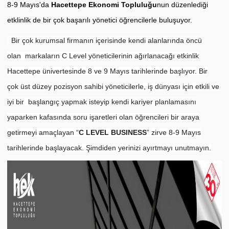
8-9 Mayıs'da
Hacettepe Ekonomi Topluluğu
nun düzenlediği
etklinlik de bir çok başarılı yönetici öğrencilerle buluşuyor.
Bir çok kurumsal firmanın içerisinde kendi alanlarında öncü
olan markaların C Level yöneticilerinin ağırlanacağı etkinlik
Hacettepe ünivertesinde 8 ve 9 Mayıs tarihlerinde başlıyor. Bir
çok üst düzey pozisyon sahibi yöneticilerle, iş dünyası için etkili ve
iyi bir başlangıç yapmak isteyip kendi kariyer planlamasını
yaparken kafasında soru işaretleri olan öğrencileri bir araya
getirmeyi amaçlayan “
C LEVEL BUSINESS
” zirve 8-9 Mayıs
tarihlerinde başlayacak. Şimdiden yerinizi ayırtmayı unutmayın.