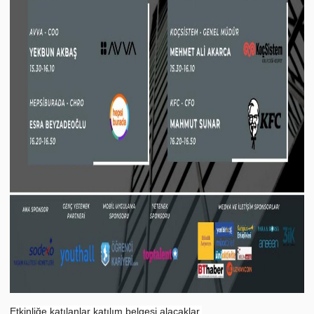
Etkinliğe katılanlar katılım belgesi alacaklar.